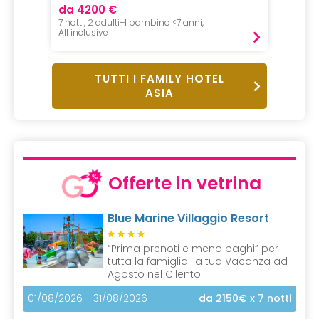
da 4200 €
7 notti, 2 adulti+1 bambino <7 anni,
All inclusive
TUTTI I FAMILY HOTEL
ASIA
Offerte in vetrina
Blue Marine Villaggio Resort
“Prima prenoti e meno paghi” per
tutta la famiglia: la tua Vacanza ad
Agosto nel Cilento!
01/08/2026 - 31/08/2026
da 2150€
x 7 notti