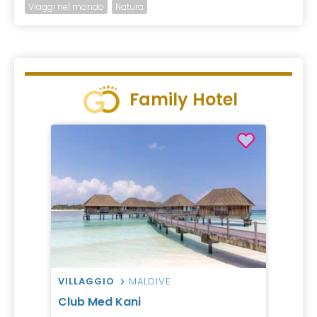
Viaggi nel mondo
Natura
Family Hotel
VILLAGGIO
MALDIVE
Club Med Kani