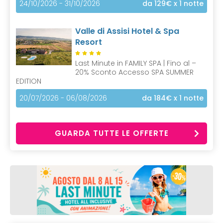
24/10/2026 - 31/10/2026
da 129€
x 1 notte
Valle di Assisi Hotel & Spa
Resort
Last Minute in FAMILY SPA | Fino al –
20% Sconto Accesso SPA SUMMER
EDITION
20/07/2026 - 06/08/2026
da 184€
x 1 notte
GUARDA TUTTE LE OFFERTE