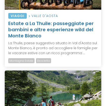
VIAGGI
VALLE D'AOSTA
Estate a La Thuile: passeggiate per
bambini e altre esperienze wild del
Monte Bianco
La Thuile, paese suggestivo situato in Val d'Aosta sul
Monte Bianco, è pronto ad accogliere le famiglie per
le vacanze estive con un ricco programma ...
Montagna Estate
Bicicletta