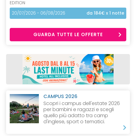
EDITION
20/07/2026 - 06/08/2026
da 184€
x 1 notte
GUARDA TUTTE LE OFFERTE
CAMPUS 2026
Scopri i campus dell'estate 2026
per bambini e ragazzi e scegli
quello più adatto tra camp
d'inglese, sport o tematici.