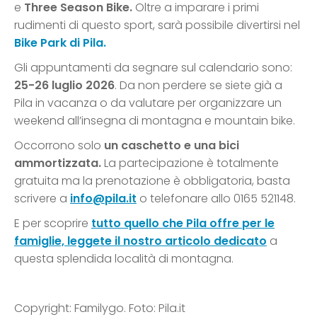
e
Three Season Bike.
Oltre a imparare i primi
rudimenti di questo sport, sarà possibile divertirsi nel
Bike Park di Pila.
Gli appuntamenti da segnare sul calendario sono:
25-26 luglio 2026
. Da non perdere se siete già a
Pila in vacanza o da valutare per organizzare un
weekend all’insegna di montagna e mountain bike.
Occorrono solo
un caschetto e una bici
ammortizzata.
La partecipazione è totalmente
gratuita ma la prenotazione è obbligatoria, basta
scrivere a
info@pila.it
o telefonare allo 0165 521148.
E per scoprire
tutto quello che Pila offre per le
famiglie, leggete il nostro articolo dedicato
a
questa splendida località di montagna.
Copyright: Familygo. Foto: Pila.it