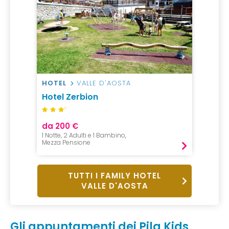
HOTEL
VALLE D'AOSTA
Hotel Zerbion
S
da 200 €
1 Notte, 2 Adulti e 1 Bambino,
Mezza Pensione
TUTTI I FAMILY HOTEL
VALLE D'AOSTA
Gli appuntamenti dei Pila Kids