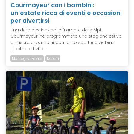
Courmayeur con i bambini:
un’estate ricca di eventi e occasioni
per divertirsi
Una delle destinazioni più amate delle Alpi,
Courmayeur, ha programmato una stagione estiva
a misura di bambini, con tanto sport e divertenti
giochi e attività ...
Montagna Estate
Natura