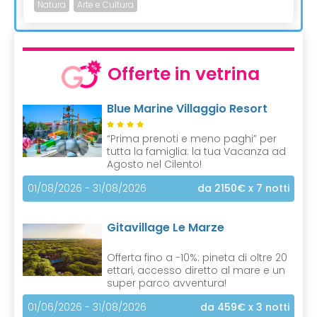
Natura
Arte e Cultura
Offerte in vetrina
Blue Marine Villaggio Resort
“Prima prenoti e meno paghi” per
tutta la famiglia: la tua Vacanza ad
Agosto nel Cilento!
01/08/2026 - 31/08/2026
da 2150€
x 7 notti
Gitavillage Le Marze
Offerta fino a -10%: pineta di oltre 20
ettari, accesso diretto al mare e un
super parco avventura!
01/06/2026 - 31/08/2026
da 459€
x 3 notti