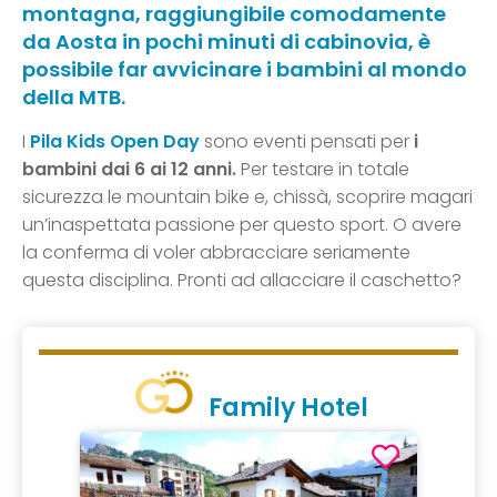
montagna, raggiungibile comodamente
da Aosta in pochi minuti di cabinovia, è
possibile far avvicinare i bambini al mondo
della MTB.
I
Pila Kids Open Day
sono eventi pensati per
i
bambini dai 6 ai 12 anni.
Per testare in totale
sicurezza le mountain bike e, chissà, scoprire magari
un’inaspettata passione per questo sport. O avere
la conferma di voler abbracciare seriamente
questa disciplina. Pronti ad allacciare il caschetto?
Family Hotel