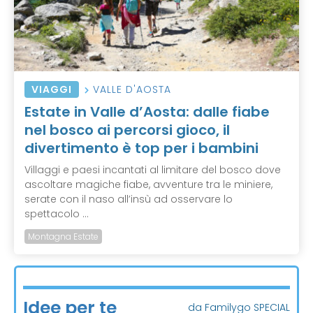
VIAGGI
VALLE D'AOSTA
Estate in Valle d’Aosta: dalle fiabe
nel bosco ai percorsi gioco, il
divertimento è top per i bambini
Villaggi e paesi incantati al limitare del bosco dove
ascoltare magiche fiabe, avventure tra le miniere,
serate con il naso all’insù ad osservare lo
spettacolo ...
Montagna Estate
Idee per te
da Familygo SPECIAL