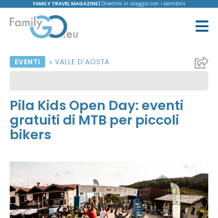
FAMILY TRAVEL MAGAZINE |
Divertirsi in viaggio con i bambini
EVENTI
VALLE D'AOSTA
Pila Kids Open Day: eventi
gratuiti di MTB per piccoli
bikers