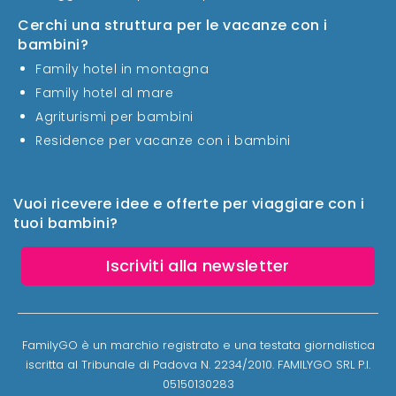
Cerchi una struttura per le vacanze con i
bambini?
Family hotel in montagna
Family hotel al mare
Agriturismi per bambini
Residence per vacanze con i bambini
Vuoi ricevere idee e offerte per viaggiare con i
tuoi bambini?
Iscriviti alla newsletter
FamilyGO è un marchio registrato e una testata giornalistica
iscritta al Tribunale di Padova N. 2234/2010. FAMILYGO SRL P.I.
05150130283