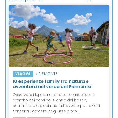
VIAGGI
PIEMONTE
10 esperienze family tra natura e
avventura nel verde del Piemonte
Osservare i lupi da una torretta, ascoltare il
bramito dei cervi nel silenzio del bosco,
camminare a piedi nudi attraverso postazioni
sensoriali, cercare pagliuzze d’oro ...