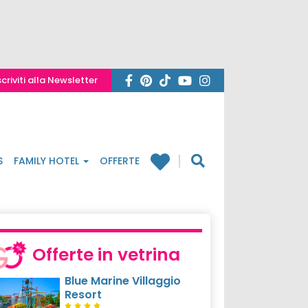
scriviti alla Newsletter
S
FAMILY HOTEL
OFFERTE
Offerte in vetrina
Blue Marine Villaggio
Resort