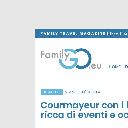
FAMILY TRAVEL MAGAZINE |
Divertirs
HOME
D
VIAGGI
VALLE D'AOSTA
Courmayeur con i 
ricca di eventi e o