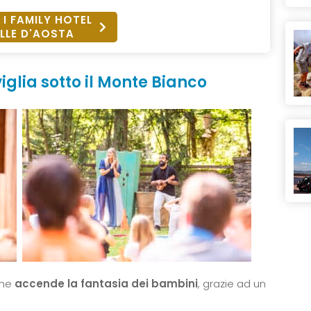
 I FAMILY HOTEL
LLE D'AOSTA
iglia sotto il Monte Bianco
che
accende la fantasia dei bambini
, grazie ad un