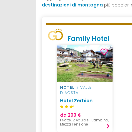
destinazioni di montagna
più popolari d
Family Hotel
HOTEL
VALLE
D'AOSTA
Hotel Zerbion
S
da 200 €
1 Notte, 2 Adulti e 1 Bambino,
Mezza Pensione