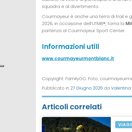
squadra e al divertimento.
Courmayeur è anche una terra di trail e g
2026, in occasione dell’UTMB®, torna la
Mi
partenza al Courmayeur Sport Center.
Informazioni utili
www.courmayeurmontblanc.it
Copyright: FamilyGO. Foto: courmayeurmont
Pubblicato in
27 Giugno 2026
da
Valentina 
Articoli correlati
VIAG