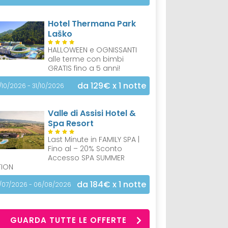
Hotel Thermana Park
Laško
HALLOWEEN e OGNISSANTI
alle terme con bimbi
GRATIS fino a 5 anni!
da 129€
x 1 notte
/10/2026 - 31/10/2026
Valle di Assisi Hotel &
Spa Resort
Last Minute in FAMILY SPA |
Fino al – 20% Sconto
Accesso SPA SUMMER
TION
da 184€
x 1 notte
/07/2026 - 06/08/2026
GUARDA TUTTE LE OFFERTE