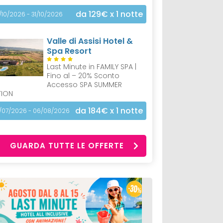
da 129€
x 1 notte
/10/2026 - 31/10/2026
Valle di Assisi Hotel &
Spa Resort
Last Minute in FAMILY SPA |
Fino al – 20% Sconto
Accesso SPA SUMMER
TION
da 184€
x 1 notte
/07/2026 - 06/08/2026
GUARDA TUTTE LE OFFERTE