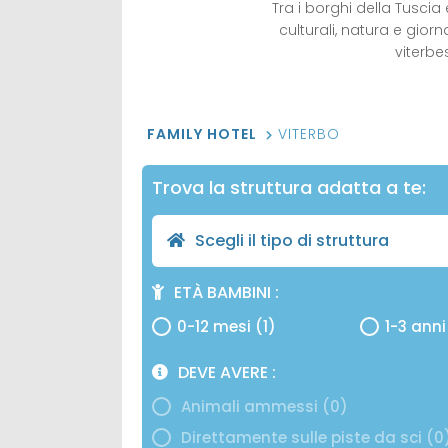
Tra i borghi della Tuscia e
culturali, natura e gior
viterbe
FAMILY HOTEL
VITERBO
Trova la struttura adatta a te:
Scegli il tipo di struttura
ETÀ BAMBINI
0-12 mesi (1)
1-3 anni
DEVE AVERE
Animali ammessi (0)
Direttamente sulle piste da sci (0