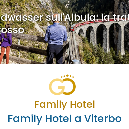
dwasser sull'Albula: la tra
Rosso
Family Hotel
Family Hotel a Viterbo