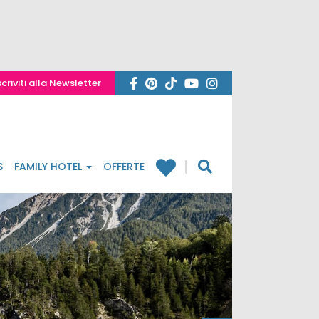
scriviti alla Newsletter
S
FAMILY HOTEL
OFFERTE