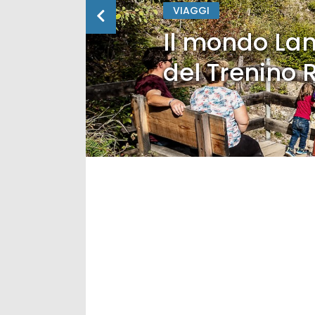
VIAGGI
Il mondo Lan
del Trenino 