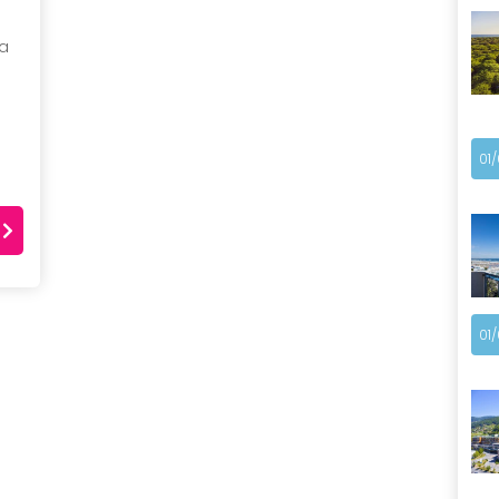
 a
01
01