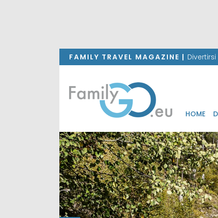
FAMILY TRAVEL MAGAZINE |
Divertirs
HOME
D