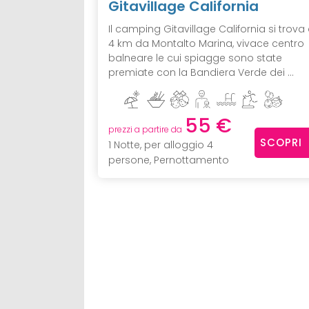
Gitavillage California
Il camping Gitavillage California si trova
4 km da Montalto Marina, vivace centro
balneare le cui spiagge sono state
premiate con la Bandiera Verde dei ...
55 €
prezzi a partire da
SCOPRI
1 Notte, per alloggio 4
persone, Pernottamento