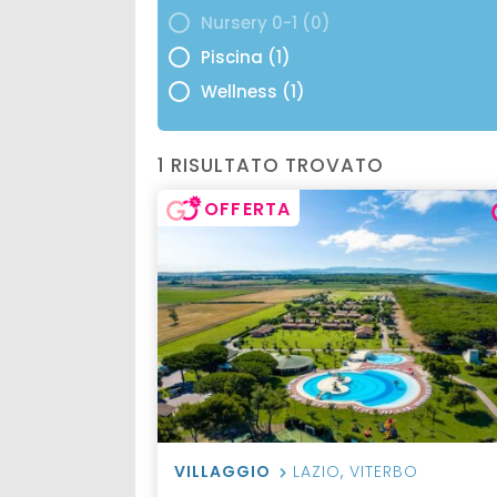
Nursery 0-1 (0)
Piscina (1)
Wellness (1)
1 RISULTATO TROVATO
OFFERTA
VILLAGGIO
LAZIO
,
VITERBO