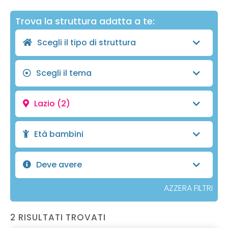
Trova la struttura adatta a te:
Scegli il tipo di struttura
Scegli il tema
Lazio
(2)
Età bambini
Deve avere
AZZERA FILTRI
2 RISULTATI TROVATI