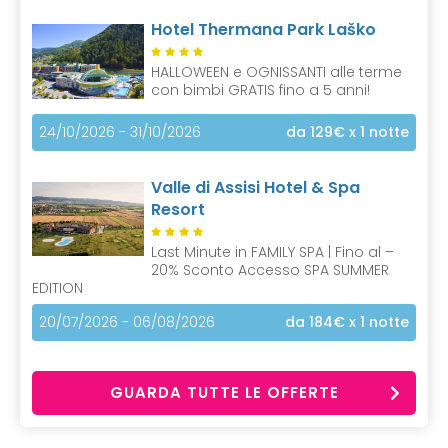
Hotel Thermana Park Laško
HALLOWEEN e OGNISSANTI alle terme
con bimbi GRATIS fino a 5 anni!
24/10/2026 - 31/10/2026
da 129€
x 1 notte
Valle di Assisi Hotel & Spa
Resort
Last Minute in FAMILY SPA | Fino al –
20% Sconto Accesso SPA SUMMER
EDITION
20/07/2026 - 06/08/2026
da 184€
x 1 notte
GUARDA TUTTE LE OFFERTE