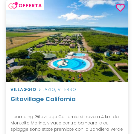
OFFERTA
VILLAGGIO
LAZIO
,
VITERBO
Gitavillage California
Il camping Gitavillage California si trova a 4 km da
Montalto Marina, vivace centro balneare le cui
spiagge sono state premiate con la Bandiera Verde