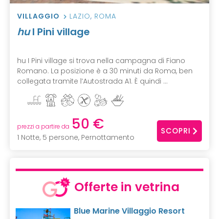
VILLAGGIO
LAZIO
,
ROMA
hu
I Pini village
hu I Pini village si trova nella campagna di Fiano
Romano. La posizione è a 30 minuti da Roma, ben
collegata tramite l’Autostrada A1. È quindi ...
50 €
prezzi a partire da
SCOPRI
1 Notte, 5 persone, Pernottamento
Offerte in vetrina
Blue Marine Villaggio Resort