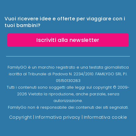
Vuoi ricevere idee e offerte per viaggiare con i
tuoi bambini?
Iscriviti alla newsletter
FamilyGO è un marchio registrato e una testata giornalistica
iscritta al Tribunale di Padova N. 2234/2010. FAMILYGO SRL P.I.
05150130283
Tutti i contenuti sono soggetti alle leggi sul copyright © 2009-
2026 Vietata la riproduzione, anche parziale, senza
autorizzazione.
FamilyGo non è responsabile dei contenuti dei siti segnalati.
Copyright
|
Informativa privacy
|
Informativa cookie