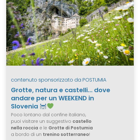
contenuto sponsorizzato da
POSTUMIA
Grotte, natura e castelli… dove
andare per un WEEKEND in
Slovenia
Poco lontano dal confine italiano,
puoi visitare un suggestivo
castello
nella roccia
e le
Grotte di Postumia
a bordo di un
trenino sotterraneo
!