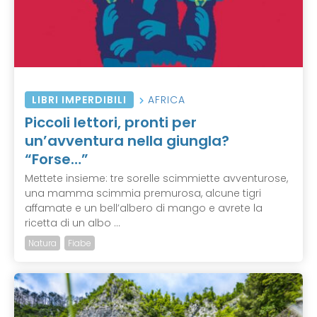
LIBRI IMPERDIBILI
AFRICA
Piccoli lettori, pronti per
un’avventura nella giungla?
“Forse…”
Mettete insieme: tre sorelle scimmiette avventurose,
una mamma scimmia premurosa, alcune tigri
affamate e un bell’albero di mango e avrete la
ricetta di un albo ...
Natura
Fiabe