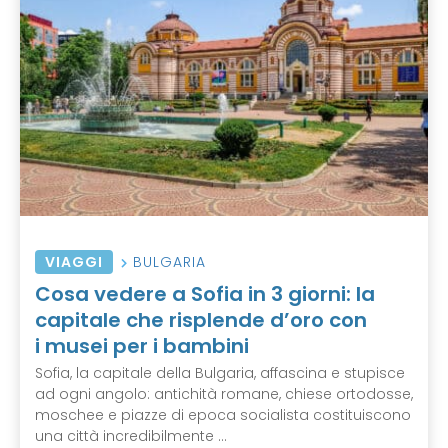
VIAGGI
BULGARIA
Cosa vedere a Sofia in 3 giorni: la
capitale che risplende d’oro con
i musei per i bambini
Sofia, la capitale della Bulgaria, affascina e stupisce
ad ogni angolo: antichità romane, chiese ortodosse,
moschee e piazze di epoca socialista costituiscono
una città incredibilmente ...