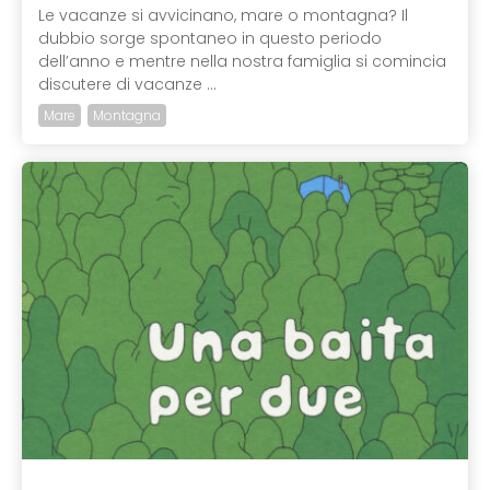
Le vacanze si avvicinano, mare o montagna? Il
dubbio sorge spontaneo in questo periodo
dell’anno e mentre nella nostra famiglia si comincia
discutere di vacanze ...
Mare
Montagna