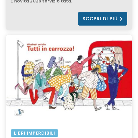
E
novità 2026 servizio tata
.
SCOPRI DI PIÙ
LIBRI IMPERDIBILI