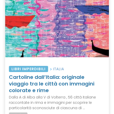
LIBRI IMPERDIBILI
ITALIA
Cartoline dall’Italia: originale
viaggio tra le città con immagini
colorate e rime
Dalla A di Alba alla V di Volterra , 56 città italiane
raccontate in rima e immagini per scoprire le
particolarità sconosciute di ciascuna di ...