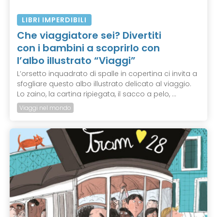
LIBRI IMPERDIBILI
Che viaggiatore sei? Divertiti
con i bambini a scoprirlo con
l’albo illustrato “Viaggi”
L’orsetto inquadrato di spalle in copertina ci invita a
sfogliare questo albo illustrato delicato al viaggio.
Lo zaino, la cartina ripiegata, il sacco a pelo, ...
Viaggi nel mondo