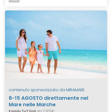
contenuto sponsorizzato da
MIRAMARE
8-15 AGOSTO direttamente nel
Mare nelle Marche
Family 2+2 figli
da 2.303€