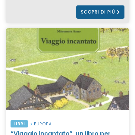
SCOPRI DI PIÙ
LIBRI
EUROPA
“Viaggio incantato”, un libro per