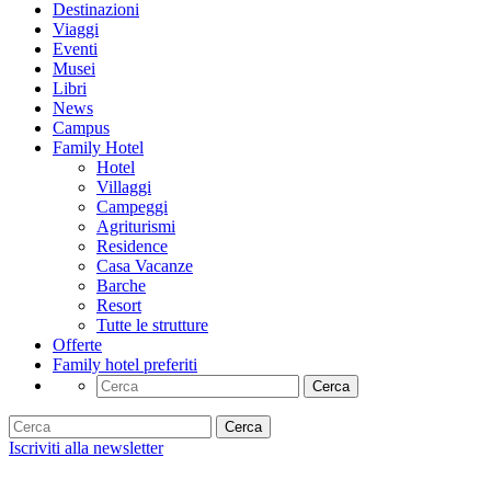
Destinazioni
Viaggi
Eventi
Musei
Libri
News
Campus
Family Hotel
Hotel
Villaggi
Campeggi
Agriturismi
Residence
Casa Vacanze
Barche
Resort
Tutte le strutture
Offerte
Family hotel preferiti
Cerca
Cerca
Iscriviti alla newsletter