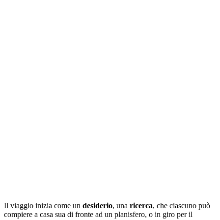
Il viaggio inizia come un
desiderio
, una
ricerca
, che ciascuno può
compiere a casa sua di fronte ad un planisfero, o in giro per il