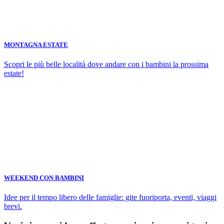
MONTAGNA ESTATE
Scopri le più belle località dove andare con i bambini la prossima
estate!
WEEKEND CON BAMBINI
Idee per il tempo libero delle famiglie: gite fuoriporta, eventi, viaggi
brevi.