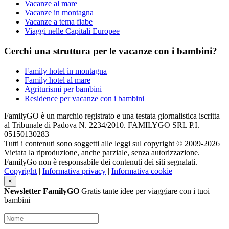
Vacanze al mare
Vacanze in montagna
Vacanze a tema fiabe
Viaggi nelle Capitali Europee
Cerchi una struttura per le vacanze con i bambini?
Family hotel in montagna
Family hotel al mare
Agriturismi per bambini
Residence per vacanze con i bambini
FamilyGO è un marchio registrato e una testata giornalistica iscritta
al Tribunale di Padova N. 2234/2010. FAMILYGO SRL P.I.
05150130283
Tutti i contenuti sono soggetti alle leggi sul copyright © 2009-2026
Vietata la riproduzione, anche parziale, senza autorizzazione.
FamilyGo non è responsabile dei contenuti dei siti segnalati.
Copyright
|
Informativa privacy
|
Informativa cookie
×
Newsletter FamilyGO
Gratis tante idee per viaggiare con i tuoi
bambini