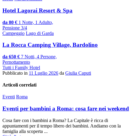
Hotel Lagorai Resort & Spa
da 80 €
1 Notte, 1 Adulto,
Pensione 3/4
Campeggio
Lago di Garda
La Rocca Camping Village, Bardolino
da 650 €
7 Notti, 4 Persone,
Pernottamento
Tutti i Family Hotel
Pubblicato in
11 Luglio 2026
da
Giulia Caputi
Articoli correlati
Eventi
Roma
Eventi per bambini a Roma: cosa fare nei weekend
Cosa fare con i bambini a Roma? La Capitale è ricca di
appuntamenti per il tempo libero dei bambini. Andiamo con la
famiglia alla scoperta ...