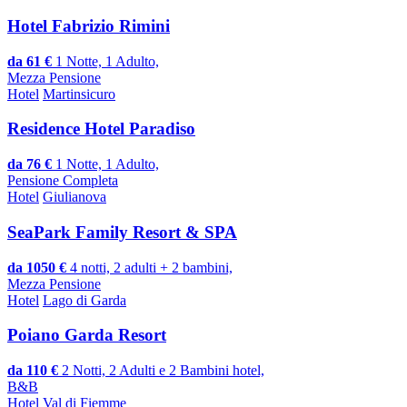
Hotel Fabrizio Rimini
da 61 €
1 Notte, 1 Adulto,
Mezza Pensione
Hotel
Martinsicuro
Residence Hotel Paradiso
da 76 €
1 Notte, 1 Adulto,
Pensione Completa
Hotel
Giulianova
SeaPark Family Resort & SPA
da 1050 €
4 notti, 2 adulti + 2 bambini,
Mezza Pensione
Hotel
Lago di Garda
Poiano Garda Resort
da 110 €
2 Notti, 2 Adulti e 2 Bambini hotel,
B&B
Hotel
Val di Fiemme