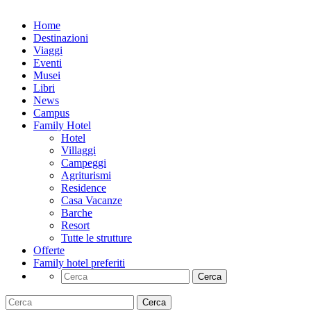
Home
Destinazioni
Viaggi
Eventi
Musei
Libri
News
Campus
Family Hotel
Hotel
Villaggi
Campeggi
Agriturismi
Residence
Casa Vacanze
Barche
Resort
Tutte le strutture
Offerte
Family hotel preferiti
Cerca
Cerca