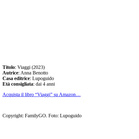
Titolo
: Viaggi (2023)
Autrice
: Anna Benotto
Casa editrice
: Lupoguido
Età consigliata
: dai 4 anni
Acquista il libro “Viaggi” su Amazon…
Copyright: FamilyGO. Foto: Lupoguido