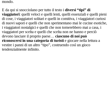
mondo.
E da qui si snocciolano per tutto il testo i
diversi “tipi” di
viaggiatori
: quelli veloci e quelli lenti, quelli essenziali e quelli pieni
di cose, i viaggiatori solitari e quelli in comitiva, i viaggiatori curiosi
di nuovi sapori e quelli che non sperimentano mai le cucine esotiche,
i viaggiatori nostalgici e quelli che non tornerebbero mai a casa, i
viaggiatori per scelta e quelli che scelta non ne hanno e perciò
devono lasciare il proprio paese…
ciascuno di noi può
riconoscersi in una categoria di turisti
e giocare nella lettura a
vestire i panni di un altro “tipo”, costruendo così un gioco
tendenzialmente infinito.