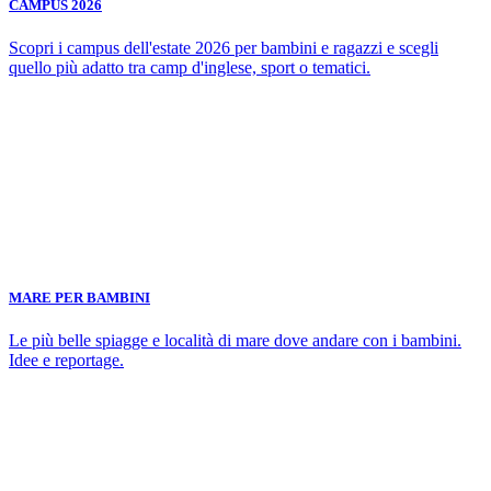
CAMPUS 2026
Scopri i campus dell'estate 2026 per bambini e ragazzi e scegli
quello più adatto tra camp d'inglese, sport o tematici.
MARE PER BAMBINI
Le più belle spiagge e località di mare dove andare con i bambini.
Idee e reportage.