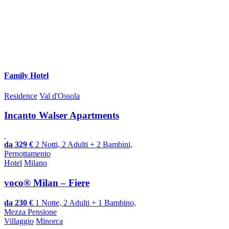
Family Hotel
Residence
Val d'Ossola
Incanto Walser Apartments
da 329 €
2 Notti, 2 Adulti + 2 Bambini,
Pernottamento
Hotel
Milano
voco® Milan – Fiere
da 230 €
1 Notte, 2 Adulti + 1 Bambino,
Mezza Pensione
Villaggio
Minorca