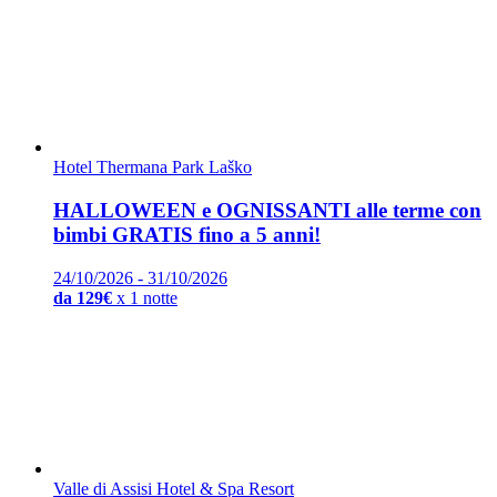
Hotel Thermana Park Laško
HALLOWEEN e OGNISSANTI alle terme con
bimbi GRATIS fino a 5 anni!
24/10/2026 - 31/10/2026
da 129€
x 1 notte
Valle di Assisi Hotel & Spa Resort