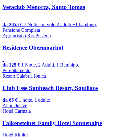
Veraclub Menorca, Santo Tomas
da 2655 €
7 Notti con volo 2 adulti +1 bambino,
Pensione Completa
Agriturismo
Rio Pusteria
Residence Obermoarhof
da 125 €
1 Notte, 2 Adulti, 1 Bambino,
Pernottamento
Resort
Calabria Ionica
Club Esse Sunbeach Resort, Squillace
da 65 €
1 notte, 1 adulto,
All inclusive
Hotel
Carinzia
Falkensteiner Family Hotel Sonnenalpe
Hotel
Rimini