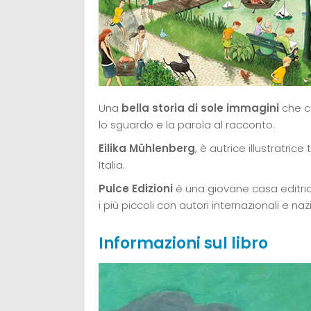
Una
bella storia di sole immagini
che ci
lo sguardo e la parola al racconto.
Eilika Mühlenberg
, è autrice illustratric
Italia.
Pulce Edizioni
è una giovane casa editrice
i più piccoli con autori internazionali e na
Informazioni sul libro