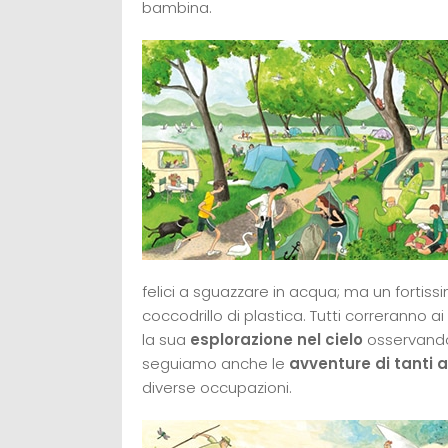
bambina.
felici a sguazzare in acqua; ma un fortis
coccodrillo di plastica. Tutti correranno ai
la sua
esplorazione nel cielo
osservando 
seguiamo anche le
avventure di tanti 
diverse occupazioni.