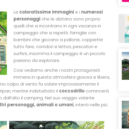
Le
coloratissime immagini
e i
numerosi
personaggi
che le abitano sono proprio
quelli che si incontrano in ogni vacanza in
campeggio che si rispetti: famiglie con
bambini che giocano a pallone, coppiette
tutto fare, corridori e lettori, pescatori e
surfisti, insomma il campeggio è un piccolo
paesino da esplorare.
Cosi vediamo anche i nostri protagonisti
immersi in questa atmosfera gioiosa e libera,
simo colpo di vento fa volare improvvisamente il
 ripari, mentre indisturbato il
coccodrillo
comincerà
dall’alto il camping. Nel suo viaggio volante
altri personaggi, animali o umani
, intenti nelle più