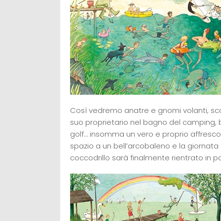
Così vedremo anatre e gnomi volanti, scoi
suo proprietario nel bagno del camping, ba
golf… insomma un vero e proprio affresco
spazio a un bell’arcobaleno e la giornata s
coccodrillo sarà finalmente rientrato in p