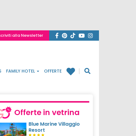
scriviti alla Newsletter
S
FAMILY HOTEL
OFFERTE
Offerte in vetrina
Blue Marine Villaggio
Resort