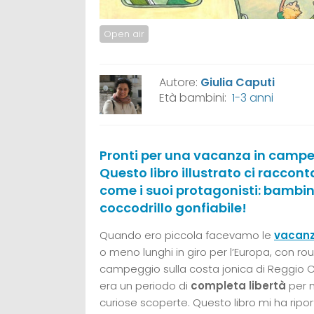
Open air
Autore:
Giulia Caputi
Età bambini:
1-3 anni
Pronti per una vacanza in campe
Questo libro illustrato ci raccont
come i suoi protagonisti: bambin
coccodrillo gonfiabile!
Quando ero piccola facevamo le
vacanz
o meno lunghi in giro per l’Europa, con rou
campeggio sulla costa jonica di Reggio C
era un periodo di
completa libertà
per n
curiose scoperte. Questo libro mi ha ripo