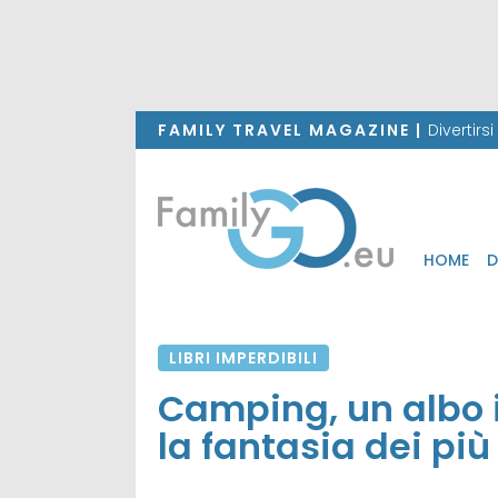
FAMILY TRAVEL MAGAZINE |
Divertirs
HOME
D
LIBRI IMPERDIBILI
Camping, un albo i
la fantasia dei più 