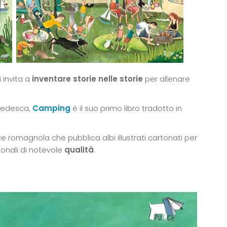
 invita a
inventare storie nelle storie
per allenare
e tedesca,
Camping
è il suo primo libro tradotto in
 romagnola che pubblica albi illustrati cartonati per
zionali di notevole
qualità
.