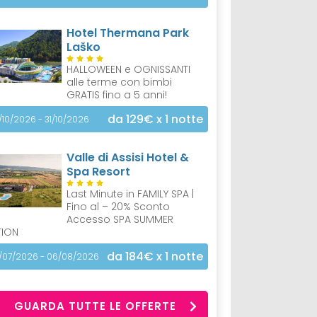
Hotel Thermana Park
Laško
HALLOWEEN e OGNISSANTI
alle terme con bimbi
GRATIS fino a 5 anni!
da 129€
x 1 notte
/10/2026 - 31/10/2026
Valle di Assisi Hotel &
Spa Resort
Last Minute in FAMILY SPA |
Fino al – 20% Sconto
Accesso SPA SUMMER
TION
da 184€
x 1 notte
/07/2026 - 06/08/2026
GUARDA TUTTE LE OFFERTE