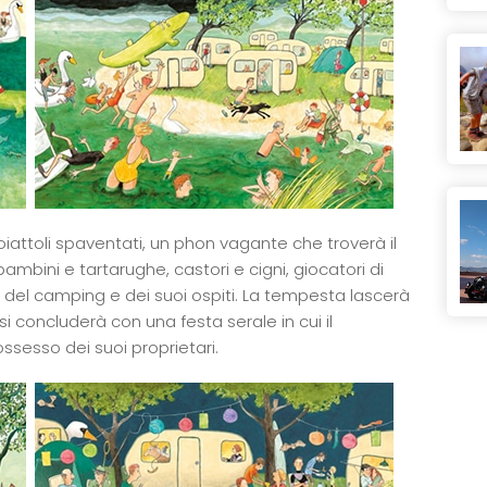
attoli spaventati, un phon vagante che troverà il
mbini e tartarughe, castori e cigni, giocatori di
 del camping e dei suoi ospiti. La tempesta lascerà
i concluderà con una festa serale in cui il
ossesso dei suoi proprietari.