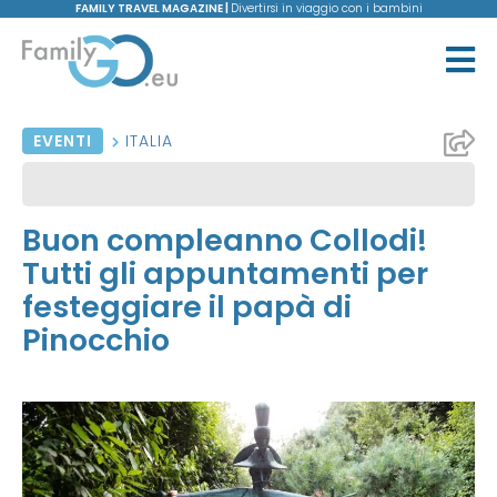
FAMILY TRAVEL MAGAZINE |
Divertirsi in viaggio con i bambini
EVENTI
ITALIA
Buon compleanno Collodi!
Tutti gli appuntamenti per
festeggiare il papà di
Pinocchio