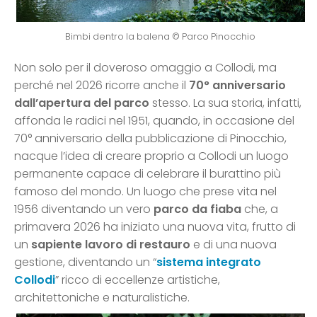
Bimbi dentro la balena © Parco Pinocchio
Non solo per il doveroso omaggio a Collodi, ma
perché nel 2026 ricorre anche il
70° anniversario
dall’apertura del parco
stesso. La sua storia, infatti,
affonda le radici nel 1951, quando, in occasione del
70° anniversario della pubblicazione di Pinocchio,
nacque l’idea di creare proprio a Collodi un luogo
permanente capace di celebrare il burattino più
famoso del mondo. Un luogo che prese vita nel
1956 diventando un vero
parco da fiaba
che, a
primavera 2026 ha iniziato una nuova vita, frutto di
un
sapiente lavoro di restauro
e di una nuova
gestione, diventando un “
sistema integrato
Collodi
” ricco di eccellenze artistiche,
architettoniche e naturalistiche.