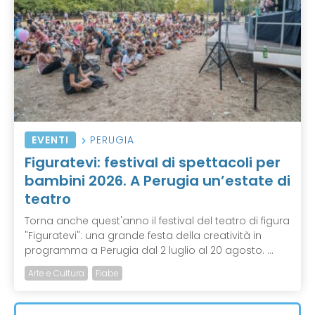
EVENTI
PERUGIA
Figuratevi: festival di spettacoli per
bambini 2026. A Perugia un’estate di
teatro
Torna anche quest'anno il festival del teatro di figura
"Figuratevi": una grande festa della creatività in
programma a Perugia dal 2 luglio al 20 agosto. ...
Arte e Cultura
Fiabe