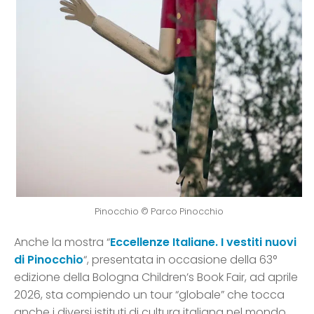
Pinocchio © Parco Pinocchio
Anche la mostra “
Eccellenze Italiane. I vestiti nuovi
di Pinocchio
“, presentata in occasione della 63°
edizione della Bologna Children’s Book Fair, ad aprile
2026, sta compiendo un tour “globale” che tocca
anche i diversi istituti di cultura italiana nel mondo.