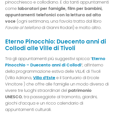
pinocchiesco e collodiano. E da tanti appuntamenti
come
laboratori per famiglie, film per bambini,
appuntamenti telefonici con la lettura ad alta
voce
(ogni settimana, una favola tratta dal libro
Favole al telefono
di Gianni Rodari) e molto altro.
Eterno Pinocchio: Duecento anni di
Collodi alle Ville di Tivoli
Tra gli appuntamenti più suggestivi spicca “
Eterno
Pinocchio – Duecento anni di Collodi
“, all’interno
della programmazione estiva delle VILLÆ di Tivoli
(Villa Adriana,
Villa d’Este
e il Santuario di Ercole
Vincitore ) che offre alle famiglie un modo diverso di
vivere tre luoghi straordinari del
patrimonio
UNESCO
, tra passeggiate al tramonto, giardini,
giochi d’acqua e un ricco calendario di
appuntamenti culturali.