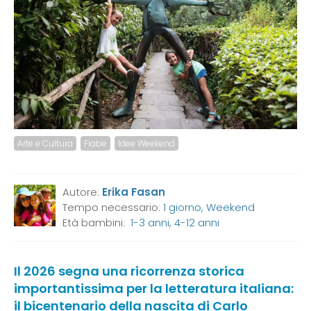
Arte e Cultura
Fiabe
Idee Weekend
Autore:
Erika Fasan
Tempo necessario:
1 giorno, Weekend
Età bambini:
1-3 anni
,
4-12 anni
Il 2026 segna una ricorrenza storica
importantissima per la letteratura italiana:
il bicentenario della nascita di Carlo