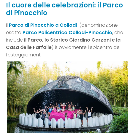
Il cuore delle celebrazioni: il Parco
di Pinocchio
Il
Parco di Pinocchio a Collodi
(denominazione
esatta
Parco Policentrico Collodi-Pinocchio
, che
include
il Parco, lo Storico Giardino Garzoni e la
Casa delle Farfalle
) è ovviamente l’epicentro dei
festeggiamenti.