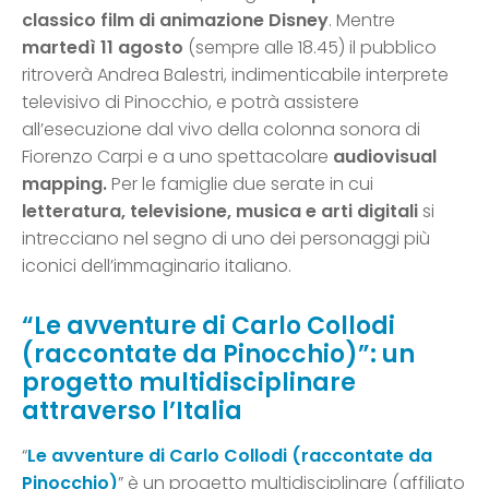
classico film di animazione Disney
. Mentre
martedì 11 agosto
(sempre alle 18.45) il pubblico
ritroverà Andrea Balestri, indimenticabile interprete
televisivo di Pinocchio, e potrà assistere
all’esecuzione dal vivo della colonna sonora di
Fiorenzo Carpi e a uno spettacolare
audiovisual
mapping.
Per le famiglie due serate in cui
letteratura, televisione, musica e arti digitali
si
intrecciano nel segno di uno dei personaggi più
iconici dell’immaginario italiano.
“Le avventure di Carlo Collodi
(raccontate da Pinocchio)”: un
progetto multidisciplinare
attraverso l’Italia
“
Le avventure di Carlo Collodi (raccontate da
Pinocchio)
” è un progetto multidisciplinare (affiliato