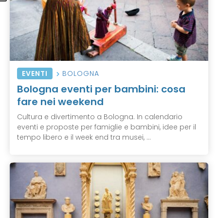
EVENTI
BOLOGNA
Bologna eventi per bambini: cosa
fare nei weekend
Cultura e divertimento a Bologna. In calendario
eventi e proposte per famiglie e bambini, idee per il
tempo libero e il week end tra musei, ...