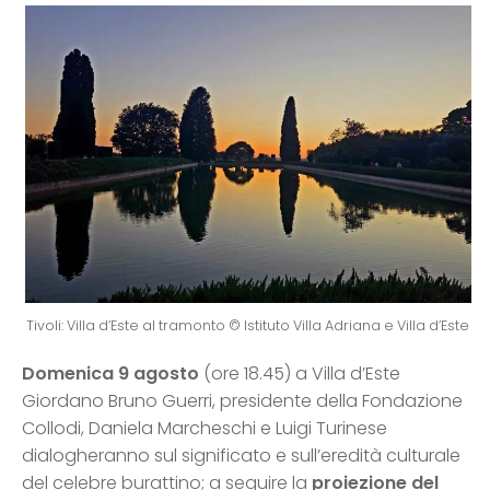
Tivoli: Villa d’Este al tramonto © Istituto Villa Adriana e Villa d’Este
Domenica
9 agosto
(ore 18.45) a Villa d’Este
Giordano Bruno Guerri, presidente della Fondazione
Collodi, Daniela Marcheschi e Luigi Turinese
dialogheranno sul significato e sull’eredità culturale
del celebre burattino; a seguire la
proiezione del