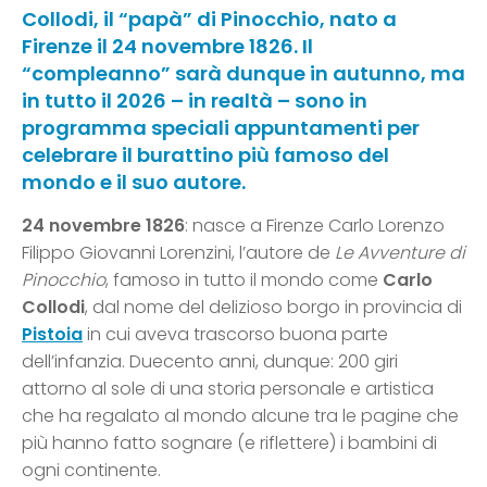
Collodi, il “papà” di Pinocchio, nato a
Firenze il 24 novembre 1826. Il
“compleanno” sarà dunque in autunno, ma
in tutto il 2026 – in realtà – sono in
programma speciali appuntamenti per
celebrare il burattino più famoso del
mondo e il suo autore.
24 novembre 1826
: nasce a Firenze Carlo Lorenzo
Filippo Giovanni Lorenzini, l’autore de
Le
Avventure di
Pinocchio
, famoso in tutto il mondo come
Carlo
Collodi
, dal nome del delizioso borgo in provincia di
Pistoia
in cui aveva trascorso buona parte
dell’infanzia. Duecento anni, dunque: 200 giri
attorno al sole di una storia personale e artistica
che ha regalato al mondo alcune tra le pagine che
più hanno fatto sognare (e riflettere) i bambini di
ogni continente.