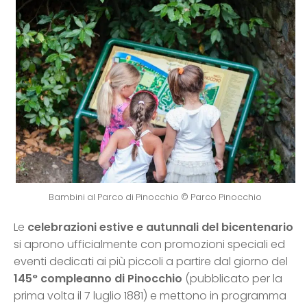
Bambini al Parco di Pinocchio © Parco Pinocchio
Le
celebrazioni estive e autunnali del bicentenario
si aprono ufficialmente con promozioni speciali ed
eventi dedicati ai più piccoli a partire dal giorno del
145° compleanno di Pinocchio
(pubblicato per la
prima volta il 7 luglio 1881) e mettono in programma