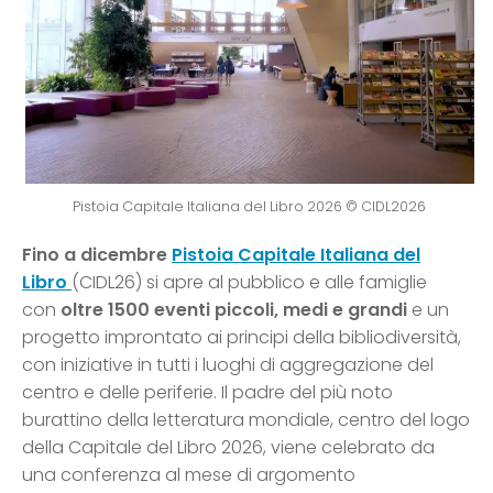
Pistoia Capitale Italiana del Libro 2026 © CIDL2026
Fino a dicembre
Pistoia Capitale Italiana del
Libro
(CIDL26) si apre al pubblico e alle famiglie
con
oltre 1500 eventi piccoli, medi e grandi
e un
progetto improntato ai principi della bibliodiversità,
con iniziative in tutti i luoghi di aggregazione del
centro e delle periferie. Il padre del più noto
burattino della letteratura mondiale, centro del logo
della Capitale del Libro 2026, viene celebrato da
una conferenza al mese di argomento