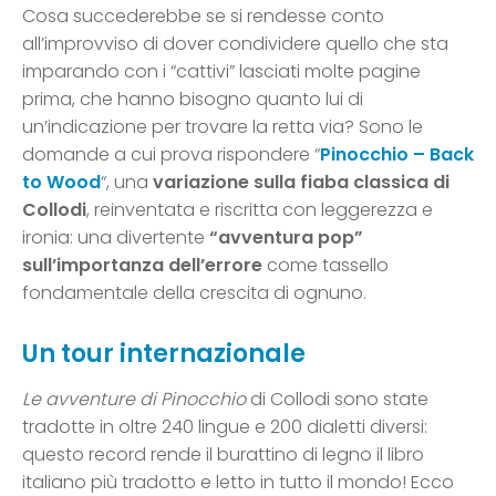
Cosa succederebbe se si rendesse conto
all’improvviso di dover condividere quello che sta
imparando con i “cattivi” lasciati molte pagine
prima, che hanno bisogno quanto lui di
un’indicazione per trovare la retta via? Sono le
domande a cui prova rispondere “
Pinocchio – Back
to Wood
“, una
variazione sulla fiaba classica di
Collodi
, reinventata e riscritta con leggerezza e
ironia: una divertente
“avventura pop”
sull’importanza dell’errore
come tassello
fondamentale della crescita di ognuno.
Un tour internazionale
Le avventure di Pinocchio
di Collodi sono state
tradotte in oltre 240 lingue e 200 dialetti diversi:
questo record rende il burattino di legno il libro
italiano più tradotto e letto in tutto il mondo! Ecco