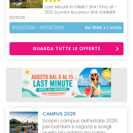
Last Minute in FAMILY SPA | Fino al –
20% Sconto Accesso SPA SUMMER
EDITION
20/07/2026 - 06/08/2026
da 184€
x 1 notte
GUARDA TUTTE LE OFFERTE
CAMPUS 2026
Scopri i campus dell'estate 2026
per bambini e ragazzi e scegli
quello più adatto tra camp