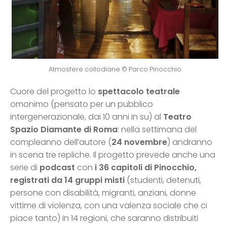
Atmosfere collodiane © Parco Pinocchio
Cuore del progetto lo
spettacolo teatrale
omonimo (pensato per un pubblico
intergenerazionale, dai 10 anni in su) al
Teatro
Spazio Diamante di Roma
: nella settimana del
compleanno dell’autore (
24 novembre
) andranno
in scena tre repliche. Il progetto prevede anche una
serie di
podcast
con
i 36 capitoli di Pinocchio,
registrati da 14 gruppi misti
(studenti, detenuti,
persone con disabilità, migranti, anziani, donne
vittime di violenza, con una valenza sociale che ci
piace tanto) in 14 regioni, che saranno distribuiti