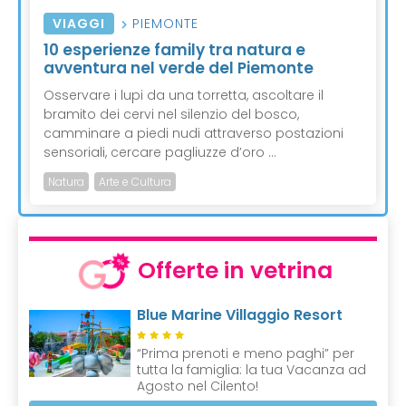
VIAGGI
PIEMONTE
10 esperienze family tra natura e
avventura nel verde del Piemonte
Osservare i lupi da una torretta, ascoltare il
bramito dei cervi nel silenzio del bosco,
camminare a piedi nudi attraverso postazioni
sensoriali, cercare pagliuzze d’oro ...
Natura
Arte e Cultura
Offerte in vetrina
Blue Marine Villaggio Resort
“Prima prenoti e meno paghi” per
tutta la famiglia: la tua Vacanza ad
Agosto nel Cilento!