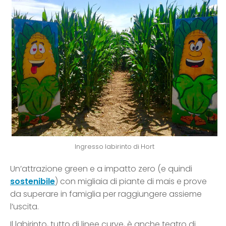
Ingresso labirinto di Hort
Un’attrazione green e a impatto zero (e quindi
sostenibile
) con migliaia di piante di mais e prove
da superare in famiglia per raggiungere assieme
l’uscita.
Il labirinto, tutto di linee curve, è anche teatro di