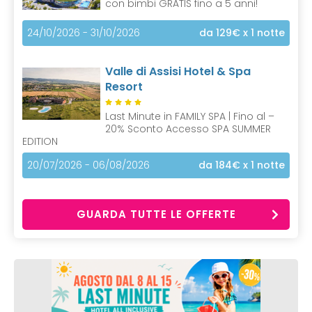
con bimbi GRATIS fino a 5 anni!
24/10/2026 - 31/10/2026
da 129€
x 1 notte
Valle di Assisi Hotel & Spa
Resort
Last Minute in FAMILY SPA | Fino al –
20% Sconto Accesso SPA SUMMER
EDITION
20/07/2026 - 06/08/2026
da 184€
x 1 notte
GUARDA TUTTE LE OFFERTE