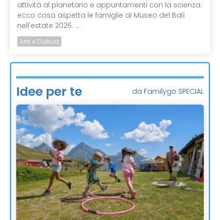
attività al planetario e appuntamenti con la scienza:
ecco cosa aspetta le famiglie al Museo del Balì
nell'estate 2026. ...
Arte e Cultura
Idee per te
da Familygo SPECIAL