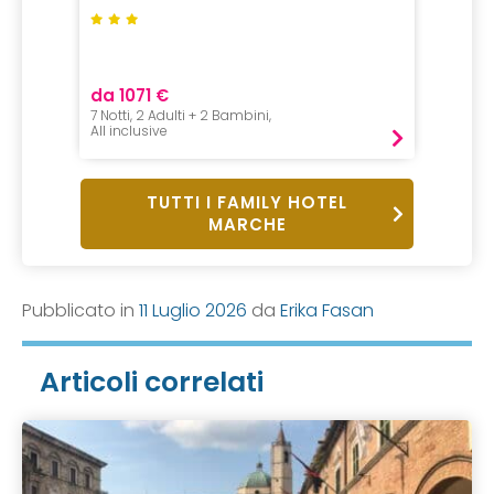
to del
da 1071 €
7 Notti, 2 Adulti + 2 Bambini,
All inclusive
TUTTI I FAMILY HOTEL
MARCHE
Pubblicato in
11 Luglio 2026
da
Erika Fasan
Articoli correlati