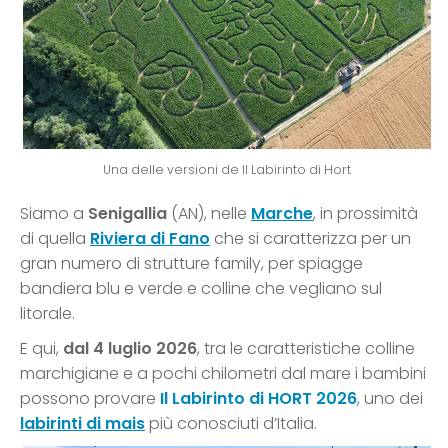
Una delle versioni de Il Labirinto di Hort
Siamo a
Senigallia
(AN), nelle
Marche
, in prossimità
di quella
Riviera di Fano
che si caratterizza per un
gran numero di strutture family, per spiagge
bandiera blu e verde e colline che vegliano sul
litorale.
E qui,
dal 4 luglio 2026
, tra le caratteristiche colline
marchigiane e a pochi chilometri dal mare i bambini
possono provare
Il Labirinto di HORT 2026
, uno dei
labirinti di mais
più conosciuti d’Italia.