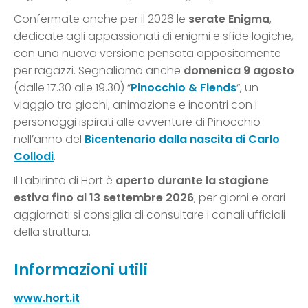
Confermate anche per il 2026 le
serate Enigma
,
dedicate agli appassionati di enigmi e sfide logiche,
con una nuova versione pensata appositamente
per ragazzi. Segnaliamo anche
domenica 9 agosto
(dalle 17.30 alle 19.30) “
Pinocchio & Fiends
“, un
viaggio tra giochi, animazione e incontri con i
personaggi ispirati alle avventure di Pinocchio
nell’anno del
Bicentenario dalla nascita di Carlo
Collodi
.
Il Labirinto di Hort è
aperto durante la stagione
estiva fino al 13 settembre 2026
; per giorni e orari
aggiornati si consiglia di consultare i canali ufficiali
della struttura.
Informazioni utili
www.hort.it