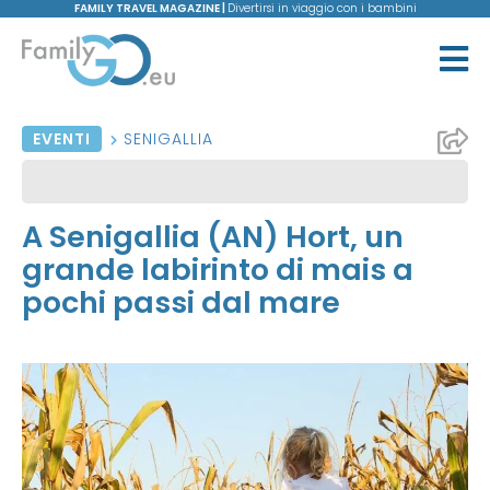
FAMILY TRAVEL MAGAZINE |
Divertirsi in viaggio con i bambini
EVENTI
SENIGALLIA
A Senigallia (AN) Hort, un
grande labirinto di mais a
pochi passi dal mare