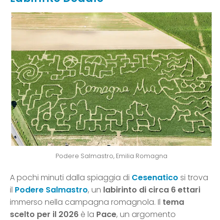
Podere Salmastro, Emilia Romagna
A pochi minuti dalla spiaggia di
Cesenatico
si trova
il
Podere Salmastro
, un
labirinto di circa 6 ettari
immerso nella campagna romagnola. Il
tema
scelto per il 2026
è la
Pace
, un argomento