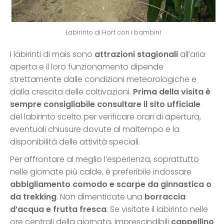
Labirinto di Hort con i bambini
I labirinti di mais sono
attrazioni stagionali
all’aria
aperta e il loro funzionamento dipende
strettamente dalle condizioni meteorologiche e
dalla crescita delle coltivazioni.
Prima della visita è
sempre consigliabile consultare il sito ufficiale
del labirinto scelto per verificare orari di apertura,
eventuali chiusure dovute al maltempo e la
disponibilità delle attività speciali.
Per affrontare al meglio l’esperienza, soprattutto
nelle giornate più calde, è preferibile indossare
abbigliamento comodo e scarpe da ginnastica o
da trekking
. Non dimenticate una
borraccia
d’acqua e frutta fresca
. Se visitate il labirinto nelle
ore centrali della giornata, imprescindibili
cappellino