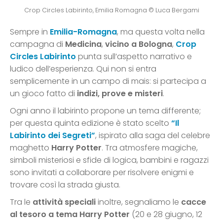
Crop Circles Labirinto, Emilia Romagna © Luca Bergami
Sempre in
Emilia-Romagna
, ma questa volta nella
campagna di
Medicina
,
vicino a Bologna
,
Crop
Circles Labirinto
punta sull’aspetto narrativo e
ludico dell’esperienza. Qui non si entra
semplicemente in un campo di mais: si partecipa a
un gioco fatto di
indizi, prove e misteri
.
Ogni anno il labirinto propone un tema differente;
per questa quinta edizione è stato scelto
“Il
Labirinto dei Segreti”
, ispirato alla saga del celebre
maghetto
Harry Potter
. Tra atmosfere magiche,
simboli misteriosi e sfide di logica, bambini e ragazzi
sono invitati a collaborare per risolvere enigmi e
trovare così la strada giusta.
Tra le
attività speciali
inoltre, segnaliamo le
cacce
al tesoro a tema Harry Potter
(20 e 28 giugno, 12