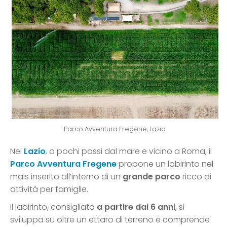
Parco Avventura Fregene, Lazio
Nel
Lazio
, a pochi passi dal mare e vicino a Roma, il
Parco Avventura Fregene
propone un labirinto nel
mais inserito all’interno di un
grande parco
ricco di
attività per famiglie.
Il labirinto, consigliato
a partire dai 6 anni
, si
sviluppa su oltre un ettaro di terreno e comprende