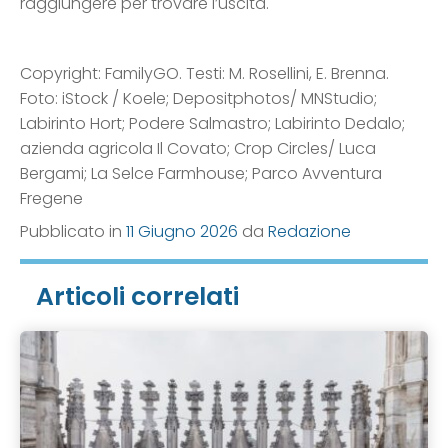
raggiungere per trovare l’uscita.
Copyright: FamilyGO. Testi: M. Rosellini, E. Brenna.
Foto: iStock / Koele; Depositphotos/ MNStudio;
Labirinto Hort; Podere Salmastro; Labirinto Dedalo;
azienda agricola Il Covato; Crop Circles/ Luca
Bergami; La Selce Farmhouse; Parco Avventura
Fregene
Pubblicato in
11 Giugno 2026
da
Redazione
Articoli correlati