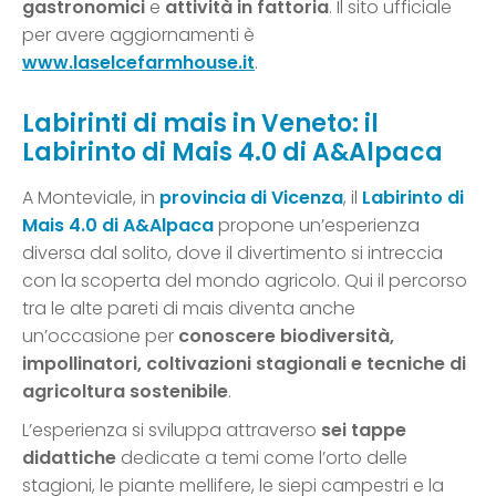
gastronomici
e
attività in fattoria
. Il sito ufficiale
per avere aggiornamenti è
www.laselcefarmhouse.it
.
Labirinti di mais in Veneto: il
Labirinto di Mais 4.0 di A&Alpaca
A Monteviale, in
provincia di Vicenza
, il
Labirinto di
Mais 4.0 di A&Alpaca
propone un’esperienza
diversa dal solito, dove il divertimento si intreccia
con la scoperta del mondo agricolo. Qui il percorso
tra le alte pareti di mais diventa anche
un’occasione per
conoscere biodiversità,
impollinatori, coltivazioni stagionali e tecniche di
agricoltura sostenibile
.
L’esperienza si sviluppa attraverso
sei tappe
didattiche
dedicate a temi come l’orto delle
stagioni, le piante mellifere, le siepi campestri e la