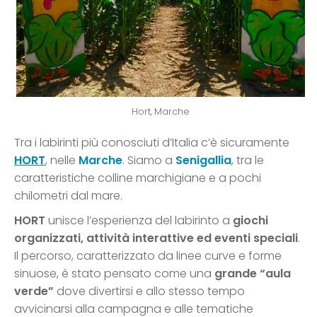
Hort, Marche
Tra i labirinti più conosciuti d’Italia c’è sicuramente
HORT
, nelle
Marche
. Siamo a
Senigallia
, tra le
caratteristiche colline marchigiane e a pochi
chilometri dal mare.
HORT
unisce l’esperienza del labirinto a
giochi
organizzati, attività interattive ed eventi speciali
.
Il percorso, caratterizzato da linee curve e forme
sinuose, è stato pensato come una
grande “aula
verde”
dove divertirsi e allo stesso tempo
avvicinarsi alla campagna e alle tematiche