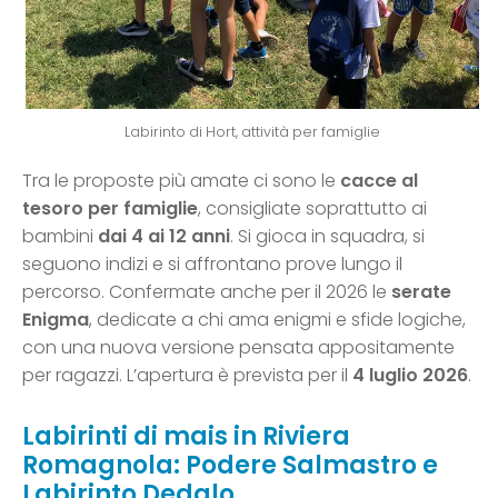
Labirinto di Hort, attività per famiglie
Tra le proposte più amate ci sono le
cacce al
tesoro per famiglie
, consigliate soprattutto ai
bambini
dai 4 ai 12 anni
. Si gioca in squadra, si
seguono indizi e si affrontano prove lungo il
percorso. Confermate anche per il 2026 le
serate
Enigma
, dedicate a chi ama enigmi e sfide logiche,
con una nuova versione pensata appositamente
per ragazzi. L’apertura è prevista per il
4 luglio 2026
.
Labirinti di mais in Riviera
Romagnola: Podere Salmastro e
Labirinto Dedalo