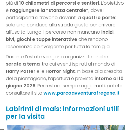
più di
10 chilometri di percorsi e sentieri
. L’obiettivo
è
raggiungere la “stanza centrale”
, dove i
partecipanti si trovano davanti a
quattro porte
:
solo una conduce alla strada giusta per arrivare
all’uscita. Lungo il percorso non mancano
indizi,
bivi, giochi e tappe interattive
che rendono
l’esperienza coinvolgente per tutta la famiglia.
Durante l’estate vengono organizzate anche
serate a tema
, tra cui eventi ispirati al mondo di
Harry Potter
e le
Horror Night
. In base alla crescita
della piantagione, l’apertura è prevista
intorno al 10
giugno 2026
. Per restare sempre aggiornati, potete
consultare il sito
www.parcoavventurafregene.it
.
Labirinti di mais: informazioni utili
per la visita