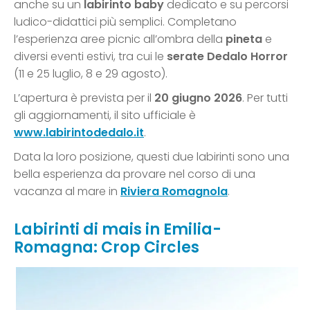
anche su un
labirinto baby
dedicato e su percorsi
ludico-didattici più semplici. Completano
l’esperienza aree picnic all’ombra della
pineta
e
diversi eventi estivi, tra cui le
serate Dedalo Horror
(11 e 25 luglio, 8 e 29 agosto).
L’apertura è prevista per il
20 giugno 2026
. Per tutti
gli aggiornamenti, il sito ufficiale è
www.labirintodedalo.it
.
Data la loro posizione, questi due labirinti sono una
bella esperienza da provare nel corso di una
vacanza al mare in
Riviera Romagnola
.
Labirinti di mais in Emilia-
Romagna: Crop Circles