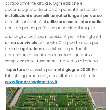
particolarmente attuale. Ogni edizione è
accompagnata da una componente ludica con
installazioni e pannelli tematici lungo il percorso
,
oltre alla possibilità di
utilizzare uscite intermedie
pensate per chi preferisce accorciare il tragitto.
Uno degli aspetti più interessanti per le famiglie è il
clima conviviale
del posto. Ci si può fermare per
cena in
agriturismo
, assistere a spettacoli,
partecipare a eventi con musica e figuranti o
semplicemente trascorrere una serata all’aperto.
L’
apertura
è prevista per
metà giugno 2026
. Per
tutti gli aggiornamenti, consultate il sito ufficiale
www.ilpoderesalmastro.it
.