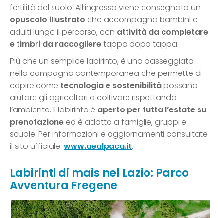
fertilità del suolo. All’ingresso viene consegnato un
opuscolo illustrato
che accompagna bambini e
adulti lungo il percorso, con
attività da completare
e timbri da raccogliere
tappa dopo tappa.
Più che un semplice labirinto, è una passeggiata
nella campagna contemporanea che permette di
capire come
tecnologia e sostenibilità
possano
aiutare gli agricoltori a coltivare rispettando
l’ambiente. Il labirinto è
aperto per tutta l’estate su
prenotazione
ed è adatto a famiglie, gruppi e
scuole. Per informazioni e aggiornamenti consultate
il sito ufficiale:
www.aealpaca.it
.
Labirinti di mais nel Lazio: Parco
Avventura Fregene