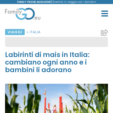
FAMILY TRAVEL MAGAZINE |
Divertirsi in viaggio con i bambini
VIAGGI
ITALIA
Labirinti di mais in Italia:
cambiano ogni anno e i
bambini li adorano