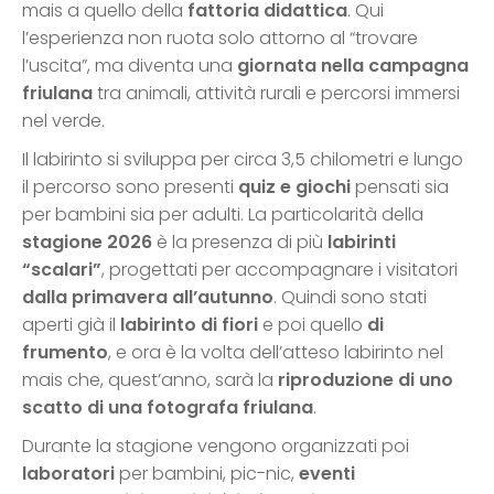
mais a quello della
fattoria didattica
. Qui
l’esperienza non ruota solo attorno al “trovare
l’uscita”, ma diventa una
giornata nella campagna
friulana
tra animali, attività rurali e percorsi immersi
nel verde.
Il labirinto si sviluppa per circa 3,5 chilometri e lungo
il percorso sono presenti
quiz e giochi
pensati sia
per bambini sia per adulti. La particolarità della
stagione 2026
è la presenza di più
labirinti
“scalari”
, progettati per accompagnare i visitatori
dalla primavera all’autunno
. Quindi sono stati
aperti già il
labirinto di fiori
e poi quello
di
frumento
, e ora è la volta dell’atteso labirinto nel
mais che, quest’anno, sarà la
riproduzione di uno
scatto di una fotografa friulana
.
Durante la stagione vengono organizzati poi
laboratori
per bambini, pic-nic,
eventi