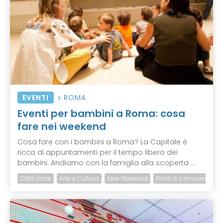
EVENTI
ROMA
Eventi per bambini a Roma: cosa
fare nei weekend
Cosa fare con i bambini a Roma? La Capitale è
ricca di appuntamenti per il tempo libero dei
bambini. Andiamo con la famiglia alla scoperta ...
Città d'arte
Arte e Cultura
Idee Weekend
Ponti di primavera