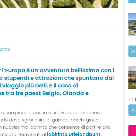
 anni
24
 l’Europa è un’avventura bellissima con i
o stupendi e attrazioni che spuntano dal
 viaggio più belli. È il caso di
e tra tre paesi: Belgio, Olanda e
EDI
20
re una piccola pausa e si finisce per rimanerci
ndo dove sgranchire le gambe, parchi gioco
un nuovissimo labirinto che consente di partire alla
nticato. Benvenuti al
labirinto Drielandpunt.