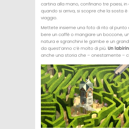
cartina alla mano, confinano tre paesi, i
quando si arriva, si scopre che la sosta 
viaggio.
Mettete insieme una foto di rito al punto d
bere un caffè o mangiare un boccone, u
natura e sgranchirvi le gambe e un grand
da quest’anno c’è molto di più.
Un labiri
anche una storia che – onestamente – chi