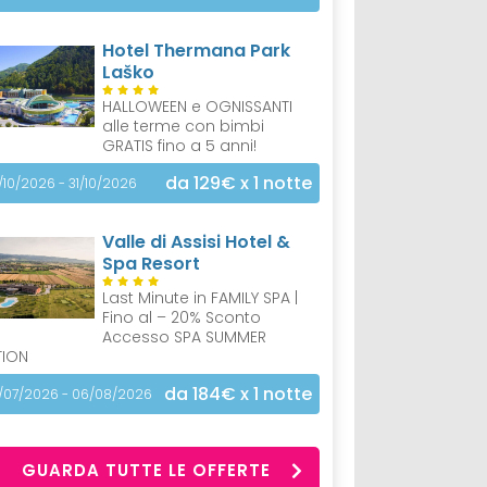
Hotel Thermana Park
Laško
HALLOWEEN e OGNISSANTI
alle terme con bimbi
GRATIS fino a 5 anni!
da 129€
x 1 notte
/10/2026 - 31/10/2026
Valle di Assisi Hotel &
Spa Resort
Last Minute in FAMILY SPA |
Fino al – 20% Sconto
Accesso SPA SUMMER
TION
da 184€
x 1 notte
/07/2026 - 06/08/2026
GUARDA TUTTE LE OFFERTE