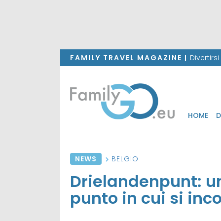
FAMILY TRAVEL MAGAZINE |
Divertirs
HOME
D
NEWS
BELGIO
Drielandenpunt: un
punto in cui si inc