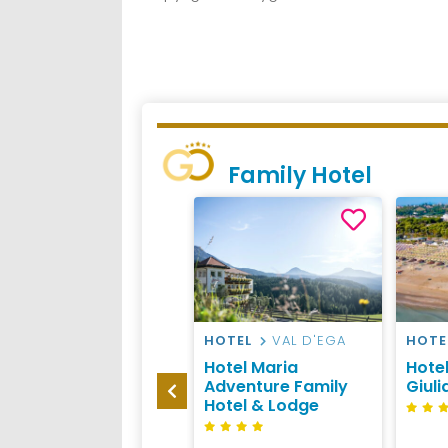
Family Hotel
CAMPEGGIO
HOTEL
VAL D'EGA
HOTE
MAREMMA
Hotel Maria
Hotel
Camping Maremma
Adventure Family
Giul
Sans Souci
Hotel & Lodge