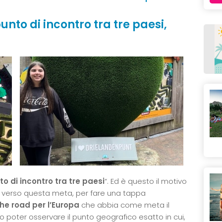
unto di incontro tra tre paesi,
to di incontro tra tre paesi
“. Ed è questo il motivo
ore verso questa meta, per fare una tappa
the road per l’Europa
che abbia come meta il
o poter osservare il punto geografico esatto in cui,