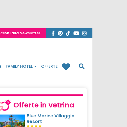
scriviti alla Newsletter
S
FAMILY HOTEL
OFFERTE
Offerte in vetrina
Blue Marine Villaggio
Resort