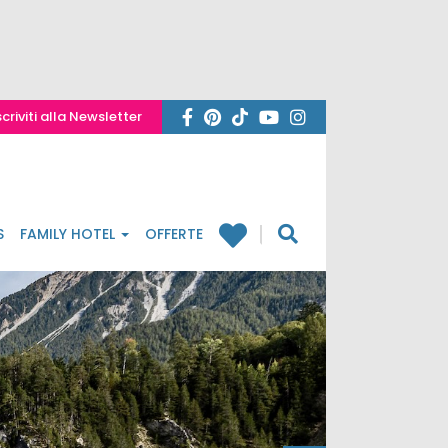
scriviti alla Newsletter
S
FAMILY HOTEL
OFFERTE