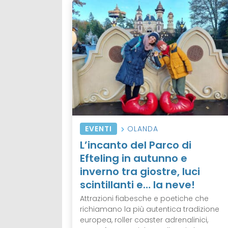
EVENTI
OLANDA
L’incanto del Parco di
Efteling in autunno e
inverno tra giostre, luci
scintillanti e… la neve!
Attrazioni fiabesche e poetiche che
richiamano la più autentica tradizione
europea, roller coaster adrenalinici,