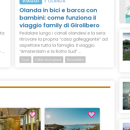
VIAGGI
OLANDA
Olanda in bici e barca con
bambini: come funziona il
viaggio family di Girolibero
ita
Pedalare lungo i canali olandesi e la sera
ritrovare la propria “casa galleggiante” ad
aspettare tutta la famiglia. Il viaggio
...
“Amsterdam e la Rotta Sud” ...
Tour
Città europee
Bicicletta