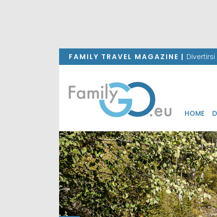
FAMILY TRAVEL MAGAZINE |
Divertirs
HOME
D