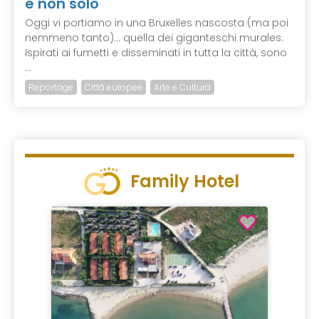
e non solo
Oggi vi portiamo in una Bruxelles nascosta (ma poi
nemmeno tanto)… quella dei giganteschi murales.
Ispirati ai fumetti e disseminati in tutta la città, sono
...
Reportage
Città europee
Arte e Cultura
Family Hotel