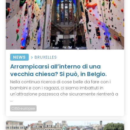
NEWS
BRUXELLES
Arrampicarsi all’interno di una
vecchia chiesa? Si può, in Belgio.
Nella continua ricerca di cose belle da fare con i
bambini e con i ragazzi, ci siamo imbattuti in
un'attrazione pazzesca che sicuramente rientrerà a
...
Città europee