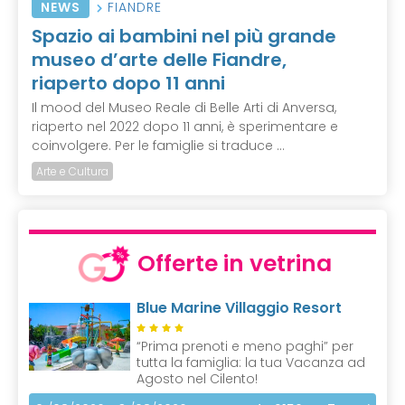
NEWS
FIANDRE
Spazio ai bambini nel più grande
museo d’arte delle Fiandre,
riaperto dopo 11 anni
Il mood del Museo Reale di Belle Arti di Anversa,
riaperto nel 2022 dopo 11 anni, è sperimentare e
coinvolgere. Per le famiglie si traduce ...
Arte e Cultura
Offerte in vetrina
Blue Marine Villaggio Resort
“Prima prenoti e meno paghi” per
tutta la famiglia: la tua Vacanza ad
Agosto nel Cilento!