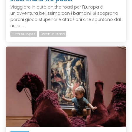
Viaggiare in auto on the road per l'Europa è
un'avventura bellissima con i bambini. Si scoprono
parchi gioco stupendi e attrazioni che spuntano dal
nulla ...
Città europee
Parchi a tema