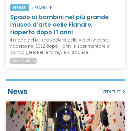
NEWS
FIANDRE
Spazio ai bambini nel più grande
museo d’arte delle Fiandre,
riaperto dopo 11 anni
Il mood del Museo Reale di Belle Arti di Anversa,
riaperto nel 2022 dopo 11 anni, è sperimentare e
coinvolgere. Per le famiglie si traduce ...
Arte e Cultura
News
VEDI TUTTI