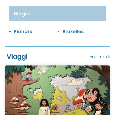
Belgio
Fiandre
Bruxelles
Viaggi
VEDI TUTTI