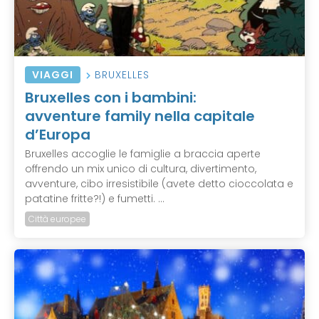
VIAGGI
BRUXELLES
Bruxelles con i bambini:
avventure family nella capitale
d’Europa
Bruxelles accoglie le famiglie a braccia aperte
offrendo un mix unico di cultura, divertimento,
avventure, cibo irresistibile (avete detto cioccolata e
patatine fritte?!) e fumetti. ...
Città europee