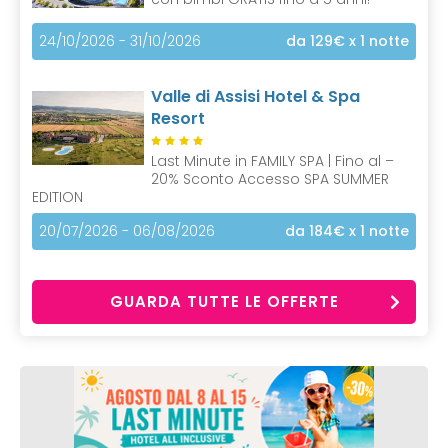
24/10/2026 - 31/10/2026
da 129€
x 1 notte
Valle di Assisi Hotel & Spa
Resort
Last Minute in FAMILY SPA | Fino al –
20% Sconto Accesso SPA SUMMER
EDITION
20/07/2026 - 06/08/2026
da 184€
x 1 notte
GUARDA TUTTE LE OFFERTE