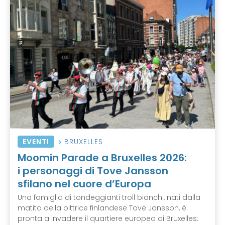
EVENTI
BRUXELLES
Moomin Parade a Bruxelles 2026:
i personaggi di Tove Jansson
sfilano nel cuore d’Europa
Una famiglia di tondeggianti troll bianchi, nati dalla
matita della pittrice finlandese Tove Jansson, è
pronta a invadere il quartiere europeo di Bruxelles: