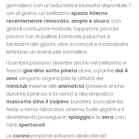
giornaliero con un'educatrice laureata disponibile 7
ore al giorno, un bellissimo
spazio interno
recentemente rinnovato, ampio e sicuro
, con
grandi costruzioni morbide, tappetoni, piccola
piscina con le palline, bambole, peluches e
tantissimi altri giochi, oltre a comodi e morbidissimi
lettini per un eventuale sonnellino.
I bambini possono divertirsi anche nel bellissimo e
fresco
giardino sotto pineta
dove, a partire
dai 4
anni
vengono organizzate le attività del
miniclub
insieme alle
animatrici
(presenti anche
durante il pranzo e la cena) e alla simpatica
mascotte Gino il Volpino
: burattini, truccabimbi,
feste a tema, laboratori, cinema, bolle giganti e il
divertimento prosegue in
spiaggia
e la
sera
con i
tanti
spettacoli
.
La
cucina
propone soluzioni dedicate ad