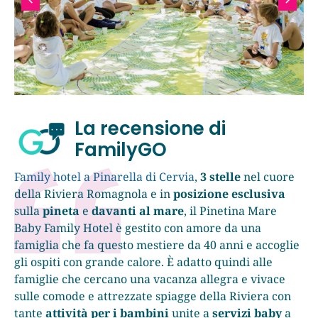
La recensione di
FamilyGO
Family hotel a Pinarella di Cervia
,
3 stelle
nel cuore
della Riviera Romagnola e in
posizione esclusiva
sulla
pineta
e
davanti al mare
, il Pinetina Mare
Baby Family Hotel è gestito con amore da una
famiglia che fa questo mestiere da 40 anni e accoglie
gli ospiti con grande calore. È adatto quindi alle
famiglie che cercano una vacanza allegra e vivace
sulle comode e attrezzate spiagge della Riviera con
tante
attività per i bambini
unite a
servizi baby
a