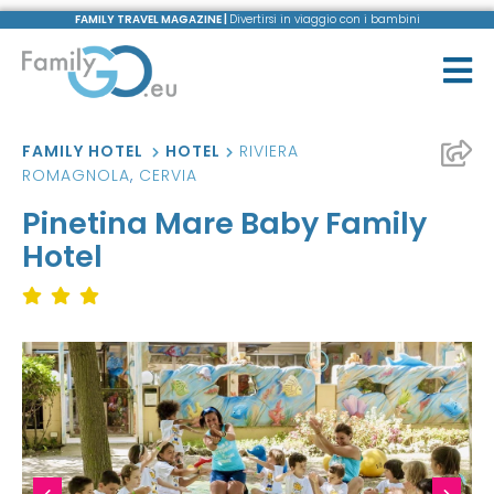
FAMILY TRAVEL MAGAZINE |
Divertirsi in viaggio con i bambini
FAMILY HOTEL
HOTEL
RIVIERA
ROMAGNOLA
,
CERVIA
Pinetina Mare Baby Family
Hotel