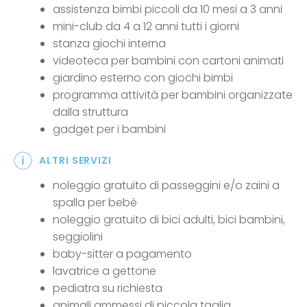
assistenza bimbi piccoli da 10 mesi a 3 anni
mini-club da 4 a 12 anni tutti i giorni
stanza giochi interna
videoteca per bambini con cartoni animati
giardino esterno con giochi bimbi
programma attività per bambini organizzate
dalla struttura
gadget per i bambini
ALTRI SERVIZI
noleggio gratuito di passeggini e/o zaini a
spalla per bebè
noleggio gratuito di bici adulti, bici bambini,
seggiolini
baby-sitter a pagamento
lavatrice a gettone
pediatra su richiesta
animali ammessi di piccola taglia