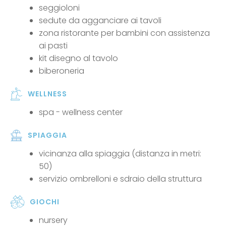
seggioloni
sedute da agganciare ai tavoli
zona ristorante per bambini con assistenza
ai pasti
kit disegno al tavolo
biberoneria
WELLNESS
spa - wellness center
SPIAGGIA
vicinanza alla spiaggia (distanza in metri:
50)
servizio ombrelloni e sdraio della struttura
GIOCHI
nursery