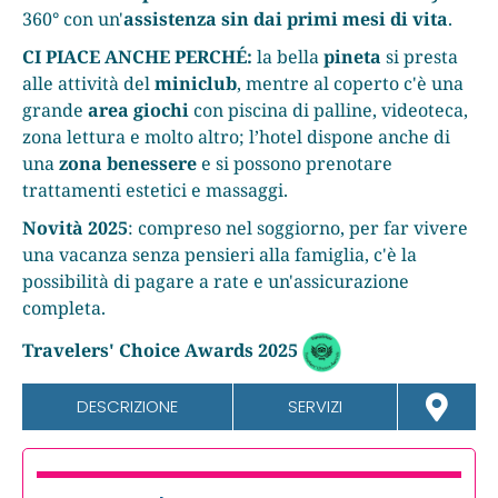
360° con un'
assistenza sin dai primi mesi di vita
.
CI PIACE ANCHE PERCHÉ:
la bella
pineta
si presta
alle attività del
miniclub
, mentre al coperto c'è una
grande
area giochi
con piscina di palline, videoteca,
zona lettura e molto altro; l’hotel dispone anche di
una
zona benessere
e si possono prenotare
trattamenti estetici e massaggi.
Novità 2025
: compreso nel soggiorno, per far vivere
una vacanza senza pensieri alla famiglia, c'è la
possibilità di pagare a rate e un'assicurazione
completa.
Travelers' Choice Awards 2025
DESCRIZIONE
SERVIZI