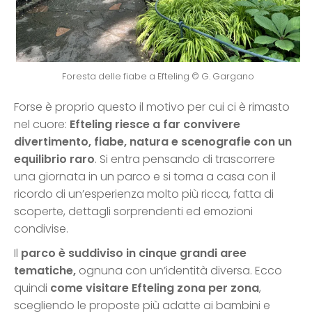
Foresta delle fiabe a Efteling © G. Gargano
Forse è proprio questo il motivo per cui ci è rimasto
nel cuore:
Efteling riesce a far convivere
divertimento, fiabe, natura e scenografie con un
equilibrio
raro
. Si entra pensando di trascorrere
una giornata in un parco e si torna a casa con il
ricordo di un’esperienza molto più ricca, fatta di
scoperte, dettagli sorprendenti ed emozioni
condivise.
Il
parco è suddiviso in cinque grandi aree
tematiche,
ognuna con un’identità diversa. Ecco
quindi
come visitare Efteling zona per zona
,
scegliendo le proposte più adatte ai bambini e