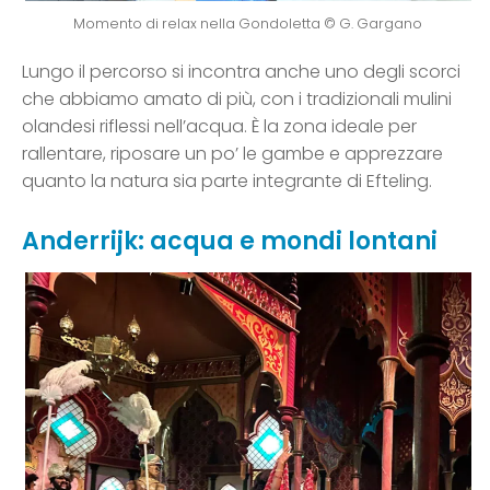
Momento di relax nella Gondoletta © G. Gargano
Lungo il percorso si incontra anche uno degli scorci
che abbiamo amato di più, con i tradizionali mulini
olandesi riflessi nell’acqua. È la zona ideale per
rallentare, riposare un po’ le gambe e apprezzare
quanto la natura sia parte integrante di Efteling.
Anderrijk: acqua e mondi lontani