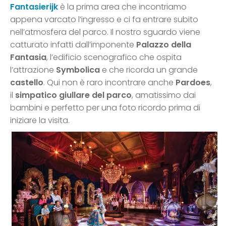
Fantasierijk
è la prima area che incontriamo
appena varcato l’ingresso e ci fa entrare subito
nell’atmosfera del parco. Il nostro sguardo viene
catturato infatti dall’imponente
Palazzo della
Fantasia
, l’edificio scenografico che ospita
l’attrazione
Symbolica
e che ricorda un grande
castello
. Qui non è raro incontrare anche
Pardoes
,
il
simpatico giullare del parco
, amatissimo dai
bambini e perfetto per una foto ricordo prima di
iniziare la visita.