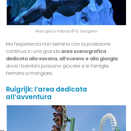
Area gioco Fabula © G. Gargano
Ma l’esperienza non termina con la proiezione:
continua in una grande
area scenografica
dedicata alla savana, all’oceano e alla giungla
,
dove i bambini possono giocare e le famiglie
fermarsi a mangiare.
Ruigrijk: l’area dedicata
all’avventura