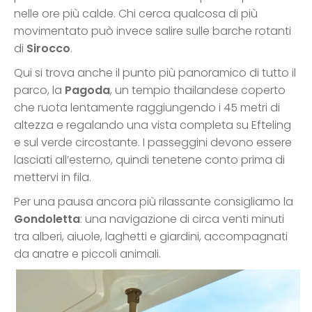
nelle ore più calde. Chi cerca qualcosa di più
movimentato può invece salire sulle barche rotanti
di
Sirocco
.
Qui si trova anche il punto più panoramico di tutto il
parco, la
Pagoda
, un tempio thailandese coperto
che ruota lentamente raggiungendo i 45 metri di
altezza e regalando una vista completa su Efteling
e sul verde circostante. I passeggini devono essere
lasciati all’esterno, quindi tenetene conto prima di
mettervi in fila.
Per una pausa ancora più rilassante consigliamo la
Gondoletta
: una navigazione di circa venti minuti
tra alberi, aiuole, laghetti e giardini, accompagnati
da anatre e piccoli animali.