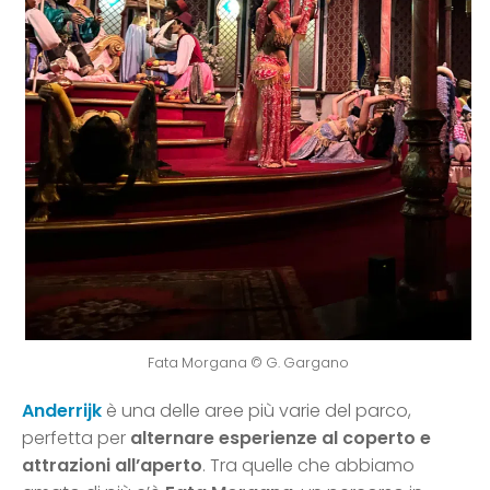
Fata Morgana © G. Gargano
Anderrijk
è una delle aree più varie del parco,
perfetta per
alternare esperienze al coperto e
attrazioni all’aperto
. Tra quelle che abbiamo