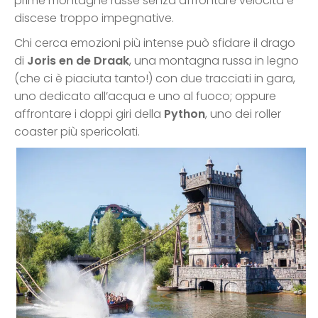
prime montagne russe senza affrontare velocità e
discese troppo impegnative.
Chi cerca emozioni più intense può sfidare il drago
di
Joris en de Draak
, una montagna russa in legno
(che ci è piaciuta tanto!) con due tracciati in gara,
uno dedicato all’acqua e uno al fuoco; oppure
affrontare i doppi giri della
Python
, uno dei roller
coaster più spericolati.