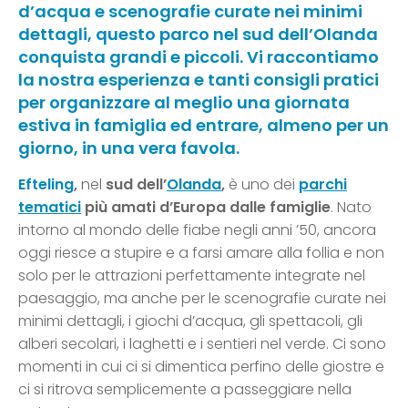
d’acqua e scenografie curate nei minimi
dettagli, questo parco nel sud dell’Olanda
conquista grandi e piccoli. Vi raccontiamo
la nostra esperienza e tanti consigli pratici
per organizzare al meglio una giornata
estiva in famiglia ed entrare, almeno per un
giorno, in una vera favola.
Efteling
,
nel
sud dell’
Olanda
,
è uno dei
parchi
tematici
più amati d’Europa dalle famiglie
. Nato
intorno al mondo delle fiabe negli anni ’50, ancora
oggi riesce a stupire e a farsi amare alla follia e non
solo per le attrazioni perfettamente integrate nel
paesaggio, ma anche per le scenografie curate nei
minimi dettagli, i giochi d’acqua, gli spettacoli, gli
alberi secolari, i laghetti e i sentieri nel verde. Ci sono
momenti in cui ci si dimentica perfino delle giostre e
ci si ritrova semplicemente a passeggiare nella