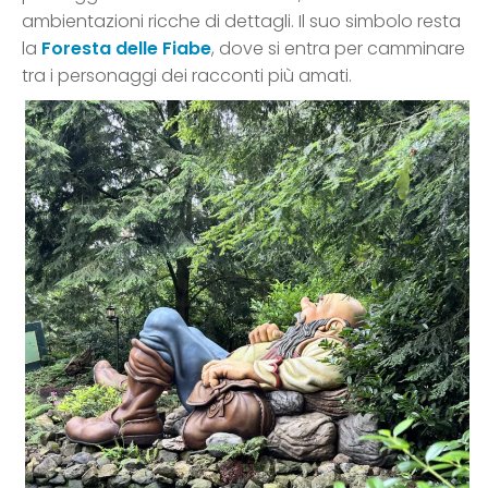
ambientazioni ricche di dettagli. Il suo simbolo resta
la
Foresta delle Fiabe
, dove si entra per camminare
tra i personaggi dei racconti più amati.