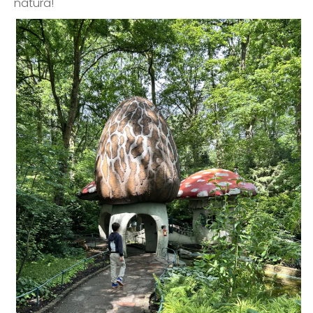
natura!