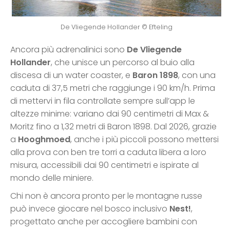
De Vliegende Hollander © Efteling
Ancora più adrenalinici sono
De Vliegende
Hollander
, che unisce un percorso al buio alla
discesa di un water coaster, e
Baron 1898
, con una
caduta di 37,5 metri che raggiunge i 90 km/h. Prima
di mettervi in fila controllate sempre sull’app le
altezze minime: variano dai 90 centimetri di Max &
Moritz fino a 1,32 metri di Baron 1898. Dal 2026, grazie
a
Hooghmoed
, anche i più piccoli possono mettersi
alla prova con ben tre torri a caduta libera a loro
misura, accessibili dai 90 centimetri e ispirate al
mondo delle miniere.
Chi non è ancora pronto per le montagne russe
può invece giocare nel bosco inclusivo
Nest!
,
progettato anche per accogliere bambini con