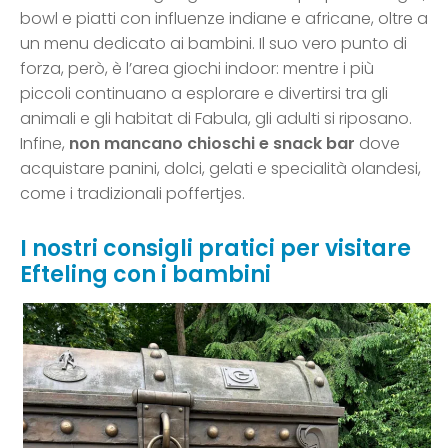
bowl e piatti con influenze indiane e africane, oltre a
un menu dedicato ai bambini. Il suo vero punto di
forza, però, è l’area giochi indoor: mentre i più
piccoli continuano a esplorare e divertirsi tra gli
animali e gli habitat di Fabula, gli adulti si riposano.
Infine,
non mancano chioschi e snack bar
dove
acquistare panini, dolci, gelati e specialità olandesi,
come i tradizionali poffertjes.
I nostri consigli pratici per visitare
Efteling con i bambini