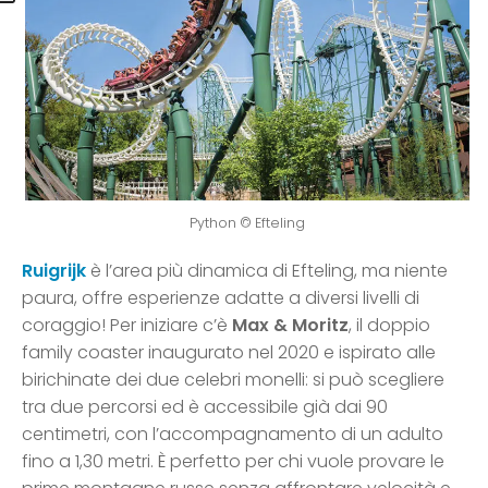
Python © Efteling
Ruigrijk
è l’area più dinamica di Efteling, ma niente
paura, offre esperienze adatte a diversi livelli di
coraggio! Per iniziare c’è
Max & Moritz
, il doppio
family coaster inaugurato nel 2020 e ispirato alle
birichinate dei due celebri monelli: si può scegliere
tra due percorsi ed è accessibile già dai 90
centimetri, con l’accompagnamento di un adulto
fino a 1,30 metri. È perfetto per chi vuole provare le