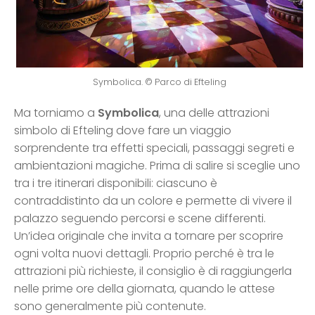
Symbolica. © Parco di Efteling
Ma torniamo a
Symbolica
, una delle attrazioni
simbolo di Efteling dove fare un viaggio
sorprendente tra effetti speciali, passaggi segreti e
ambientazioni magiche. Prima di salire si sceglie uno
tra i tre itinerari disponibili: ciascuno è
contraddistinto da un colore e permette di vivere il
palazzo seguendo percorsi e scene differenti.
Un’idea originale che invita a tornare per scoprire
ogni volta nuovi dettagli. Proprio perché è tra le
attrazioni più richieste, il consiglio è di raggiungerla
nelle prime ore della giornata, quando le attese
sono generalmente più contenute.