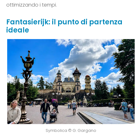
ottimizzando i tempi.
Fantasierijk: il punto di partenza
ideale
Symbolica © G. Gargano