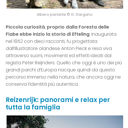
Albero parlante © G. Gargano
Piccola curiosità
,
proprio dalla Foresta delle
Fiabe ebbe inizio la storia di Efteling
: inaugurata
nel 1952 con dieci racconti, fu progettata
dall’illustratore olandese Anton Pieck e resa viva
attraverso suoni, movimenti ed effetti ideati dal
regista Peter Reijnders. Quello che oggi è uno dei più
grandi parchi d’Europa nacque quindi da questo
percorso immerso nella natura, che ancora oggi ne
conserva l’identità più autentica.
Reizenrijk: panorami e relax per
tutta la famiglia