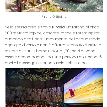
Pirana © Efteling
Nella stessa area si trova
Piraña
, un rafting di circa
600 metri tra rapide, cascate, rocce e totem ispirati
al mondo degli Inca. Il movimento dell’acqua rende
ogni giro diverso e non è affatto scontato riuscire a
restare asciutti! I bambini sotto 1,20 metri devono
essere accompagnati da una persona di almeno 16
anni e i passeggini vanno lasciati all’esterno.