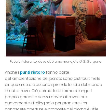
Fabula ristorante, dove abbiamo mangiato © G. Gargano
Anche i
punti ristoro
fanno parte
dell’ambientazione del parco: sono distribuiti nelle
cinque aree e ciascuno riprende lo stile del mondo
in cui si trova. Ciò permette di fermarsi lungo il
proprio percorso senza dover attraversare
nuovamente Efteling solo per pranzare. Per
conoscere aperture e proposte del giorno è utile