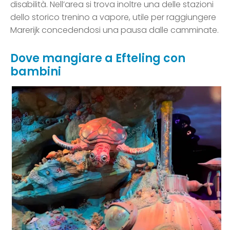
disabilità. Nell’area si trova inoltre una delle stazioni
dello storico trenino a vapore, utile per raggiungere
Marerijk concedendosi una pausa dalle camminate.
Dove mangiare a Efteling con
bambini