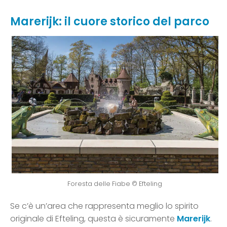
Marerijk: il cuore storico del parco
Foresta delle Fiabe © Efteling
Se c’è un’area che rappresenta meglio lo spirito
originale di Efteling, questa è sicuramente
Marerijk
.