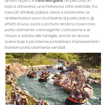
amato di più c’è
Fata Morgana
, un percorso in
barca attraverso una misteriosa città orientale, tra
mercati affollati, palazzi, tesori e sotterranei. Le
ambientazioni sono ricchissime di particolari e gli
effetti di luce, suoni e profumi rendono il percorso
particolarmente coinvolgente. L’attrazione è al
chiuso e adatta alle famiglie, anche se alcune
scene buie e più intense potrebbero impressionare i
bambini particolarmente sensibili.