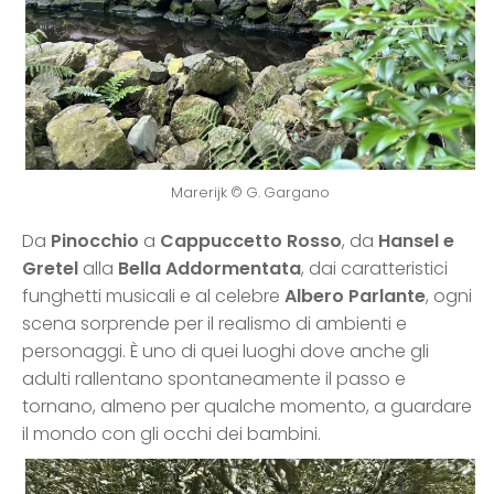
Marerijk © G. Gargano
Da
Pinocchio
a
Cappuccetto Rosso
, da
Hansel e
Gretel
alla
Bella Addormentata
, dai caratteristici
funghetti musicali e al celebre
Albero Parlante
, ogni
scena sorprende per il realismo di ambienti e
personaggi. È uno di quei luoghi dove anche gli
adulti rallentano spontaneamente il passo e
tornano, almeno per qualche momento, a guardare
il mondo con gli occhi dei bambini.