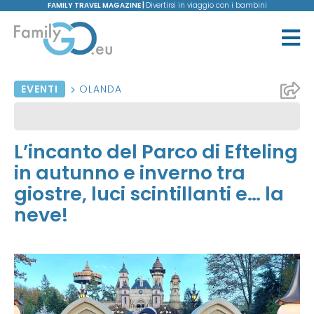
FAMILY TRAVEL MAGAZINE |
Divertirsi in viaggio con i bambini
EVENTI
OLANDA
L’incanto del Parco di Efteling
in autunno e inverno tra
giostre, luci scintillanti e… la
neve!