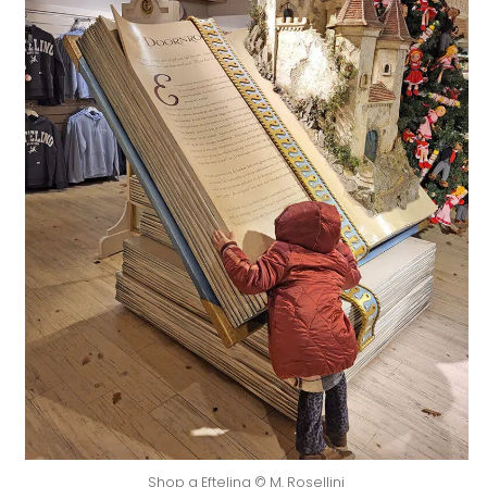
Shop a Efteling © M. Rosellini