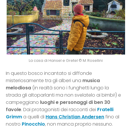
La casa di Hansel e Gretel © M. Rosellini
In questo bosco incantato si diffonde
misteriosamente tra gli alberi una
musica
melodiosa
(in realtà sono i funghetti lungo la
strada gli altoparlanti ma non svelatelo ai bimbi!) e
campeggiano
luoghi e personaggi di ben 30
favole
. Dai protagonisti dei racconti dei
Fratelli
Grimm
a quelli di
Hans Christian Andersen
fino al
nostro
Pinocchio
, non manca proprio nessuno.