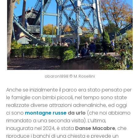
obaron1898 © M. Rosellini
Anche se inizialmente il parco era stato pensato per
le famiglie con bimbi piccoli, nel tempo sono state
realizzate diverse attrazioni adrenaliniche, ed oggi
ci sono
montagne russe
da urlo
(che noi abbiamo
rimandato a una seconda visita). L’ultima,
inaugurata nel 2024, è stata
Danse Macabre
, che
riproduce i banchi di una chiesta e prevede un