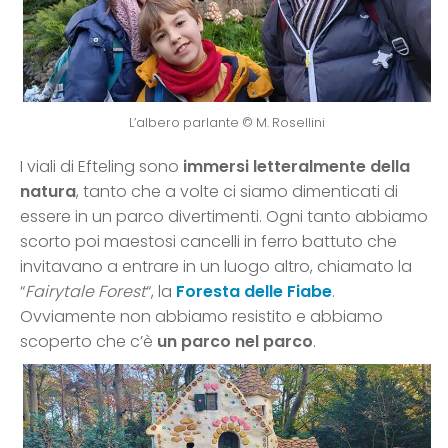
L’albero parlante © M. Rosellini
I viali di Efteling sono
immersi letteralmente della
natura
, tanto che a volte ci siamo dimenticati di
essere in un parco divertimenti. Ogni tanto abbiamo
scorto poi maestosi cancelli in ferro battuto che
invitavano a entrare in un luogo altro, chiamato la
“
Fairytale Forest
“, la
Foresta delle Fiabe
.
Ovviamente non abbiamo resistito e abbiamo
scoperto che c’è
un parco nel parco
.