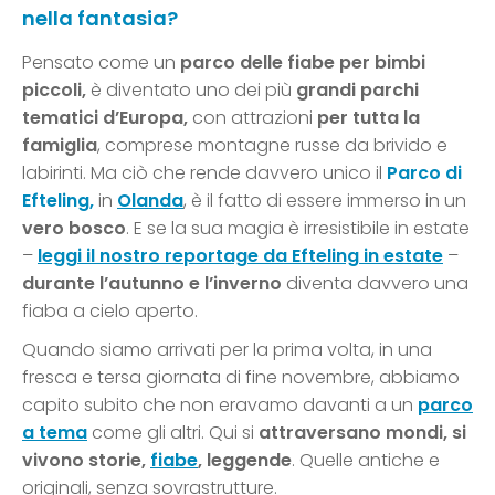
nella fantasia?
Pensato come un
parco delle fiabe per bimbi
piccoli,
è diventato uno dei più
grandi parchi
tematici d’Europa,
con attrazioni
per tutta la
famiglia
, comprese montagne russe da brivido e
labirinti. Ma ciò che rende davvero unico il
Parco di
Efteling,
in
Olanda
, è il fatto di essere immerso in un
vero bosco
. E se la sua magia è irresistibile in estate
–
leggi il nostro reportage da Efteling in estate
–
durante l’autunno e l’inverno
diventa davvero una
fiaba a cielo aperto.
Quando siamo arrivati per la prima volta, in una
fresca e tersa giornata di fine novembre, abbiamo
capito subito che non eravamo davanti a un
parco
a tema
come gli altri. Qui si
attraversano mondi, si
vivono storie,
fiabe
, leggende
. Quelle antiche e
originali, senza sovrastrutture.