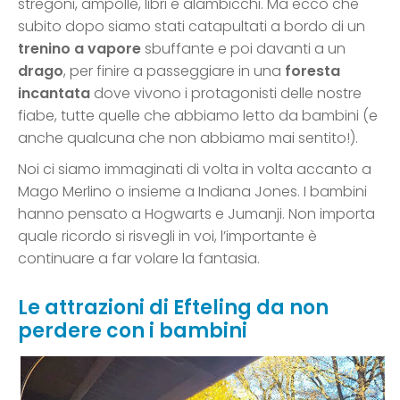
stregoni, ampolle, libri e alambicchi. Ma ecco che
subito dopo siamo stati catapultati a bordo di un
trenino a vapore
sbuffante e poi davanti a un
drago
, per finire a passeggiare in una
foresta
incantata
dove vivono i protagonisti delle nostre
fiabe, tutte quelle che abbiamo letto da bambini (e
anche qualcuna che non abbiamo mai sentito!).
Noi ci siamo immaginati di volta in volta accanto a
Mago Merlino o insieme a Indiana Jones. I bambini
hanno pensato a Hogwarts e Jumanji. Non importa
quale ricordo si risvegli in voi, l’importante è
continuare a far volare la fantasia.
Le attrazioni di Efteling da non
perdere con i bambini