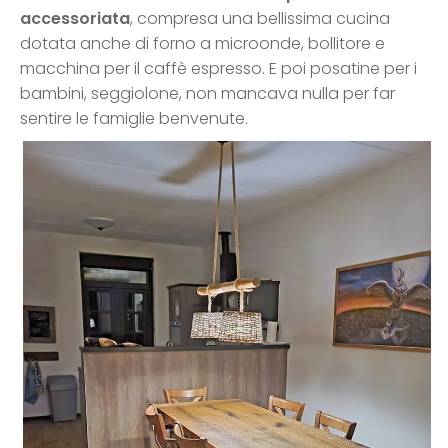
accessoriata
, compresa una bellissima cucina
dotata anche di forno a microonde, bollitore e
macchina per il caffè espresso. E poi posatine per i
bambini, seggiolone, non mancava nulla per far
sentire le famiglie benvenute.