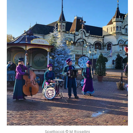
Spettacoli © M. Rosellini