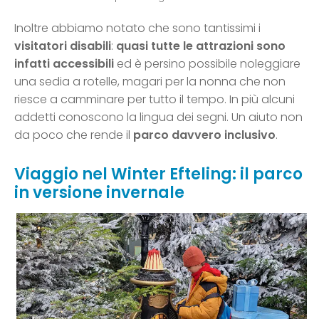
Inoltre abbiamo notato che sono tantissimi i
visitatori disabili
:
quasi tutte le attrazioni sono
infatti accessibili
ed è persino possibile noleggiare
una sedia a rotelle, magari per la nonna che non
riesce a camminare per tutto il tempo. In più alcuni
addetti conoscono la lingua dei segni. Un aiuto non
da poco che rende il
parco davvero inclusivo
.
Viaggio nel Winter Efteling: il parco
in versione invernale