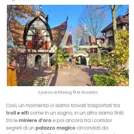
Il parco di Efteling © M. Rosellini
Così, un momento ci siamo trovati trasportati tra
troll e elfi
come in un sogno, in un altro siamo finiti
tra le
miniere d’oro
e poi ancora tra i corridoi
segreti di un
palazzo magico
circondati da