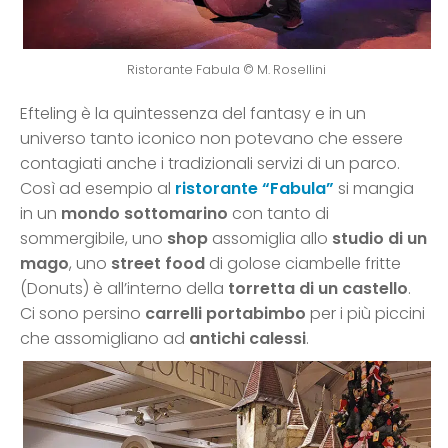
Ristorante Fabula © M. Rosellini
Efteling è la quintessenza del fantasy e in un
universo tanto iconico non potevano che essere
contagiati anche i tradizionali servizi di un parco.
Così ad esempio al
ristorante “Fabula”
si mangia
in un
mondo sottomarino
con tanto di
sommergibile, uno
shop
assomiglia allo
studio di un
mago
, uno
street food
di golose ciambelle fritte
(Donuts) è all’interno della
torretta di un castello
.
Ci sono persino
carrelli portabimbo
per i più piccini
che assomigliano ad
antichi calessi
.