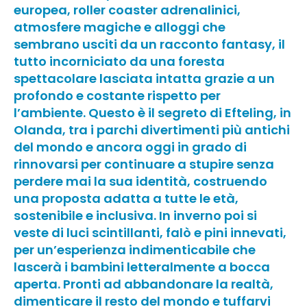
europea, roller coaster adrenalinici,
atmosfere magiche e alloggi che
sembrano usciti da un racconto fantasy, il
tutto incorniciato da una foresta
spettacolare lasciata intatta grazie a un
profondo e costante rispetto per
l’ambiente. Questo è il segreto di Efteling, in
Olanda, tra i parchi divertimenti più antichi
del mondo e ancora oggi in grado di
rinnovarsi per continuare a stupire senza
perdere mai la sua identità, costruendo
una proposta adatta a tutte le età,
sostenibile e inclusiva. In inverno poi si
veste di luci scintillanti, falò e pini innevati,
per un’esperienza indimenticabile che
lascerà i bambini letteralmente a bocca
aperta. Pronti ad abbandonare la realtà,
dimenticare il resto del mondo e tuffarvi