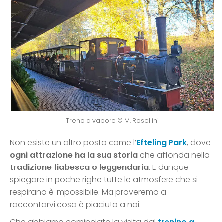
Treno a vapore © M. Rosellini
Non esiste un altro posto come l’
Efteling Park
, dove
ogni attrazione ha la sua storia
che affonda nella
tradizione fiabesca o leggendaria
. E dunque
spiegare in poche righe tutte le atmosfere che si
respirano è impossibile. Ma proveremo a
raccontarvi cosa è piaciuto a noi.
Che abbiamo cominciato la visita dal
trenino a