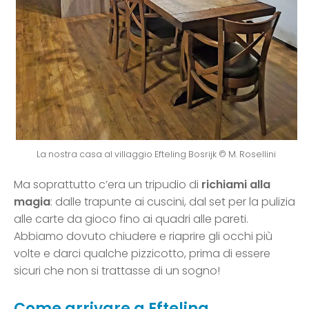
La nostra casa al villaggio Efteling Bosrijk © M. Rosellini
Ma soprattutto c’era un tripudio di
richiami alla
magia
: dalle trapunte ai cuscini, dal set per la pulizia
alle carte da gioco fino ai quadri alle pareti.
Abbiamo dovuto chiudere e riaprire gli occhi più
volte e darci qualche pizzicotto, prima di essere
sicuri che non si trattasse di un sogno!
Come arrivare a Efteling