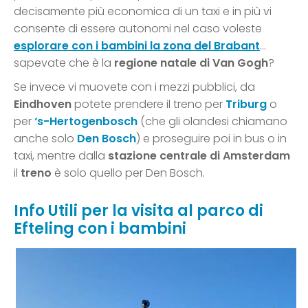
decisamente più economica di un taxi e in più vi
consente di essere autonomi nel caso voleste
esplorare con i bambini la zona del Brabant
…
sapevate che è la
regione natale di Van Gogh
?
Se invece vi muovete con i mezzi pubblici, da
Eindhoven
potete prendere il treno per
Triburg
o
per
‘s-Hertogenbosch
(che gli olandesi chiamano
anche solo
Den Bosch
) e proseguire poi in bus o in
taxi, mentre dalla
stazione centrale di Amsterdam
il
treno
è solo quello per Den Bosch.
Info Utili per la visita al parco di
Efteling con i bambini