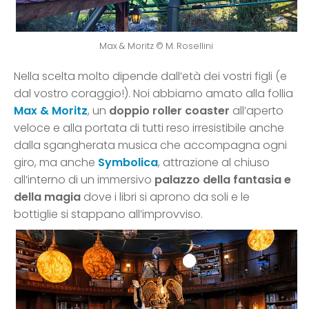
Max & Moritz © M. Rosellini
Nella scelta molto dipende dall’età dei vostri figli (e
dal vostro coraggio!). Noi abbiamo amato alla follia
Max & Moritz
, un
doppio roller coaster
all’aperto
veloce e alla portata di tutti reso irresistibile anche
dalla sgangherata musica che accompagna ogni
giro, ma anche
Symbolica
, attrazione al chiuso
all’interno di un immersivo
palazzo della fantasia e
della magia
dove i libri si aprono da soli e le
bottiglie si stappano all’improvviso.