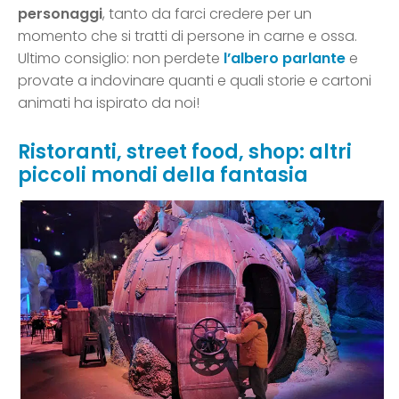
personaggi
, tanto da farci credere per un
momento che si tratti di persone in carne e ossa.
Ultimo consiglio: non perdete
l’albero parlante
e
provate a indovinare quanti e quali storie e cartoni
animati ha ispirato da noi!
Ristoranti, street food, shop: altri
piccoli mondi della fantasia