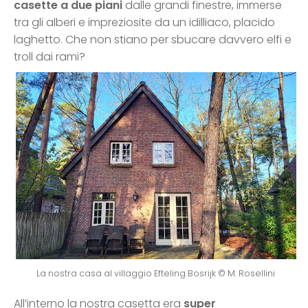
casette a due piani
dalle grandi finestre, immerse
tra gli alberi e impreziosite da un idilliaco, placido
laghetto. Che non stiano per sbucare davvero elfi e
troll dai rami?
La nostra casa al villaggio Efteling Bosrijk © M. Rosellini
All’interno la nostra casetta era
super