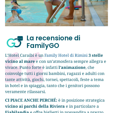
La recensione di
FamilyGO
L’Hotel Caraibi è un
Family Hotel di Rimini
3 stelle
vicino al mare
e con un’atmosfera sempre allegra e
vivace. Punto forte è infatti
l’animazione
, che
coinvolge tutti i giorni bambini, ragazzi e adulti con
tante attività, giochi, tornei, spettacoli, feste a tema
in hotel e in spiaggia, tanto che i genitori possono
veramente rilassarsi.
CI PIACE ANCHE PERCHÉ:
è in posizione strategica
vicino ai parchi della Riviera
e in particolare a
Fiabilandia
e offre biglietti in prevendita a prezzo