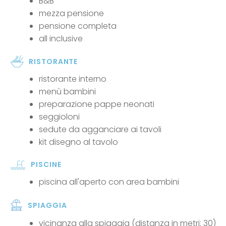
B&B
mezza pensione
pensione completa
all inclusive
RISTORANTE
ristorante interno
menù bambini
preparazione pappe neonati
seggioloni
sedute da agganciare ai tavoli
kit disegno al tavolo
PISCINE
piscina all'aperto con area bambini
SPIAGGIA
vicinanza alla spiaggia (distanza in metri: 30)