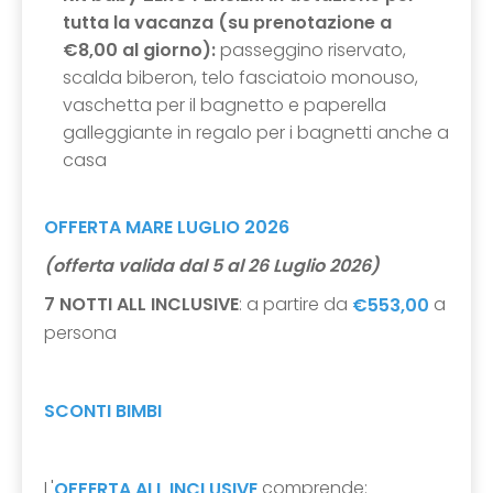
tutta la vacanza (su prenotazione a
€8,00 al giorno):
passeggino riservato,
scalda biberon, telo fasciatoio monouso,
vaschetta per il bagnetto e paperella
galleggiante in regalo per i bagnetti anche a
casa
OFFERTA MARE LUGLIO 2026
(offerta valida dal 5 al 26 Luglio 2026)
7 NOTTI ALL INCLUSIVE
: a partire da
a
€553,00
persona
SCONTI BIMBI
L'
comprende:
OFFERTA
ALL INCLUSIVE