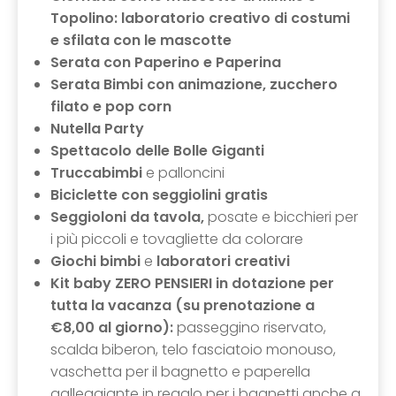
Topolino: laboratorio creativo di costumi
e sfilata con le mascotte
Serata con Paperino e Paperina
Serata Bimbi con animazione, zucchero
filato e pop corn
Nutella Party
Spettacolo delle Bolle Giganti
Truccabimbi
e palloncini
Biciclette con seggiolini gratis
Seggioloni da tavola,
posate e bicchieri per
i più piccoli e tovagliette da colorare
Giochi bimbi
e
laboratori creativi
Kit baby ZERO PENSIERI in dotazione per
tutta la vacanza (su prenotazione a
€8,00 al giorno):
passeggino riservato,
scalda biberon, telo fasciatoio monouso,
vaschetta per il bagnetto e paperella
galleggiante in regalo per i bagnetti anche a