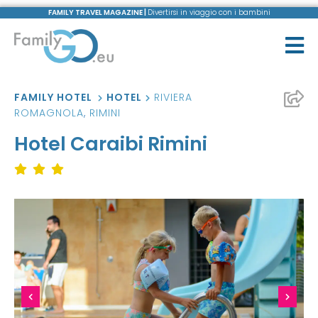
FAMILY TRAVEL MAGAZINE |
Divertirsi in viaggio con i bambini
FAMILY HOTEL
HOTEL
RIVIERA
ROMAGNOLA
,
RIMINI
Hotel Caraibi Rimini