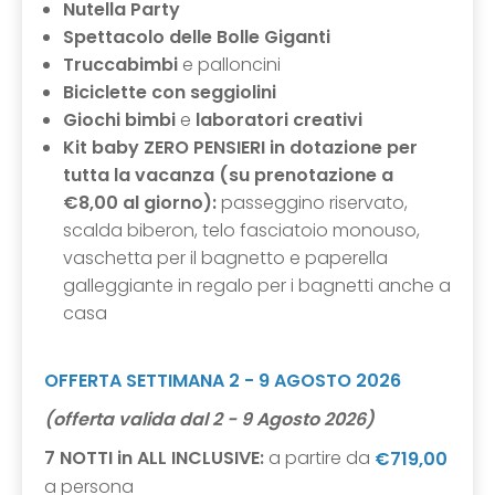
Nutella Party
Spettacolo delle Bolle Giganti
Truccabimbi
e palloncini
Biciclette con seggiolini
Giochi bimbi
e
laboratori creativi
Kit baby ZERO PENSIERI in dotazione per
tutta la vacanza (su prenotazione a
€8,00 al giorno):
passeggino riservato,
scalda biberon, telo fasciatoio monouso,
vaschetta per il bagnetto e paperella
galleggiante in regalo per i bagnetti anche a
casa
OFFERTA SETTIMANA 2 - 9 AGOSTO 2026
(offerta valida dal 2 - 9 Agosto 2026)
7 NOTTI in ALL INCLUSIVE:
a partire da
€719,00
a persona