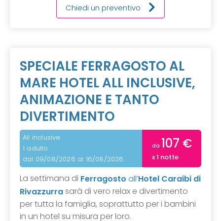
Chiedi un preventivo
SPECIALE FERRAGOSTO AL
MARE HOTEL ALL INCLUSIVE,
ANIMAZIONE E TANTO
DIVERTIMENTO
All inclusive
107 €
da
1 adulto
x 1 notte
dal 09/08/2026 al 16/08/2026
La settimana di
Ferragosto
all’
Hotel Caraibi di
sarà di vero relax e divertimento
Rivazzurra
per tutta la famiglia, soprattutto per i bambini
in un hotel su misura per loro.