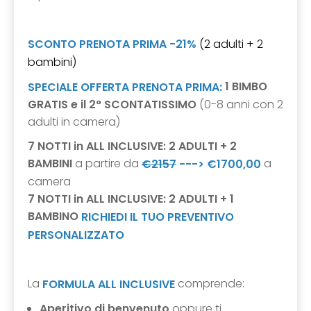
SCONTO PRENOTA PRIMA -21%
(2 adulti + 2
bambini)
1 BIMBO
SPECIALE OFFERTA PRENOTA PRIMA:
GRATIS e il 2° SCONTATISSIMO
(0-8 anni con 2
adulti in camera)
7 NOTTI in ALL INCLUSIVE: 2 ADULTI + 2
BAMBINI
a partire da
a
€2157
---> €1700,00
camera
7 NOTTI in ALL INCLUSIVE: 2 ADULTI + 1
BAMBINO
RICHIEDI IL TUO PREVENTIVO
PERSONALIZZATO
La
comprende:
FORMULA ALL INCLUSIVE
Aperitivo di benvenuto
oppure ti