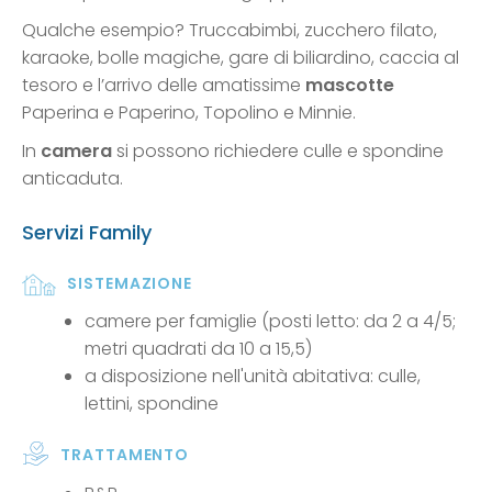
Qualche esempio? Truccabimbi, zucchero filato,
karaoke, bolle magiche, gare di biliardino, caccia al
tesoro e l’arrivo delle amatissime
mascotte
Paperina e Paperino, Topolino e Minnie.
In
camera
si possono richiedere culle e spondine
anticaduta.
Servizi Family
SISTEMAZIONE
camere per famiglie (posti letto: da 2 a 4/5;
metri quadrati da 10 a 15,5)
a disposizione nell'unità abitativa: culle,
lettini, spondine
TRATTAMENTO