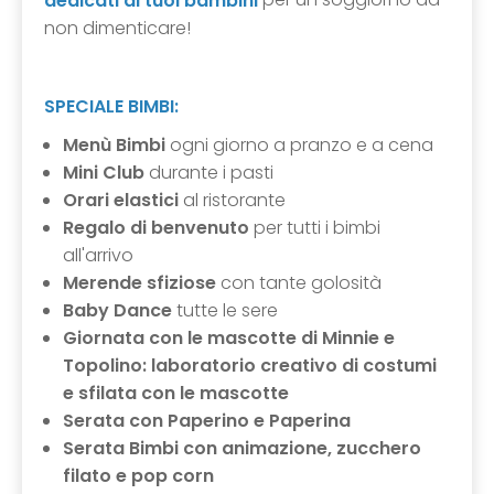
dedicati ai tuoi bambini
non dimenticare!
SPECIALE BIMBI:
Menù Bimbi
ogni giorno a pranzo e a cena
Mini Club
durante i pasti
Orari elastici
al ristorante
Regalo di benvenuto
per tutti i bimbi
all'arrivo
Merende sfiziose
con tante golosità
Baby Dance
tutte le sere
Giornata con le mascotte di Minnie e
Topolino: laboratorio creativo di costumi
e sfilata con le mascotte
Serata con Paperino e Paperina
Serata Bimbi con animazione, zucchero
filato e pop corn