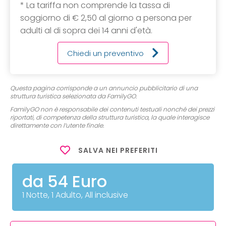
* La tariffa non comprende la tassa di
soggiorno di € 2,50 al giorno a persona per
adulti al di sopra dei 14 anni d'età.
Chiedi un preventivo
Questa pagina corrisponde a un annuncio pubblicitario di una
struttura turistica selezionata da FamilyGO.
FamilyGO non è responsabile dei contenuti testuali nonché dei prezzi
riportati, di competenza della struttura turistica, la quale interagisce
direttamente con l’utente finale.
SALVA NEI PREFERITI
da 54 Euro
1 Notte, 1 Adulto, All inclusive