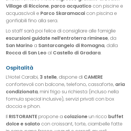
Village di Riccione
,
parco acquatico
con piscine e
acquascivoli e
Parco Skaramacai
con piscina e
gonfiabili fino alla sera.
Lo staff sarà poi felice di consigliare alle famiglie
escursioni guidate nell’entroterra riminese
, da
San Marino
a
Santarcangelo di Romagna
, dalla
Rocca di San Leo
al
Castello di Gradara
.
Ospitalità
L’Hotel Caraibi,
3 stelle
, dispone di
CAMERE
confortevoli con balcone, telefono, cassaforte,
aria
condizionata
, mini frigo su richiesta (incluso nella
formula special inclusive), servizi privati con box
doccia e phon.
Il
RISTORANTE
propone a
colazione
un ricco
buffet
dolce e salato
con croissant, torte, ciambelle fatte