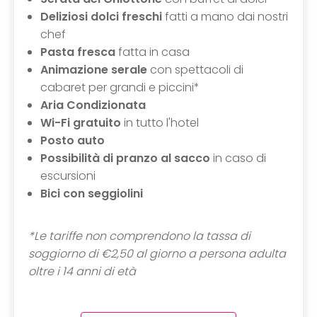
Deliziosi dolci freschi
fatti a mano dai nostri
chef
Pasta fresca
fatta in casa
Animazione serale
con spettacoli di
cabaret per grandi e piccini*
Aria Condizionata
Wi-Fi gratuito
in tutto l'hotel
Posto auto
Possibilità di pranzo al sacco
in caso di
escursioni
Bici con seggiolini
*Le tariffe non comprendono la tassa di
soggiorno di €2,50 al giorno a persona adulta
oltre i 14 anni di età