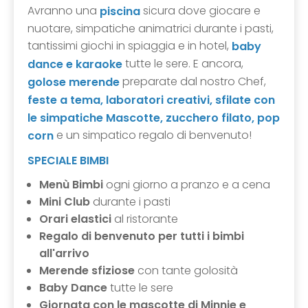
Avranno una
sicura dove giocare e
piscina
nuotare, simpatiche animatrici durante i pasti,
tantissimi giochi in spiaggia e in hotel,
baby
tutte le sere. E ancora,
dance e karaoke
preparate dal nostro Chef,
golose merende
feste a tema, laboratori creativi, sfilate con
le simpatiche Mascotte, zucchero filato, pop
e un simpatico regalo di benvenuto!
corn
SPECIALE BIMBI
Menù Bimbi
ogni giorno a pranzo e a cena
Mini Club
durante i pasti
Orari elastici
al ristorante
Regalo di benvenuto per tutti i bimbi
all'arrivo
Merende sfiziose
con tante golosità
Baby Dance
tutte le sere
Giornata con le mascotte di Minnie e