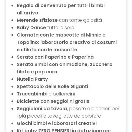
Regalo di benvenuto per tutti i bimbi
all'arrivo
Merende sfiziose
con tante golosità
Baby Dance
tutte le sere
Giornata con le mascotte di Minnie e
Topolino: laboratorio creativo di costumi
e sfilata con le mascotte
Serata con Paperino e Paperina
Serata Bimbi con animazione, zucchero
filato e pop corn
Nutella Party
Spettacolo delle Bolle Giganti
Truccabimbi
e palloncini
Biciclette con seggiolini gratis
Seggioloni da tavola,
posate e bicchieri per
i più piccoli e tovagliette da colorare
Giochi bimbi
e
laboratori creativi
Kit baby ZERO PENSIERI in dotazione per