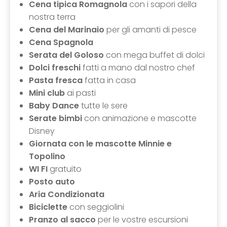
Cena tipica Romagnola
con i sapori della
nostra terra
Cena del Marinaio
per gli amanti di pesce
Cena Spagnola
Serata del Goloso
con mega buffet di dolci
Dolci freschi
fatti a mano dal nostro chef
Pasta fresca
fatta in casa
Mini club
ai pasti
Baby Dance
tutte le sere
Serate bimbi
con animazione e mascotte
Disney
Giornata con le mascotte Minnie e
Topolino
WI FI
gratuito
Posto auto
Aria Condizionata
Biciclette
con seggiolini
Pranzo al sacco
per le vostre escursioni