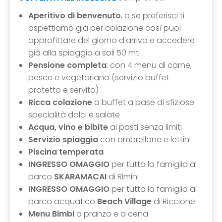
Aperitivo di benvenuto
, o se preferisci ti
aspettiamo già per colazione così puoi
approfittare del giorno d'arrivo e accedere
già alla spiaggia a soli 50 mt
Pensione completa
: con 4 menu di carne,
pesce e vegetariano (servizio buffet
protetto e servito)
Ricca colazione
a buffet a base di sfiziose
specialità dolci e salate
Acqua, vino e bibite
ai pasti senza limiti
Servizio spiaggia
con ombrellone e lettini
Piscina temperata
INGRESSO OMAGGIO
per tutta la famiglia al
parco
SKARAMACAI
di Rimini
INGRESSO OMAGGIO
per tutta la famiglia al
parco acquatico
Beach Village
di Riccione
Menu Bimbi
a pranzo e a cena