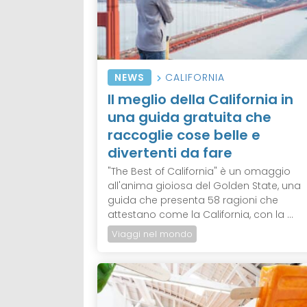
NEWS
CALIFORNIA
Il meglio della California in
una guida gratuita che
raccoglie cose belle e
divertenti da fare
"The Best of California" è un omaggio
all'anima gioiosa del Golden State, una
guida che presenta 58 ragioni che
attestano come la California, con la ...
Viaggi nel mondo