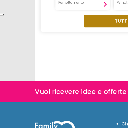
Pensione 3/4
Pernottamento
Perno
TUTTI
Vuoi ricevere idee e offert
Ch