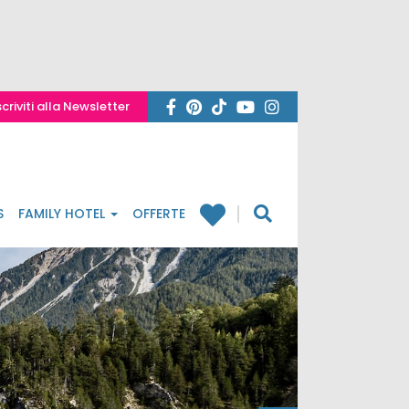
scriviti alla Newsletter
S
FAMILY HOTEL
OFFERTE