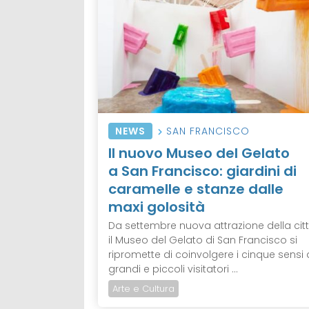
NEWS
SAN FRANCISCO
Il nuovo Museo del Gelato
a San Francisco: giardini di
caramelle e stanze dalle
maxi golosità
Da settembre nuova attrazione della citt
il Museo del Gelato di San Francisco si
ripromette di coinvolgere i cinque sensi 
grandi e piccoli visitatori ...
Arte e Cultura