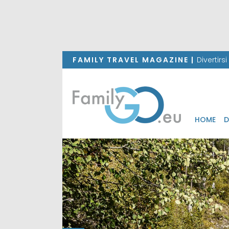
FAMILY TRAVEL MAGAZINE |
Divertirs
HOME
D