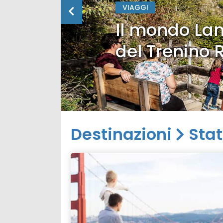
VIAGGI
Il mondo Lan
del Trenino 
Destinazioni
Stat