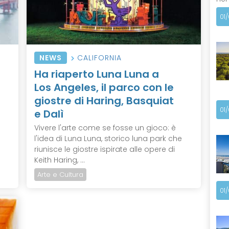
01
NEWS
CALIFORNIA
Ha riaperto Luna Luna a
Los Angeles, il parco con le
giostre di Haring, Basquiat
01
e Dalì
Vivere l'arte come se fosse un gioco: è
l'idea di Luna Luna, storico luna park che
riunisce le giostre ispirate alle opere di
Keith Haring, ...
Arte e Cultura
01