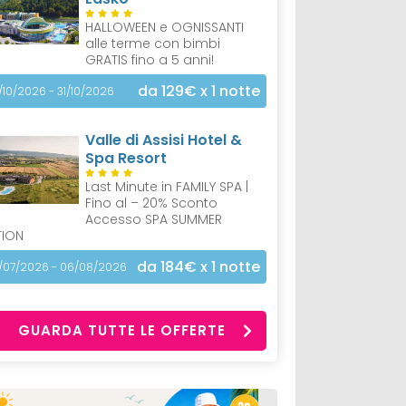
HALLOWEEN e OGNISSANTI
alle terme con bimbi
GRATIS fino a 5 anni!
da 129€
x 1 notte
/10/2026 - 31/10/2026
Valle di Assisi Hotel &
Spa Resort
Last Minute in FAMILY SPA |
Fino al – 20% Sconto
Accesso SPA SUMMER
TION
da 184€
x 1 notte
/07/2026 - 06/08/2026
GUARDA TUTTE LE OFFERTE