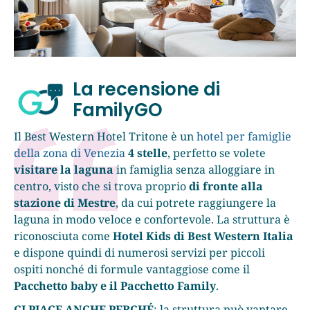
La recensione di
FamilyGO
Il Best Western Hotel Tritone è un
hotel per famiglie
della zona di Venezia
4 stelle
, perfetto se volete
visitare la laguna
in famiglia senza alloggiare in
centro, visto che si trova proprio
di fronte alla
stazione di Mestre
, da cui potrete raggiungere la
laguna in modo veloce e confortevole. La struttura è
riconosciuta come
Hotel Kids di Best Western Italia
e dispone quindi di numerosi servizi per piccoli
ospiti nonché di formule vantaggiose come il
Pacchetto baby e il Pacchetto Family
.
CI PIACE ANCHE PERCHÉ
: la struttura può vantare