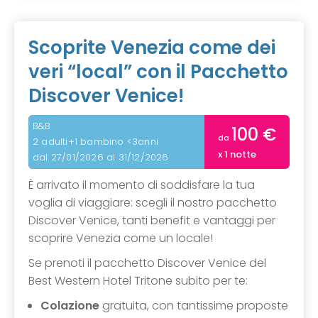
Scoprite Venezia come dei
veri “local” con il Pacchetto
Discover Venice!
B&B
100 €
da
2 adulti+1 bambino <3anni
x 1 notte
dal 27/01/2026 al 31/12/2026
È arrivato il momento di soddisfare la tua
voglia di viaggiare: scegli il nostro pacchetto
Discover Venice, tanti benefit e vantaggi per
scoprire Venezia come un locale!
Se prenoti il pacchetto Discover Venice del
Best Western Hotel Tritone subito per te:
Colazione
gratuita, con tantissime proposte