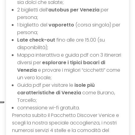
sia dolci che salate;
2 biglietti dell’
autobus per Venezia
per
persona;
1 biglietto del
vaporetto
(corsa singola) per
persona;
Late check-out
fino alle ore 15.00 (su
disponibilità);
Mappa interattiva e guida pdf con 3 itinerari
diversi per
esplorare i tipici bacari di
Venezia
e provare i migliori “cicchetti” come
un vero locale;
Guida pdf per visitare le
isole più
caratteristiche di Venezia
come Burano,
Torcello;
connessione wi-fi gratuita.
Prenota subito il Pacchetto Discover Venice e
scegli la nostra speciale accoglienza, i nostri
numerosi servizi 4 stelle e la comodità del