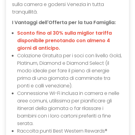
sulla camera e godersi Venezia in tutta
tranquillità.
I Vantaggi dell'Offerta per la tua Famiglia:
Sconto fino al 30% sulla miglior tariffa
disponibile prenotando con almeno 4
giorni di anticipo.
Colazione Gratuita per i soci con livello Gold,
Platinum, Diamond e Diamond Select (il
modo ideale per fare il pieno di energie
prima di una giornata di camminate tra
ponti e calli veneziane).
Connessione Wi-Fi inclusa in camera e nelle
aree comuni, utilissima per pianificare gli
itinerari della giornata o far rilassare i
bambini con i loro cartoni preferiti a fine
serata.
Raccolta punti Best Western Rewards®