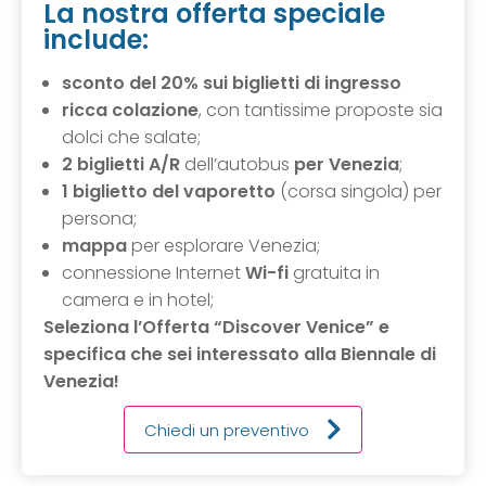
La nostra offerta speciale
include:
sconto del 20% sui biglietti di ingresso
ricca colazione
, con tantissime proposte sia
dolci che salate;
2 biglietti A/R
dell’autobus
per Venezia
;
1 biglietto del vaporetto
(corsa singola) per
persona;
mappa
per esplorare Venezia;
connessione Internet
Wi-fi
gratuita in
camera e in hotel;
Seleziona l’Offerta “Discover Venice” e
specifica che sei interessato alla Biennale di
Venezia!
Chiedi un preventivo