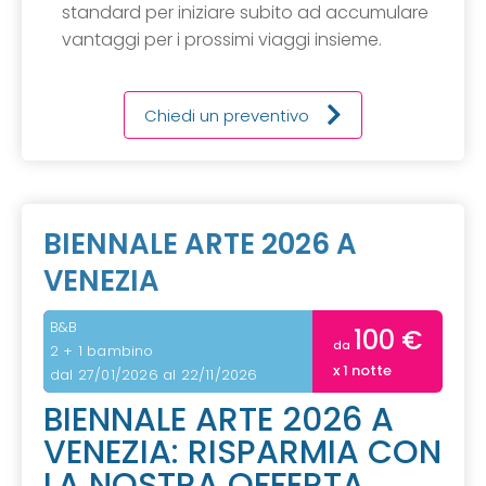
standard per iniziare subito ad accumulare
vantaggi per i prossimi viaggi insieme.
Chiedi un preventivo
BIENNALE ARTE 2026 A
VENEZIA
B&B
100 €
da
2 + 1 bambino
x 1 notte
dal 27/01/2026 al 22/11/2026
BIENNALE ARTE 2026 A
VENEZIA: RISPARMIA CON
LA NOSTRA OFFERTA