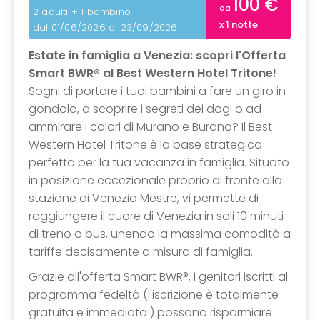
100 €
da
2 adulti + 1 bambino
x 1 notte
dal 01/06/2026 al 23/09/2026
Estate in famiglia a Venezia: scopri l'Offerta
Smart BWR® al Best Western Hotel Tritone!
Sogni di portare i tuoi bambini a fare un giro in
gondola, a scoprire i segreti dei dogi o ad
ammirare i colori di Murano e Burano? Il Best
Western Hotel Tritone è la base strategica
perfetta per la tua vacanza in famiglia. Situato
in posizione eccezionale proprio di fronte alla
stazione di Venezia Mestre, vi permette di
raggiungere il cuore di Venezia in soli 10 minuti
di treno o bus, unendo la massima comodità a
tariffe decisamente a misura di famiglia.
Grazie all'offerta Smart BWR®, i genitori iscritti al
programma fedeltà (l'iscrizione è totalmente
gratuita e immediata!) possono risparmiare