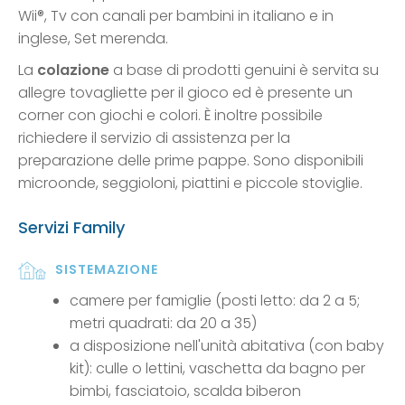
Wii®, Tv con canali per bambini in italiano e in
inglese, Set merenda.
La
colazione
a base di prodotti genuini è servita su
allegre tovagliette per il gioco ed è presente un
corner con giochi e colori. È inoltre possibile
richiedere il servizio di assistenza per la
preparazione delle prime pappe. Sono disponibili
microonde, seggioloni, piattini e piccole stoviglie.
Servizi Family
SISTEMAZIONE
camere per famiglie (posti letto: da 2 a 5;
metri quadrati: da 20 a 35)
a disposizione nell'unità abitativa (con baby
kit): culle o lettini, vaschetta da bagno per
bimbi, fasciatoio, scalda biberon