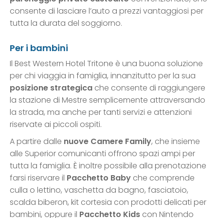
consente di lasciare l’auto a prezzi vantaggiosi per
tutta la durata del soggiorno.
Per i bambini
Il Best Western Hotel Tritone è una buona soluzione
per chi viaggia in famiglia, innanzitutto per la sua
posizione strategica
che consente di raggiungere
la stazione di Mestre semplicemente attraversando
la strada, ma anche per tanti servizi e attenzioni
riservate ai piccoli ospiti.
A partire dalle
nuove Camere Family
, che insieme
alle Superior comunicanti offrono spazi ampi per
tutta la famiglia. È inoltre possibile alla prenotazione
farsi riservare il
Pacchetto Baby
che comprende
culla o lettino, vaschetta da bagno, fasciatoio,
scalda biberon, kit cortesia con prodotti delicati per
bambini, oppure il
Pacchetto Kids
con Nintendo