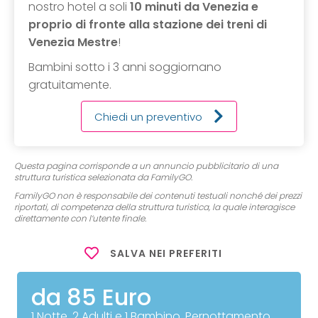
nostro hotel a soli
10 minuti da Venezia e
proprio di fronte alla stazione dei treni di
Venezia Mestre
!
Bambini sotto i 3 anni soggiornano
gratuitamente.
Chiedi un preventivo
Questa pagina corrisponde a un annuncio pubblicitario di una
struttura turistica selezionata da FamilyGO.
FamilyGO non è responsabile dei contenuti testuali nonché dei prezzi
riportati, di competenza della struttura turistica, la quale interagisce
direttamente con l’utente finale.
SALVA NEI PREFERITI
da 85 Euro
1 Notte, 2 Adulti e 1 Bambino, Pernottamento