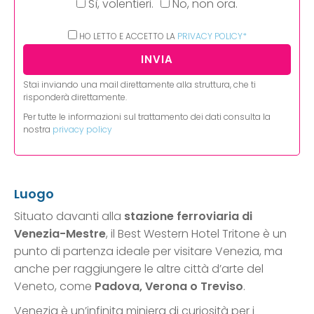
Sì, volentieri.
No, non ora.
HO LETTO E ACCETTO LA
PRIVACY POLICY*
Stai inviando una mail direttamente alla struttura, che ti
risponderà direttamente.
Per tutte le informazioni sul trattamento dei dati consulta la
nostra
privacy policy
Luogo
Situato davanti alla
stazione ferroviaria di
Venezia-Mestre
, il Best Western Hotel Tritone è un
punto di partenza ideale per visitare Venezia, ma
anche per raggiungere le altre città d’arte del
Veneto, come
Padova, Verona o Treviso
.
Venezia è un’infinita miniera di curiosità per i