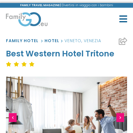
FAMILY TRAVEL MAGAZINE |
Divertirsi in viaggio con i bambini
FAMILY HOTEL
HOTEL
VENETO
,
VENEZIA
Best Western Hotel Tritone