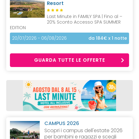
Resort
Last Minute in FAMILY SPA | Fino al –
20% Sconto Accesso SPA SUMMER
EDITION
20/07/2026 - 06/08/2026
da 184€
x 1 notte
GUARDA TUTTE LE OFFERTE
CAMPUS 2026
Scopri i campus dell'estate 2026
per bambini e ragazzi e scegli