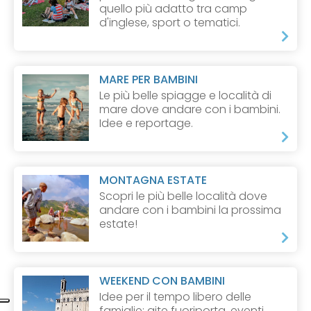
quello più adatto tra camp
d'inglese, sport o tematici.
MARE PER BAMBINI
Le più belle spiagge e località di
mare dove andare con i bambini.
Idee e reportage.
MONTAGNA ESTATE
Scopri le più belle località dove
andare con i bambini la prossima
estate!
WEEKEND CON BAMBINI
Idee per il tempo libero delle
famiglie: gite fuoriporta, eventi,