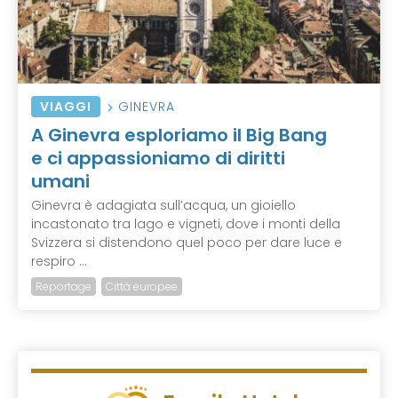
VIAGGI
GINEVRA
A Ginevra esploriamo il Big Bang
e ci appassioniamo di diritti
umani
Ginevra è adagiata sull’acqua, un gioiello
incastonato tra lago e vigneti, dove i monti della
Svizzera si distendono quel poco per dare luce e
respiro ...
Reportage
Città europee