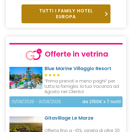
TUTTI I FAMILY HOTEL
EUROPA
Offerte in vetrina
Blue Marine Villaggio Resort
“Prima prenoti e meno paghi” per
tutta la famiglia: la tua Vacanza ad
Agosto nel Cilento!
01/08/2026 - 31/08/2026
da 2150€
x 7 notti
Gitavillage Le Marze
Offerta fino a -10%: pineta di oltre 20