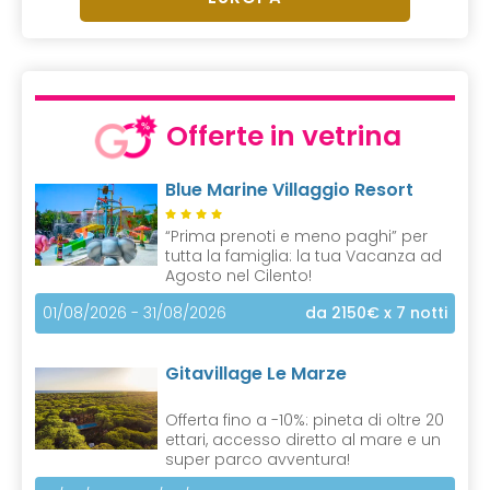
Offerte in vetrina
Blue Marine Villaggio Resort
“Prima prenoti e meno paghi” per
tutta la famiglia: la tua Vacanza ad
Agosto nel Cilento!
01/08/2026 - 31/08/2026
da 2150€
x 7 notti
Gitavillage Le Marze
Offerta fino a -10%: pineta di oltre 20
ettari, accesso diretto al mare e un
super parco avventura!