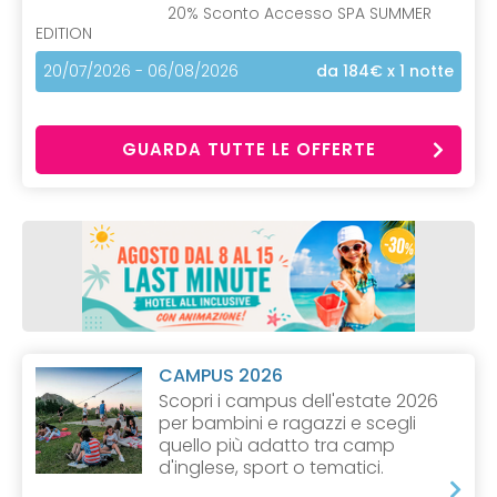
20% Sconto Accesso SPA SUMMER
EDITION
20/07/2026 - 06/08/2026
da 184€
x 1 notte
GUARDA TUTTE LE OFFERTE
CAMPUS 2026
Scopri i campus dell'estate 2026
per bambini e ragazzi e scegli
quello più adatto tra camp
d'inglese, sport o tematici.