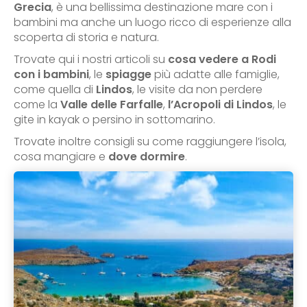
Grecia
, è una bellissima destinazione mare con i
bambini ma anche un luogo ricco di esperienze alla
scoperta di storia e natura.
Trovate qui i nostri articoli su
cosa vedere a Rodi
con i bambini
, le
spiagge
più adatte alle famiglie,
come quella di
Lindos
, le visite da non perdere
come la
Valle delle Farfalle
,
l’Acropoli di Lindos
, le
gite in kayak o persino in sottomarino.
Trovate inoltre consigli su come raggiungere l’isola,
cosa mangiare e
dove dormire
.