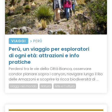
VIAGGI
PERÙ
Perù, un viaggio per esploratori
di ogni età: attrazioni e info
pratiche
Perdersi tra le vie della Città Bianca, osservare
condor planare sopra i canyon, navigare lungo il Rio
delle Amazzoni e scoprire la ricca biodiversità di ...
Viaggi nel mondo
Natura
Arte e Cultura