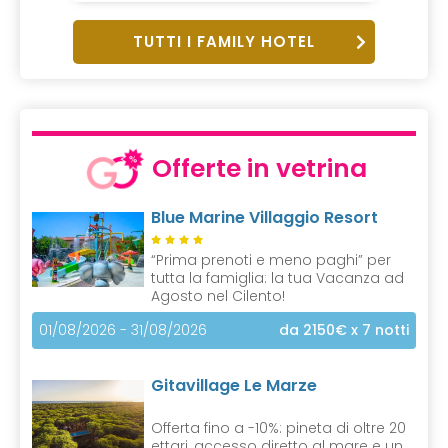
TUTTI I FAMILY HOTEL
Offerte in vetrina
Blue Marine Villaggio Resort
“Prima prenoti e meno paghi” per
tutta la famiglia: la tua Vacanza ad
Agosto nel Cilento!
01/08/2026 - 31/08/2026
da 2150€
x 7 notti
Gitavillage Le Marze
Offerta fino a -10%: pineta di oltre 20
ettari, accesso diretto al mare e un