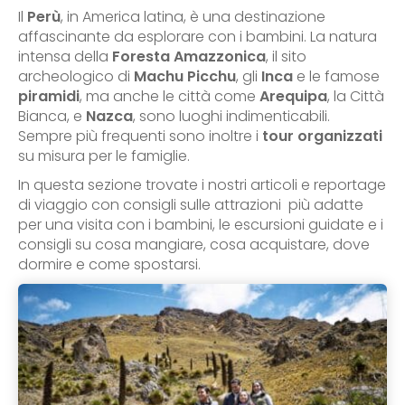
Il
Perù
, in America latina, è una destinazione
affascinante da esplorare con i bambini. La natura
intensa della
Foresta Amazzonica
, il sito
archeologico di
Machu Picchu
, gli
Inca
e le famose
piramidi
, ma anche le città come
Arequipa
, la Città
Bianca, e
Nazca
, sono luoghi indimenticabili.
Sempre più frequenti sono inoltre i
tour organizzati
su misura per le famiglie.
In questa sezione trovate i nostri articoli e reportage
di viaggio con consigli sulle attrazioni più adatte
per una visita con i bambini, le escursioni guidate e i
consigli su cosa mangiare, cosa acquistare, dove
dormire e come spostarsi.