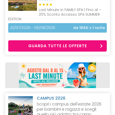
Last Minute in FAMILY SPA | Fino al –
20% Sconto Accesso SPA SUMMER
EDITION
20/07/2026 - 06/08/2026
da 184€
x 1 notte
GUARDA TUTTE LE OFFERTE
CAMPUS 2026
Scopri i campus dell'estate 2026
per bambini e ragazzi e scegli
quello più adatto tra camp