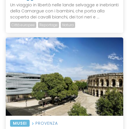
Un viaggio in libertà nelle lande selvagge e inebrianti
della Camargue con i bambini, che porta alla
scoperta dei cavalli bianchi, dei tori neri e ...
Città europee
Reportage
Natura
MUSEI
PROVENZA