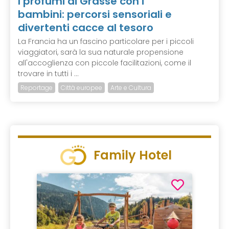
I profumi di Grasse con i
bambini: percorsi sensoriali e
divertenti cacce al tesoro
La Francia ha un fascino particolare per i piccoli
viaggiatori, sarà la sua naturale propensione
all'accoglienza con piccole facilitazioni, come il
trovare in tutti i ...
Reportage
Città europee
Arte e Cultura
Family Hotel