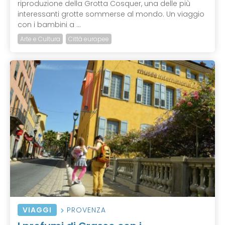
riproduzione della Grotta Cosquer, una delle più
interessanti grotte sommerse al mondo. Un viaggio
con i bambini a ...
Arte e Cultura
Città europee
VIAGGI
PROVENZA