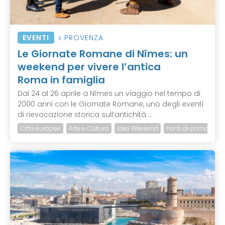
EVENTI
PROVENZA
Le Giornate Romane di Nîmes: un
weekend per vivere l’antica
Roma in famiglia
Dal 24 al 26 aprile a Nîmes un viaggio nel tempo di
2000 anni con le Giornate Romane, uno degli eventi
di rievocazione storica sull’antichità ...
Città europee
Arte e Cultura
Idee Weekend
Ponti di primavera