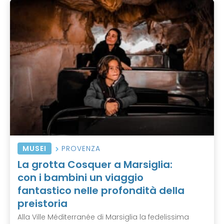
MUSEI
PROVENZA
La grotta Cosquer a Marsiglia:
con i bambini un viaggio
fantastico nelle profondità della
preistoria
Alla Ville Méditerranée di Marsiglia la fedelissima