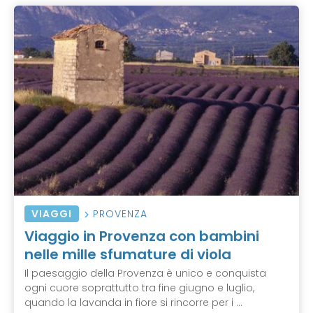
VIAGGI
PROVENZA
Viaggio in Provenza con bambini
nelle mille sfumature di viola
Il paesaggio della Provenza è unico e conquista
ogni cuore soprattutto tra fine giugno e luglio,
quando la lavanda in fiore si rincorre per i ...