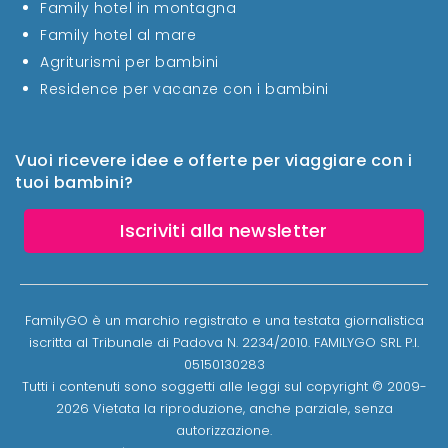
Family hotel in montagna
Family hotel al mare
Agriturismi per bambini
Residence per vacanze con i bambini
Vuoi ricevere idee e offerte per viaggiare con i
tuoi bambini?
Iscriviti alla newsletter
FamilyGO è un marchio registrato e una testata giornalistica
iscritta al Tribunale di Padova N. 2234/2010. FAMILYGO SRL P.I.
05150130283
Tutti i contenuti sono soggetti alle leggi sul copyright © 2009-
2026 Vietata la riproduzione, anche parziale, senza
autorizzazione.