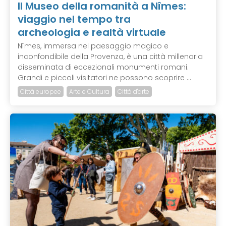
Il Museo della romanità a Nîmes:
viaggio nel tempo tra
archeologia e realtà virtuale
Nîmes, immersa nel paesaggio magico e
inconfondibile della Provenza, è una città millenaria
disseminata di eccezionali monumenti romani.
Grandi e piccoli visitatori ne possono scoprire ...
Città europee
Arte e Cultura
Città d'arte