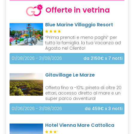
Offerte in vetrina
Blue Marine Villaggio Resort
“Prima prenoti e meno paghi” per
tutta la famiglia: la tua Vacanza ad
Agosto nel Cilento!
01/08/2026 - 31/08/2026
da 2150€
x 7 notti
Gitavillage Le Marze
Offerta fino a -10%: pineta di oltre 20
ettari, accesso diretto al mare e un
super parco avventura!
01/06/2026 - 31/08/2026
da 459€
x 3 notti
Hotel Vienna Mare Cattolica
S