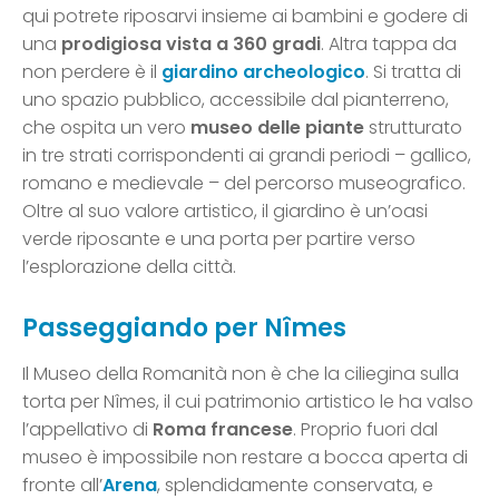
qui potrete riposarvi insieme ai bambini e godere di
una
prodigiosa vista a 360 gradi
. Altra tappa da
non perdere è il
giardino archeologico
. Si tratta di
uno spazio pubblico, accessibile dal pianterreno,
che ospita un vero
museo delle piante
strutturato
in tre strati corrispondenti ai grandi periodi – gallico,
romano e medievale – del percorso museografico.
Oltre al suo valore artistico, il giardino è un’oasi
verde riposante e una porta per partire verso
l’esplorazione della città.
Passeggiando per Nîmes
Il Museo della Romanità non è che la ciliegina sulla
torta per Nîmes, il cui patrimonio artistico le ha valso
l’appellativo di
Roma francese
. Proprio fuori dal
museo è impossibile non restare a bocca aperta di
fronte all’
Arena
, splendidamente conservata, e