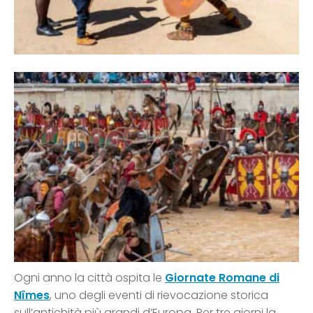
Ogni anno la città ospita le
Giornate Romane di
Nîmes
, uno degli eventi di rievocazione storica
sull’antichità più grandi d’Europa. Per tre giorni la