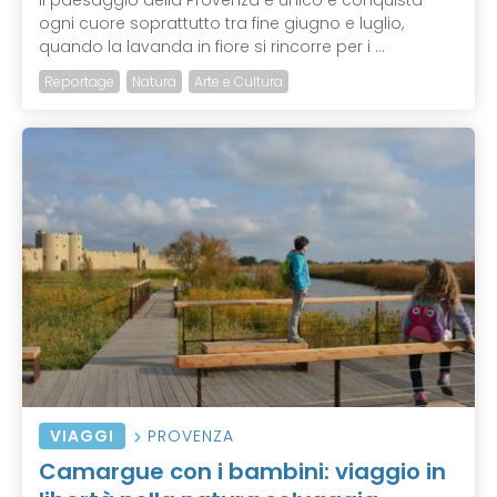
Il paesaggio della Provenza è unico e conquista
ogni cuore soprattutto tra fine giugno e luglio,
quando la lavanda in fiore si rincorre per i ...
Reportage
Natura
Arte e Cultura
VIAGGI
PROVENZA
Camargue con i bambini: viaggio in