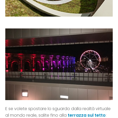
E se volete spostare lo sguardo dalla realtà virtuale
al mondo reale, salite fino alla
terrazza sul tetto
: