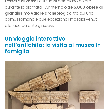
tessere di vetro
i cui riflessi cambiano colore
durante la giornata). All’interno oltre
5.000 opere di
grandissimo valore archeologico
, tra cui una
domus romana e due eccezionali mosaici venuti
alla luce durante gli scavi.
Un viaggio interattivo
nell’antichità: la visita al museo in
famiglia