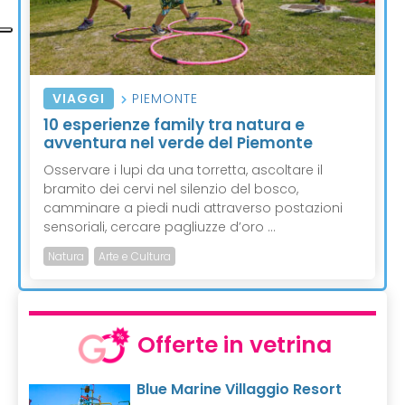
VIAGGI
PIEMONTE
10 esperienze family tra natura e
avventura nel verde del Piemonte
Osservare i lupi da una torretta, ascoltare il
bramito dei cervi nel silenzio del bosco,
camminare a piedi nudi attraverso postazioni
sensoriali, cercare pagliuzze d’oro ...
Natura
Arte e Cultura
Offerte in vetrina
Blue Marine Villaggio Resort