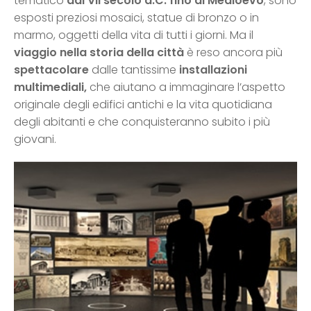
tematico
dal VII secolo a.C. fino al Medioevo
, sono
esposti preziosi mosaici, statue di bronzo o in
marmo, oggetti della vita di tutti i giorni. Ma il
viaggio nella storia della città
è reso ancora più
spettacolare
dalle tantissime
installazioni
multimediali,
che aiutano a immaginare l’aspetto
originale degli edifici antichi e la vita quotidiana
degli abitanti e che conquisteranno subito i più
giovani.