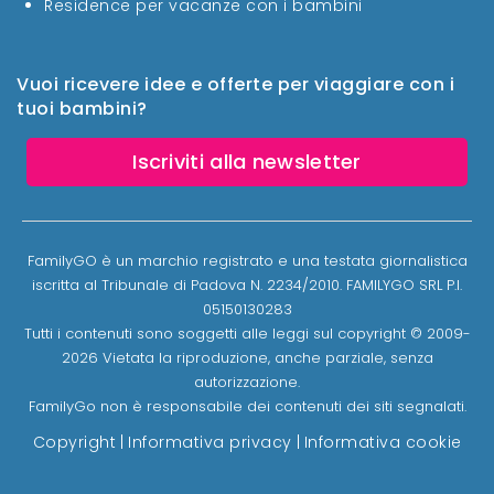
Residence per vacanze con i bambini
Vuoi ricevere idee e offerte per viaggiare con i
tuoi bambini?
Iscriviti alla newsletter
FamilyGO è un marchio registrato e una testata giornalistica
iscritta al Tribunale di Padova N. 2234/2010. FAMILYGO SRL P.I.
05150130283
Tutti i contenuti sono soggetti alle leggi sul copyright © 2009-
2026 Vietata la riproduzione, anche parziale, senza
autorizzazione.
FamilyGo non è responsabile dei contenuti dei siti segnalati.
Copyright
|
Informativa privacy
|
Informativa cookie