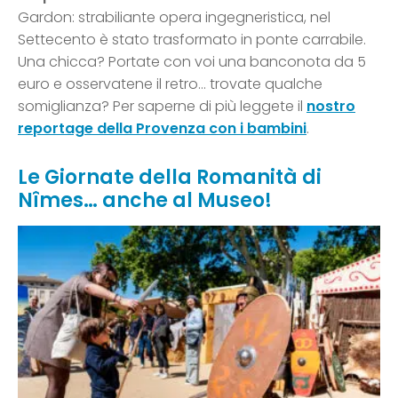
Gardon: strabiliante opera ingegneristica, nel
Settecento è stato trasformato in ponte carrabile.
Una chicca? Portate con voi una banconota da 5
euro e osservatene il retro… trovate qualche
somiglianza? Per saperne di più leggete il
nostro
reportage della Provenza con i bambini
.
Le Giornate della Romanità di
Nîmes… anche al Museo!