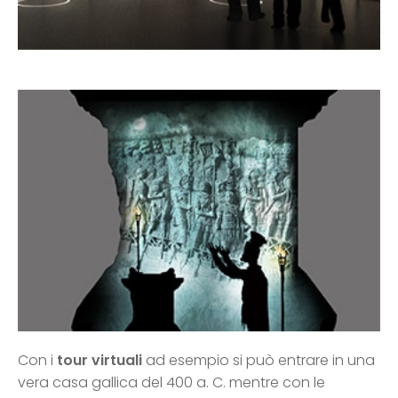
Con i
tour virtuali
ad esempio si può entrare in una
vera casa gallica del 400 a. C. mentre con le