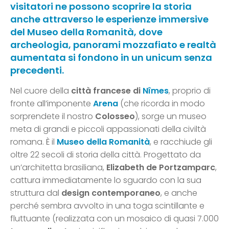
visitatori ne possono scoprire la storia
anche attraverso le esperienze immersive
del Museo della Romanità, dove
archeologia, panorami mozzafiato e realtà
aumentata si fondono in un unicum senza
precedenti.
Nel cuore della
città francese di
Nîmes
, proprio di
fronte all’imponente
Arena
(che ricorda in modo
sorprendete il nostro
Colosseo
), sorge un museo
meta di grandi e piccoli appassionati della civiltà
romana. È il
Museo della Romanità
, e racchiude gli
oltre 22 secoli di storia della città. Progettato da
un’architetta brasiliana,
Elizabeth de Portzamparc
,
cattura immediatamente lo sguardo con la sua
struttura dal
design contemporaneo
, e anche
perché sembra avvolto in una toga scintillante e
fluttuante (realizzata con un mosaico di quasi 7.000