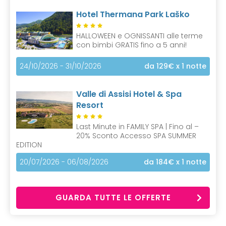
Hotel Thermana Park Laško
HALLOWEEN e OGNISSANTI alle terme
con bimbi GRATIS fino a 5 anni!
24/10/2026 - 31/10/2026
da 129€
x 1 notte
Valle di Assisi Hotel & Spa
Resort
Last Minute in FAMILY SPA | Fino al –
20% Sconto Accesso SPA SUMMER
EDITION
20/07/2026 - 06/08/2026
da 184€
x 1 notte
GUARDA TUTTE LE OFFERTE