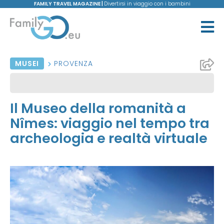
FAMILY TRAVEL MAGAZINE |
Divertirsi in viaggio con i bambini
MUSEI
PROVENZA
Il Museo della romanità a
Nîmes: viaggio nel tempo tra
archeologia e realtà virtuale