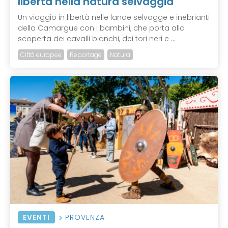
libertà nella natura selvaggia
Un viaggio in libertà nelle lande selvagge e inebrianti
della Camargue con i bambini, che porta alla
scoperta dei cavalli bianchi, dei tori neri e ...
Città europee
Reportage
Natura
EVENTI
PROVENZA