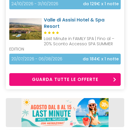
24/10/2026 - 31/10/2026
da 129€
x 1 notte
Valle di Assisi Hotel & Spa
Resort
Last Minute in FAMILY SPA | Fino al –
20% Sconto Accesso SPA SUMMER
EDITION
20/07/2026 - 06/08/2026
da 184€
x 1 notte
GUARDA TUTTE LE OFFERTE