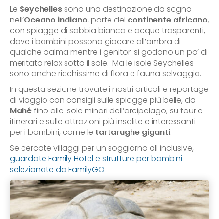
Le
Seychelles
sono una destinazione da sogno
nell’
Oceano indiano
, parte del
continente africano
,
con spiagge di sabbia bianca e acque trasparenti,
dove i bambini possono giocare all’ombra di
qualche palma mentre i genitori si godono un po’ di
meritato relax sotto il sole. Ma le isole Seychelles
sono anche ricchissime di flora e fauna selvaggia.
In questa sezione trovate i nostri articoli e reportage
di viaggio con consigli sulle spiagge più belle, da
Mahé
fino alle isole minori dell’arcipelago, su tour e
itinerari e sulle attrazioni più insolite e interessanti
per i bambini, come le
tartarughe giganti
.
Se cercate villaggi per un soggiorno all inclusive,
guardate Family Hotel e strutture per bambini
selezionate da FamilyGO