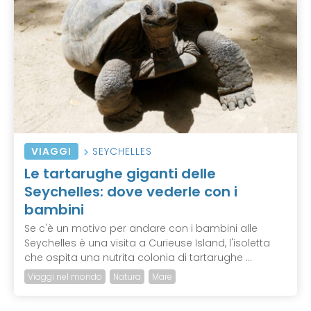
VIAGGI
SEYCHELLES
Le tartarughe giganti delle
Seychelles: dove vederle con i
bambini
Se c'è un motivo per andare con i bambini alle
Seychelles è una visita a Curieuse Island, l'isoletta
che ospita una nutrita colonia di tartarughe ...
Viaggi nel mondo
Natura
Mare