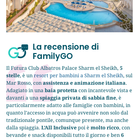
La recensione di
FamilyGO
Il Futura Club Albatros Palace Sharm el Sheikh,
5
stelle
, è un
resort per bambini a Sharm el Sheikh
, sul
Mar Rosso, con
assistenza e animazione italiana
.
Adagiato in una
baia protetta
con incantevole vista e
davanti a una
spiaggia privata di sabbia fine
, è
particolarmente adatto alle famiglie con bambini, in
quanto l’accesso in acqua può avvenire non solo dal
tradizionale pontile, comunque presente, ma anche
dalla spiaggia.
L’All Inclusive
poi è
molto ricco
, con
bevande e snack disponibili tutto il giorno e ben
6