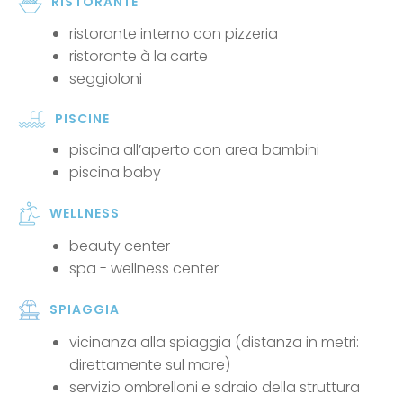
RISTORANTE
ristorante interno con pizzeria
ristorante à la carte
seggioloni
PISCINE
piscina all’aperto con area bambini
piscina baby
WELLNESS
beauty center
spa - wellness center
SPIAGGIA
vicinanza alla spiaggia (distanza in metri:
direttamente sul mare)
servizio ombrelloni e sdraio della struttura