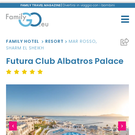
FAMILY TRAVEL MAGAZINE |
Divertirsi in viaggio con i bambini
FAMILY HOTEL
RESORT
MAR ROSSO
,
SHARM EL SHEIKH
Futura Club Albatros Palace