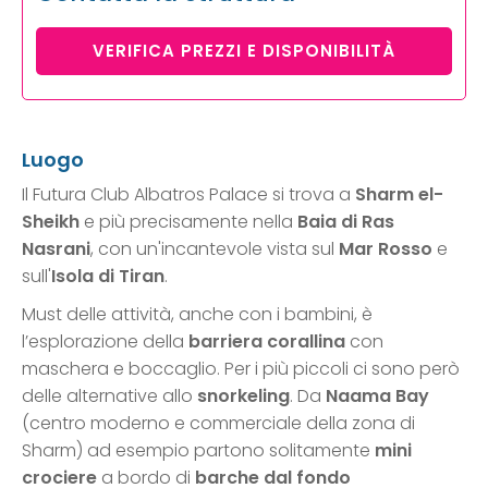
VERIFICA PREZZI E DISPONIBILITÀ
Luogo
Il Futura Club Albatros Palace si trova a
Sharm el-
Sheikh
e più precisamente nella
Baia di Ras
Nasrani
, con un'incantevole vista sul
Mar Rosso
e
sull'
Isola di Tiran
.
Must delle attività, anche con i bambini, è
l’esplorazione della
barriera corallina
con
maschera e boccaglio. Per i più piccoli ci sono però
delle alternative allo
snorkeling
. Da
Naama Bay
(centro moderno e commerciale della zona di
Sharm) ad esempio partono solitamente
mini
crociere
a bordo di
barche dal fondo