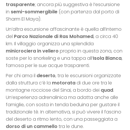
trasparente
; ancora più suggestiva è l’escursione
in
semi-sommergibile
(con partenza dal porto di
Sharm El Maya).
Un’altra escursione affascinante è quella all’interno
del
Parco Nazionale di Ras Mohamed
, a circa 40
km. Il villaggio organizza una splendida
minicrociera in veliero
proprio in questa zona, con
soste per lo snorkeling e una tappa all’
Isola Bianca
,
famosa per le sue acque trasparenti.
Per chi ama il
deserto
, tra le escursioni organizzate
dalla struttura c’è la
motorata
di due ore tra le
montagne rocciose del Sinai, a bordo dei
quad
.
Un’esperienza adrenalinica ma adatta anche alle
famiglie, con sosta in tenda beduina per gustare il
tradizionale tè. In alternativa, si può vivere il fascino
del deserto a ritmo lento, con una passeggiata a
dorso di un cammello
tra le dune.