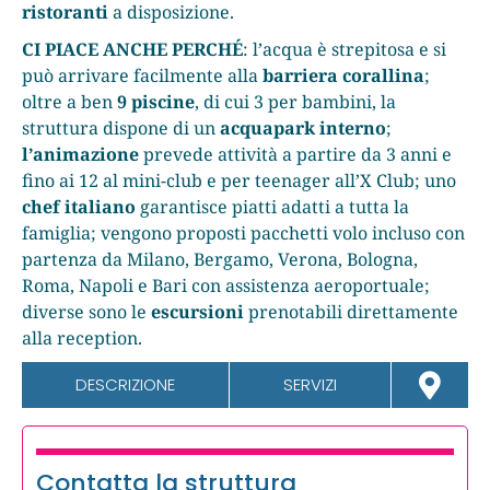
ristoranti
a disposizione.
CI PIACE ANCHE PERCHÉ
: l’acqua è strepitosa e si
può arrivare facilmente alla
barriera corallina
;
oltre a ben
9 piscine
, di cui 3 per bambini, la
struttura dispone di un
acquapark interno
;
l’animazione
prevede attività a partire da 3 anni e
fino ai 12 al mini-club e per teenager all’X Club; uno
chef italiano
garantisce piatti adatti a tutta la
famiglia; vengono proposti pacchetti volo incluso con
partenza da Milano, Bergamo, Verona, Bologna,
Roma, Napoli e Bari con assistenza aeroportuale;
diverse sono le
escursioni
prenotabili direttamente
alla reception.
DESCRIZIONE
SERVIZI
Contatta la struttura