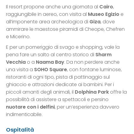
Il resort propone anche una giornata al
Cairo
,
raggiungibile in aereo, con visita al
Museo Egizio
e
all’imponente area archeologica di
Giza
, dove
ammirare le maestose piramidi di Cheope, Chefren
e Micerino.
E per un pomeriggio di svago e shopping, vale la
pena fare un salto al centro storico di
Sharm
Vecchia
o a
Naama Bay
. Da non perdere anche
una visita a
SOHO Square
, con fontane luminose,
ristoranti di ogni tipo, pista di pattinaggio sul
ghiaccio e attrazioni dedicate ai bambini. Per i
piccoli amanti degli animali, il
Dolphina Park
offre la
possibilità di assistere a spettacoli e persino
nuotare con i delfini
, per un’esperienza davvero
indimenticabile.
Ospitalità