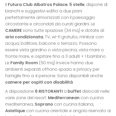
Il
Futura Club Albatros Palace
,
5 stelle
, dispone di
bianchi e suggestivi edifici a due piani
perfettamente armonizzati con il paesaggio
circostante e circondati da curati giardini. Le
CAMERE
sono tutte spaziose (34 mq) e dotate di:
aria condizionata
, TV, wi-fi gratuito, minibar con
acqua, bollitore, balcone o terrazzo. Possono
essere vista giardino o vista piscina, vista mare o
fronte mare, e ospitare fino a 3 adulti + 1 bambino.
Le
Family Room
(50 mq) invece hanno due
ambienti separati offrono spazio e privacy per
famiglie fino a 4 persone. Sono disponibili anche
camere per ospiti con disabilità
.
A disposizione
6 RISTORANTI
a
buffet
dislocati nelle
varie zone del resort:
Mediterranean
con cucina
mediterranea,
Soprano
con cucina italiana,
Asiatique
con cucina orientale e angolo riservato ai