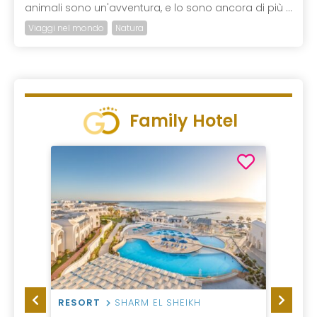
animali sono un'avventura, e lo sono ancora di più ...
Viaggi nel mondo
Natura
Family Hotel
RESORT
SHARM EL SHEIKH
HOTEL