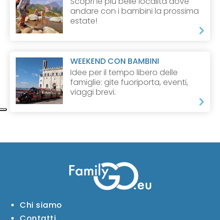
Scopri le più belle località dove
andare con i bambini la prossima
estate!
WEEKEND CON BAMBINI
Idee per il tempo libero delle
famiglie: gite fuoriporta, eventi,
viaggi brevi.
Chi siamo
Contatti