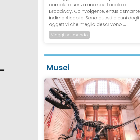
completo senza uno spettacolo a
Broadway. Coinvolgente, entusiasmante
indimenticabile. Sono questi alcuni degli
aggettivi che meglio descrivono ...
Viaggi nel mondo
Musei