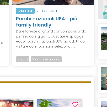
VIAGGI
STATI UNITI
Parchi nazionali USA: i più
family friendly
Dalle foreste ai grand canyon, passando
per sequoie giganti, cascate e spiagge:
ecco i parchi nazionali USA più adatti da
rsi
visitare con i bambini, selezionati ...
Natura
Viaggi nel mondo