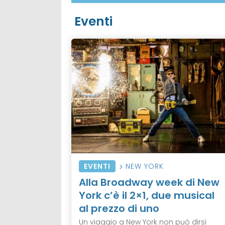
Eventi
EVENTI
NEW YORK
Alla Broadway week di New
York c’è il 2×1, due musical
al prezzo di uno
Un viaggio a New York non può dirsi