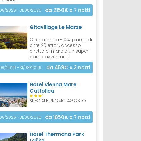
da 2150€
x 7 notti
/08/2026 - 31/08/2026
Gitavillage Le Marze
Offerta fino a -10%: pineta di
oltre 20 ettari, accesso
diretto al mare e un super
parco avventura!
da 459€
x 3 notti
/06/2026 - 31/08/2026
Hotel Vienna Mare
Cattolica
S
SPECIALE PROMO AGOSTO
da 1850€
x 7 notti
/08/2026 - 31/08/2026
Hotel Thermana Park
Laško