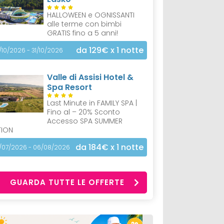
HALLOWEEN e OGNISSANTI
alle terme con bimbi
GRATIS fino a 5 anni!
da 129€
x 1 notte
/10/2026 - 31/10/2026
Valle di Assisi Hotel &
Spa Resort
Last Minute in FAMILY SPA |
Fino al – 20% Sconto
Accesso SPA SUMMER
TION
da 184€
x 1 notte
/07/2026 - 06/08/2026
GUARDA TUTTE LE OFFERTE