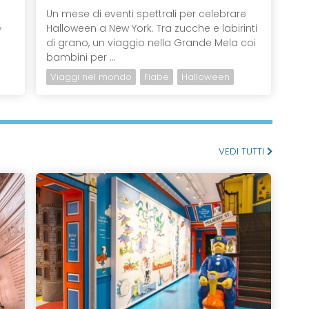
Un mese di eventi spettrali per celebrare
,
Halloween a New York. Tra zucche e labirinti
di grano, un viaggio nella Grande Mela coi
bambini per ...
Viaggi nel mondo
Fiabe
Halloween
VEDI TUTTI