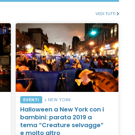
VEDI TUTTI
EVENTI
NEW YORK
Halloween a New York con i
bambini: parata 2019 a
tema “Creature selvagge”
e molto altro