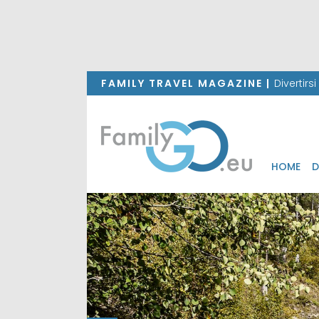
FAMILY TRAVEL MAGAZINE |
Divertirs
HOME
D