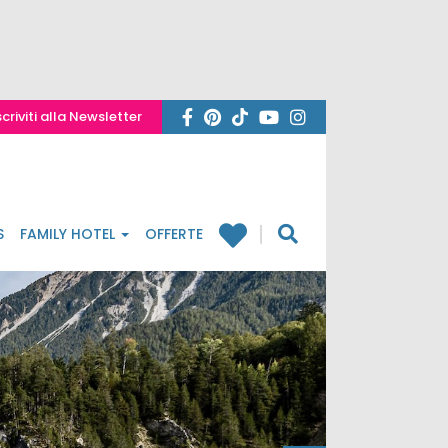
scriviti alla Newsletter
S
FAMILY HOTEL
OFFERTE