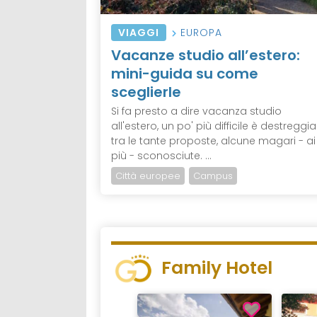
VIAGGI
EUROPA
Vacanze studio all’estero:
mini-guida su come
sceglierle
Si fa presto a dire vacanza studio
all'estero, un po' più difficile è destreggia
tra le tante proposte, alcune magari - ai
più - sconosciute. ...
Città europee
Campus
Family Hotel