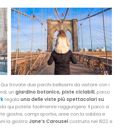
. Qui trovate due parchi bellissimi da visitare con i
rdi, un
giardino botanico, piste ciclabili
, parco
rk
regala
una delle viste più spettacolari su
da qui potete facilmente raggiungere. Il parco si
te giostre, campi sportivi, aree con la sabbia e
ini la giostra
Jane’s Carousel
costruita nel 1922 e