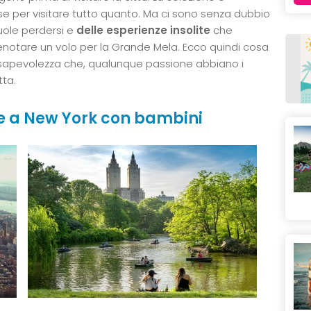
 per visitare tutto quanto. Ma ci sono senza dubbio
ole perdersi e
delle esperienze insolite
che
enotare un volo per la Grande Mela. Ecco quindi cosa
sapevolezza che, qualunque passione abbiano i
tta.
are a New York con bambini