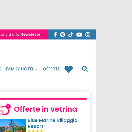
scriviti alla Newsletter
S
FAMILY HOTEL
OFFERTE
Offerte in vetrina
Blue Marine Villaggio
Resort