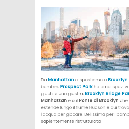
Da
Manhattan
ci spostiamo a
Brooklyn
bambini.
Prospect Park
ha ampi spazi ve
giochi e una giostra.
Brooklyn Bridge Pa
Manhattan
e sul
Ponte di Brooklyn
che 
estende lungo il fiume Hudson e qui trova
l’acqua per giocare. Bellissima per i bamb
sapientemente ristrutturata.