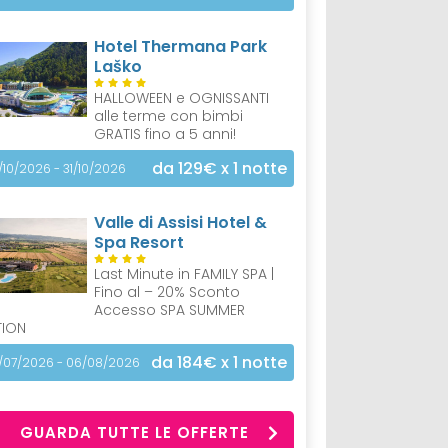
Hotel Thermana Park
Laško
HALLOWEEN e OGNISSANTI
alle terme con bimbi
GRATIS fino a 5 anni!
da 129€
x 1 notte
/10/2026 - 31/10/2026
Valle di Assisi Hotel &
Spa Resort
Last Minute in FAMILY SPA |
Fino al – 20% Sconto
Accesso SPA SUMMER
TION
da 184€
x 1 notte
/07/2026 - 06/08/2026
GUARDA TUTTE LE OFFERTE