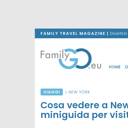
FAMILY TRAVEL MAGAZINE |
Divertirs
HOME
D
VIAGGI
NEW YORK
Cosa vedere a New
miniguida per visi