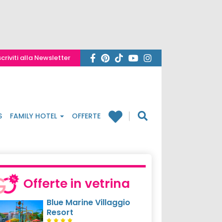
scriviti alla Newsletter
S
FAMILY HOTEL
OFFERTE
Offerte in vetrina
Blue Marine Villaggio
Resort