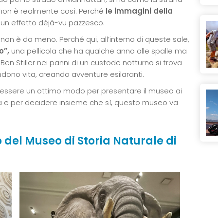
e non è realmente così. Perché
le immagini della
un effetto déjà-vu pazzesco.
non è da meno. Perché qui, all’interno di queste sale,
o”,
una pellicola che ha qualche anno alle spalle ma
 Ben Stiller nei panni di un custode notturno si trova
ndono vita, creando avventure esilaranti.
 essere un ottimo modo per presentare il museo ai
a e per decidere insieme che sì, questo museo va
o del Museo di Storia Naturale di