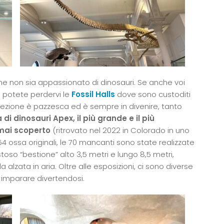
 non sia appassionato di dinosauri. Se anche voi
n potete perdervi le
Fossil Halls
dove sono custoditi
lezione è pazzesca ed è sempre in divenire, tanto
di dinosauri Apex, il più grande e il più
mai scoperto
(ritrovato nel 2022 in Colorado in uno
4 ossa originali, le 70 mancanti sono state realizzate
so “bestione” alto 3,5 metri e lungo 8,5 metri,
 alzata in aria. Oltre alle esposizioni, ci sono diverse
e imparare divertendosi.