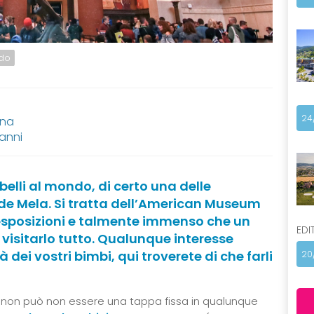
ndo
24
ana
 anni
belli al mondo, di certo una delle
ande Mela. Si tratta dell’American Museum
i esposizioni e talmente immenso che un
EDI
visitarlo tutto. Qualunque interesse
à dei vostri bimbi, qui troverete di che farli
20
non può non essere una tappa fissa in qualunque