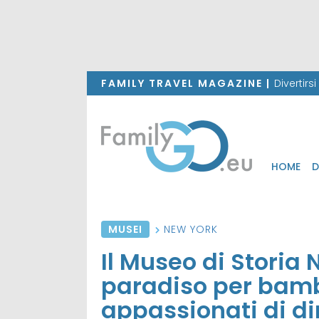
FAMILY TRAVEL MAGAZINE |
Divertirs
HOME
D
MUSEI
NEW YORK
Il Museo di Storia 
paradiso per bambi
appassionati di di