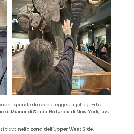
anchi, dipende da come reggete il jet lag. Ed è
are il Museo di Storia Naturale di New York
, uno
 si trova
nella zona dell’Upper West Side
,