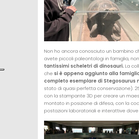
Non ho ancora conosciuto un bambino che
avete piccoli paleontologi in famiglia, no
tantissimi scheletri di dinosauri.
La col
che
si è appena aggiunto alla famiglia 
completo esemplare di Stegosaurus 
stato di quasi perfetta conservazione). 25
con la stampante 3D per creare un maesto
montato in posizione di difesa, con la coda
postazioni laboratoriali e interattive dov