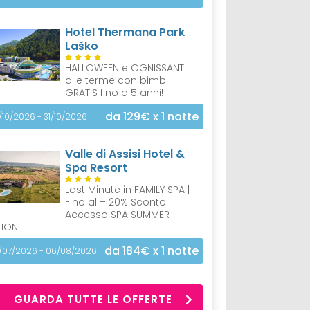
Hotel Thermana Park
Laško
HALLOWEEN e OGNISSANTI
alle terme con bimbi
GRATIS fino a 5 anni!
da 129€
x 1 notte
/10/2026 - 31/10/2026
Valle di Assisi Hotel &
Spa Resort
Last Minute in FAMILY SPA |
Fino al – 20% Sconto
Accesso SPA SUMMER
TION
da 184€
x 1 notte
/07/2026 - 06/08/2026
GUARDA TUTTE LE OFFERTE