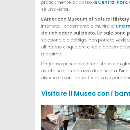
praticamente a ridosso di
Central Park
,
sè una visita.
L’
American Museum of Natural History
interrato. Fondamentale munirsi di
una m
da richiedere sul posto.
Le sale sono 
selezione è d’obbligo, non potrete vedere
all’interno cinque ore circa e abbiamo es
massima.
L’ingresso principale è maestoso con gli sc
avrete solo l’imbarazzo della scelta. Dinosa
diverse sezioni laboratoriali in cui perdersi
Visitare il Museo con i bamb