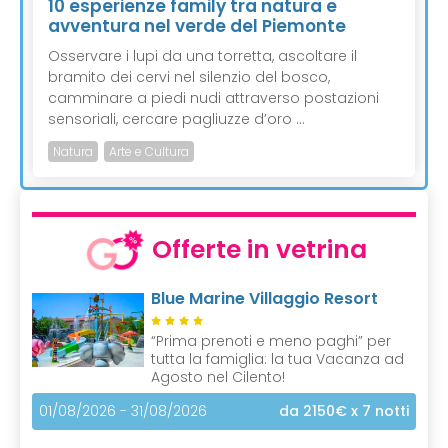
10 esperienze family tra natura e
avventura nel verde del Piemonte
Osservare i lupi da una torretta, ascoltare il
bramito dei cervi nel silenzio del bosco,
camminare a piedi nudi attraverso postazioni
sensoriali, cercare pagliuzze d’oro ...
Natura
Arte e Cultura
Offerte in vetrina
Blue Marine Villaggio Resort
“Prima prenoti e meno paghi” per
tutta la famiglia: la tua Vacanza ad
Agosto nel Cilento!
01/08/2026 - 31/08/2026
da 2150€
x 7 notti