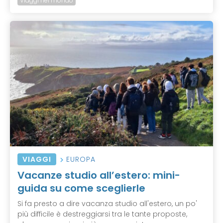
Viaggi nel mondo
VIAGGI
EUROPA
Vacanze studio all’estero: mini-
guida su come sceglierle
Si fa presto a dire vacanza studio all'estero, un po'
più difficile è destreggiarsi tra le tante proposte,