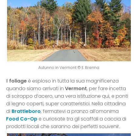
Autunno in Vermont © E. Brenna
Il
foliage
è esploso in tutta la sua magnificenza
quando siamo arrivati in
Vermont
, per fare incetta
di sciroppo d’acero, una vera istituzione qui, e ponti
di legno coperti, super caratteristici. Nella cittadina
di
Brattleboro
, fermatevi a pranzo all’omonima
Food Co-Op
e curiosate tra gli scaffali a caccia di
prodotti locali che saranno dei perfetti souvenir.