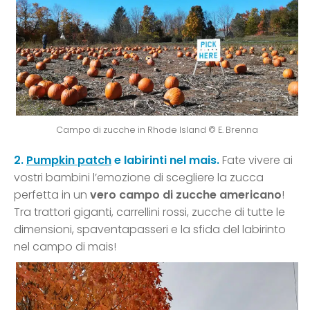
Campo di zucche in Rhode Island © E. Brenna
2.
Pumpkin patch
e labirinti nel mais.
Fate vivere ai
vostri bambini l’emozione di scegliere la zucca
perfetta in un
vero campo di zucche americano
!
Tra trattori giganti, carrellini rossi, zucche di tutte le
dimensioni, spaventapasseri e la sfida del labirinto
nel campo di mais!