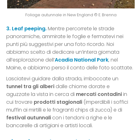
Foliage autunnale in New England © E. Brenna
3. Leaf peeping.
Mentre percorrete le strade
panoramiche, ammirate le foglie e fermatevi nei
punti più suggestivi per una foto ricordo. Noi
abbiamo scelto di dedicare un’intera giornata
all’esplorazione dell’
Acadia National Park
, nel
Maine, e abbiamo perso il conto delle foto scattate.
Lasciatevi guidare dalla strada, imboccate un
tunnel tra gli alberi
dalle chiome dorate e
aguzzate la vista in cerca di
mercati contadini
in
cui trovare
prodotti stagionali
(imperdibili i soffici
muffin ai mirtilli e le fragranti chips di zucca) e di
festival autunnali
con i tendoni a righe e le
bancarelle di artigiani e artisti locali.