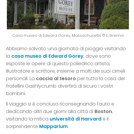
Casa museo di Edward Gorey, Massachusetts © E. Brenna
Abbiamo salvato una giornata di pioggia visitando
la
casa museo di Edward Gorey
, dove sono
esposte le opere di questo poliedrico artista,
illustratore e scrittore, insieme a molti dei suoi cimeli
personali. La
caccia al tesoro
per tutta la casa dei
fratellini Gashlycrumb divertirà di sicuro i vostri
bambini.
Il viaggio si è concluso riconsegnando l’auto e
dedicando altri due giorni alla città di
Boston
,
visitando la mitica
università di Harvard
e il
sorprendente
Mapparium
.