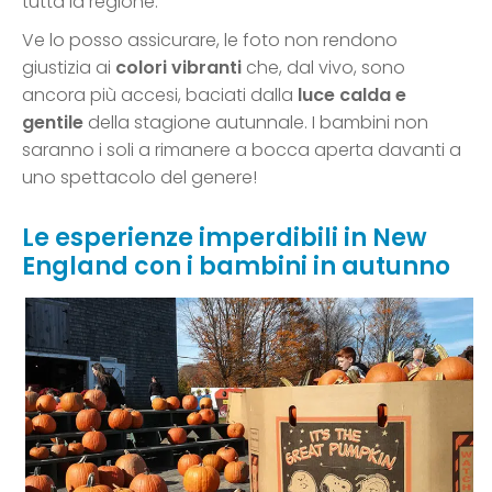
tutta la regione.
Ve lo posso assicurare, le foto non rendono
giustizia ai
colori vibranti
che, dal vivo, sono
ancora più accesi, baciati dalla
luce calda e
gentile
della stagione autunnale. I bambini non
saranno i soli a rimanere a bocca aperta davanti a
uno spettacolo del genere!
Le esperienze imperdibili in New
England con i bambini in autunno