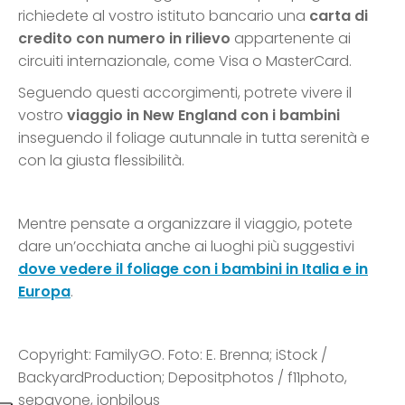
richiedete al vostro istituto bancario una
carta di
credito con numero in rilievo
appartenente ai
circuiti internazionale, come Visa o MasterCard.
Seguendo questi accorgimenti, potrete vivere il
vostro
viaggio in New England con i bambini
inseguendo il foliage autunnale in tutta serenità e
con la giusta flessibilità.
Mentre pensate a organizzare il viaggio, potete
dare un’occhiata anche ai luoghi più suggestivi
dove vedere il foliage con i bambini in Italia e in
Europa
.
Copyright: FamilyGO. Foto: E. Brenna; iStock /
BackyardProduction; Depositphotos / f11photo,
sepavone, jonbilous