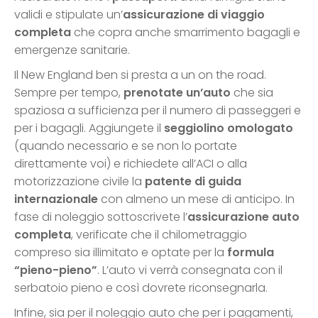
validi e stipulate un’
assicurazione di viaggio
completa
che copra anche smarrimento bagagli e
emergenze sanitarie.
Il New England ben si presta a un on the road.
Sempre per tempo,
prenotate un’auto
che sia
spaziosa a sufficienza per il numero di passeggeri e
per i bagagli. Aggiungete il
seggiolino omologato
(quando necessario e se non lo portate
direttamente voi) e richiedete all’ACI o alla
motorizzazione civile la
patente di guida
internazionale
con almeno un mese di anticipo. In
fase di noleggio sottoscrivete l’
assicurazione auto
completa
, verificate che il chilometraggio
compreso sia illimitato e optate per la
formula
“pieno-pieno”
. L’auto vi verrà consegnata con il
serbatoio pieno e così dovrete riconsegnarla.
Infine, sia per il noleggio auto che per i pagamenti,