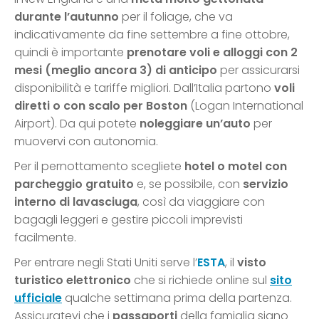
durante l’autunno
per il foliage, che va
indicativamente da fine settembre a fine ottobre,
quindi è importante
prenotare voli e alloggi con 2
mesi (meglio ancora 3) di anticipo
per assicurarsi
disponibilità e tariffe migliori. Dall’Italia partono
voli
diretti o con scalo per Boston
(Logan International
Airport). Da qui potete
noleggiare un’auto
per
muovervi con autonomia.
Per il pernottamento scegliete
hotel o motel con
parcheggio gratuito
e, se possibile, con
servizio
interno di lavasciuga
, così da viaggiare con
bagagli leggeri e gestire piccoli imprevisti
facilmente.
Per entrare negli Stati Uniti serve l’
ESTA
, il
visto
turistico elettronico
che si richiede online sul
sito
ufficiale
qualche settimana prima della partenza.
Assicuratevi che i
passaporti
della famiglia siano