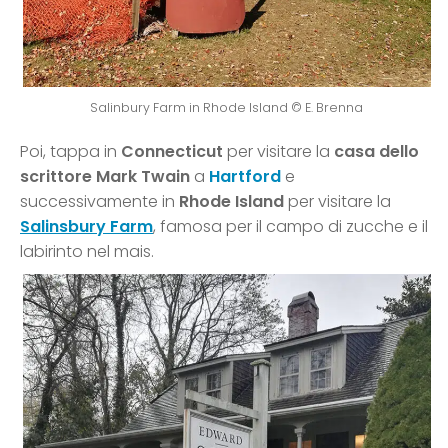
Salinbury Farm in Rhode Island © E. Brenna
Poi, tappa in
Connecticut
per visitare la
casa dello
scrittore Mark Twain
a
Hartford
e
successivamente in
Rhode Island
per visitare la
Salinsbury Farm
, famosa per il campo di zucche e il
labirinto nel mais.