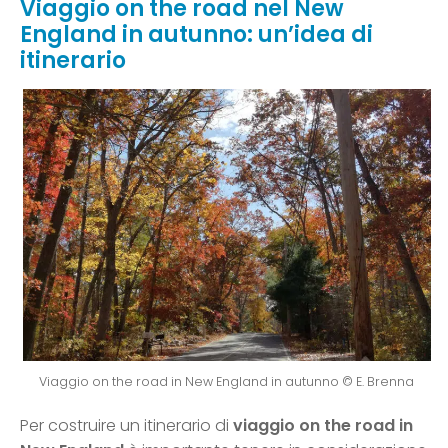
Viaggio on the road nel New
England in autunno: un’idea di
itinerario
Viaggio on the road in New England in autunno © E. Brenna
Per costruire un itinerario di
viaggio on the road in