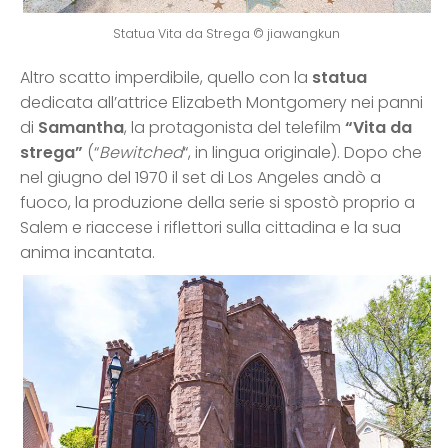
Statua Vita da Strega © jiawangkun
Altro scatto imperdibile, quello con la
statua
dedicata all’attrice Elizabeth Montgomery nei panni
di
Samantha
, la protagonista del telefilm
“Vita da
strega”
(“
Bewitched
“, in lingua originale). Dopo che
nel giugno del 1970 il set di Los Angeles andò a
fuoco, la produzione della serie si spostò proprio a
Salem e riaccese i riflettori sulla cittadina e la sua
anima incantata.