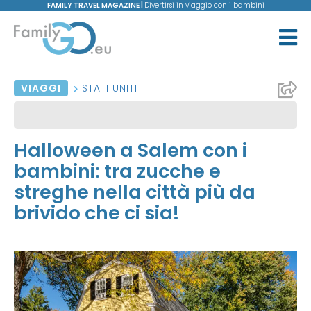
FAMILY TRAVEL MAGAZINE |
Divertirsi in viaggio con i bambini
VIAGGI
STATI UNITI
Halloween a Salem con i
bambini: tra zucche e
streghe nella città più da
brivido che ci sia!