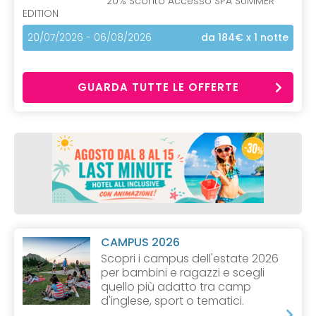
20% Sconto Accesso SPA SUMMER
EDITION
20/07/2026 - 06/08/2026
da 184€
x 1 notte
GUARDA TUTTE LE OFFERTE
CAMPUS 2026
Scopri i campus dell'estate 2026
per bambini e ragazzi e scegli
quello più adatto tra camp
d'inglese, sport o tematici.