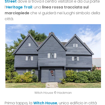
Street
dove si trova il centro visitatori e da cui parte
l’
Heritage Trail
: una
linea rossa tracciata sul
marciapiede
che vi guiderà nei luoghi simbolo della
città.
Witch House © Hackman
Prima tappa, la
Witch House
, unico edificio in città