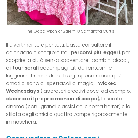
The Good Witch of Salem © Samantha Curtis
Il divertimento è per tutti, basta consultare il
calendario e scegliere tra i
percorsi più leggeri
, per
scoprire la città senza spaventare i bambini piccoli,
e i
tour serali
accompagnati da fantasmi e
leggende tramandate. Tra gli appuntamenti più
amati ci sono gli spettacoli di magia, i
Wicked
Wednesdays
(laboratori creativi dove, ad esempio,
decorare il proprio manico di scopa
), le serate
cinema (con i grandi classici del cinema horror) e la
sfilata degli amici a quattro zampe rigorosamente
in maschera.