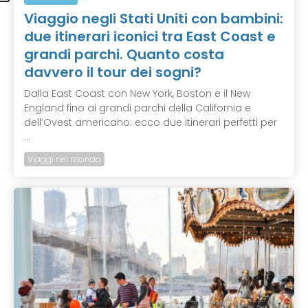
Viaggio negli Stati Uniti con bambini:
due itinerari iconici tra East Coast e
grandi parchi. Quanto costa
davvero il tour dei sogni?
Dalla East Coast con New York, Boston e il New
England fino ai grandi parchi della California e
dell’Ovest americano: ecco due itinerari perfetti per
...
Viaggi nel mondo