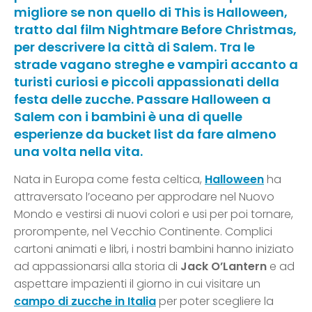
migliore se non quello di This is Halloween,
tratto dal film Nightmare Before Christmas,
per descrivere la città di Salem. Tra le
strade vagano streghe e vampiri accanto a
turisti curiosi e piccoli appassionati della
festa delle zucche. Passare Halloween a
Salem con i bambini è una di quelle
esperienze da bucket list da fare almeno
una volta nella vita.
Nata in Europa come festa celtica,
Halloween
ha
attraversato l’oceano per approdare nel Nuovo
Mondo e vestirsi di nuovi colori e usi per poi tornare,
prorompente, nel Vecchio Continente. Complici
cartoni animati e libri, i nostri bambini hanno iniziato
ad appassionarsi alla storia di
Jack O’Lantern
e ad
aspettare impazienti il giorno in cui visitare un
campo di zucche in Italia
per poter scegliere la