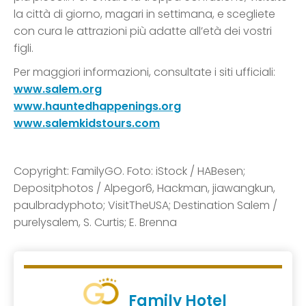
la città di giorno, magari in settimana, e scegliete
con cura le attrazioni più adatte all’età dei vostri
figli.
Per maggiori informazioni, consultate i siti ufficiali:
www.salem.org
www.hauntedhappenings.org
www.salemkidstours.com
Copyright: FamilyGO. Foto: iStock / HABesen;
Depositphotos / Alpegor6, Hackman, jiawangkun,
paulbradyphoto; VisitTheUSA; Destination Salem /
purelysalem, S. Curtis; E. Brenna
Family Hotel