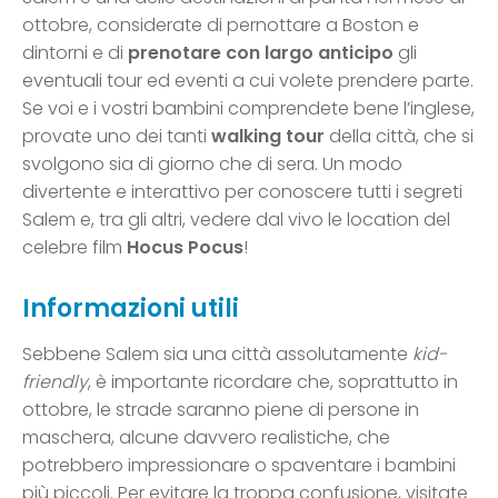
ottobre, considerate di pernottare a Boston e
dintorni e di
prenotare con largo anticipo
gli
eventuali tour ed eventi a cui volete prendere parte.
Se voi e i vostri bambini comprendete bene l’inglese,
provate uno dei tanti
walking tour
della città, che si
svolgono sia di giorno che di sera. Un modo
divertente e interattivo per conoscere tutti i segreti
Salem e, tra gli altri, vedere dal vivo le location del
celebre film
Hocus Pocus
!
Informazioni utili
Sebbene Salem sia una città assolutamente
kid-
friendly
, è importante ricordare che, soprattutto in
ottobre, le strade saranno piene di persone in
maschera, alcune davvero realistiche, che
potrebbero impressionare o spaventare i bambini
più piccoli. Per evitare la troppa confusione, visitate