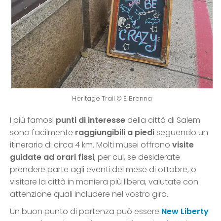
Heritage Trail © E. Brenna
I più famosi
punti di interesse
della città di Salem
sono facilmente
raggiungibili a piedi
seguendo un
itinerario di circa 4 km. Molti musei offrono
visite
guidate ad orari fissi
, per cui, se desiderate
prendere parte agli eventi del mese di ottobre, o
visitare la città in maniera più libera, valutate con
attenzione quali includere nel vostro giro.
Un buon punto di partenza può essere
New Liberty