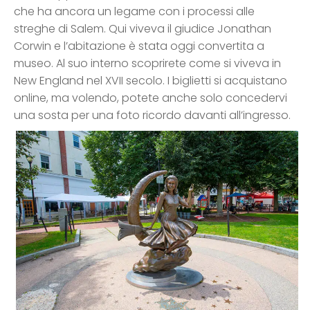
che ha ancora un legame con i processi alle
streghe di Salem. Qui viveva il giudice Jonathan
Corwin e l’abitazione è stata oggi convertita a
museo. Al suo interno scoprirete come si viveva in
New England nel XVII secolo. I biglietti si acquistano
online, ma volendo, potete anche solo concedervi
una sosta per una foto ricordo davanti all’ingresso.