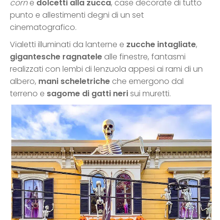
corn
e
dolcetti alla zucca
, case decorate di tutto
punto e allestimenti degni di un set
cinematografico.
Vialetti illuminati da lanterne e
zucche intagliate
,
gigantesche ragnatele
alle finestre, fantasmi
realizzati con lembi di lenzuola appesi ai rami di un
albero,
mani scheletriche
che emergono dal
terreno e
sagome di gatti neri
sui muretti.