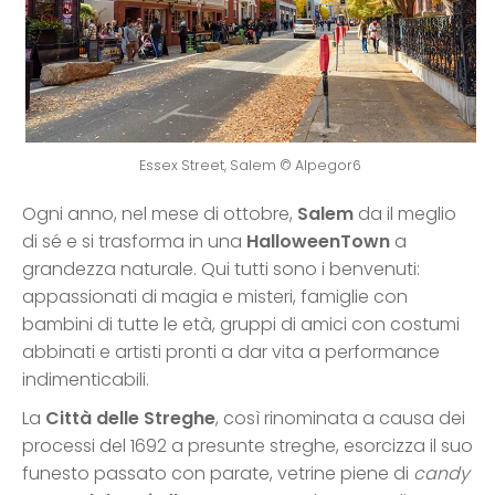
Essex Street, Salem © Alpegor6
Ogni anno, nel mese di ottobre,
Salem
da il meglio
di sé e si trasforma in una
HalloweenTown
a
grandezza naturale. Qui tutti sono i benvenuti:
appassionati di magia e misteri, famiglie con
bambini di tutte le età, gruppi di amici con costumi
abbinati e artisti pronti a dar vita a performance
indimenticabili.
La
Città delle Streghe
, così rinominata a causa dei
processi del 1692 a presunte streghe, esorcizza il suo
funesto passato con parate, vetrine piene di
candy