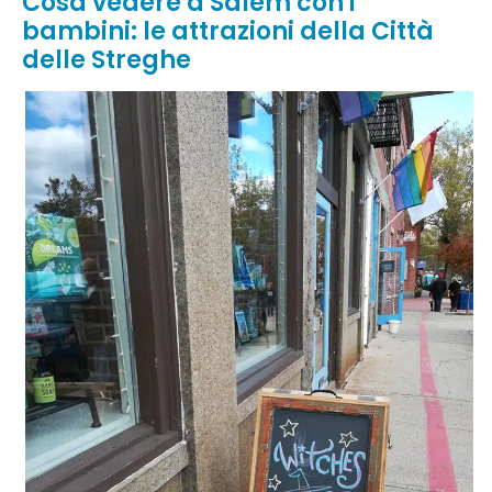
Cosa vedere a Salem con i
bambini: le attrazioni della Città
delle Streghe