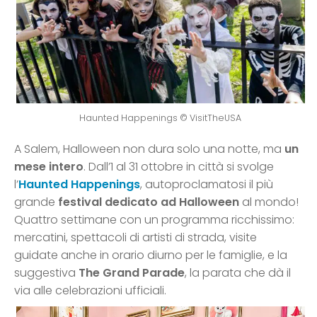
Haunted Happenings © VisitTheUSA
A Salem, Halloween non dura solo una notte, ma
un
mese intero
. Dall’1 al 31 ottobre in città si svolge
l’
Haunted Happenings
, autoproclamatosi il più
grande
festival dedicato ad Halloween
al mondo!
Quattro settimane con un programma ricchissimo:
mercatini, spettacoli di artisti di strada, visite
guidate anche in orario diurno per le famiglie, e la
suggestiva
The Grand Parade
, la parata che dà il
via alle celebrazioni ufficiali.