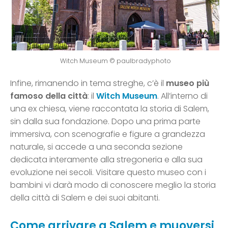
Witch Museum © paulbradyphoto
Infine, rimanendo in tema streghe, c’è il
museo più
famoso della città
: il
Witch Museum
. All’interno di
una ex chiesa, viene raccontata la storia di Salem,
sin dalla sua fondazione. Dopo una prima parte
immersiva, con scenografie e figure a grandezza
naturale, si accede a una seconda sezione
dedicata interamente alla stregoneria e alla sua
evoluzione nei secoli. Visitare questo museo con i
bambini vi darà modo di conoscere meglio la storia
della città di Salem e dei suoi abitanti.
Come arrivare a Salem e muoversi