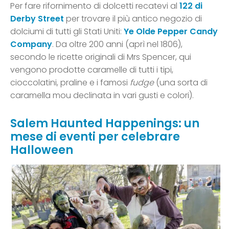
Per fare rifornimento di dolcetti recatevi al
122 di
Derby Street
per trovare il più antico negozio di
dolciumi di tutti gli Stati Uniti:
Ye Olde Pepper Candy
Company
. Da oltre 200 anni (aprì nel 1806),
secondo le ricette originali di Mrs Spencer, qui
vengono prodotte caramelle di tutti i tipi,
cioccolatini, praline e i famosi
fudge
(una sorta di
caramella mou declinata in vari gusti e colori).
Salem Haunted Happenings: un
mese di eventi per celebrare
Halloween