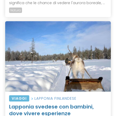
significa che le chance di vedere l'aurora boreale, ...
Natura
VIAGGI
LAPPONIA FINLANDESE
Lapponia svedese con bambini,
dove vivere esperienze