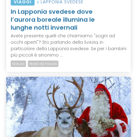
VIAGGI
LAPPONIA SVEDESE
In Lapponia svedese dove
l’aurora boreale illumina le
lunghe notti invernali
Avete presente quelli che chiamiamo "sogni ad
occhi aperti"? Sto parlando della Svezia, in
particolare della Lapponia svedese. Se per i bambini
più piccoli è sinonimo ...
Natura
Hotel da favola