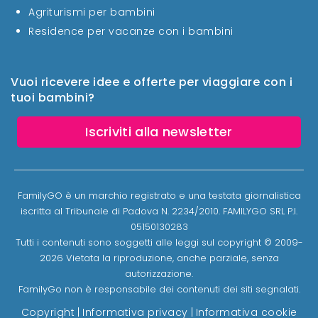
Agriturismi per bambini
Residence per vacanze con i bambini
Vuoi ricevere idee e offerte per viaggiare con i
tuoi bambini?
Iscriviti alla newsletter
FamilyGO è un marchio registrato e una testata giornalistica
iscritta al Tribunale di Padova N. 2234/2010. FAMILYGO SRL P.I.
05150130283
Tutti i contenuti sono soggetti alle leggi sul copyright © 2009-
2026 Vietata la riproduzione, anche parziale, senza
autorizzazione.
FamilyGo non è responsabile dei contenuti dei siti segnalati.
Copyright
|
Informativa privacy
|
Informativa cookie