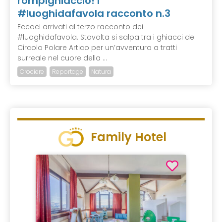
rompighiaccio! I
#luoghidafavola racconto n.3
Eccoci arrivati al terzo racconto dei
#luoghidafavola. Stavolta si salpa tra i ghiacci del
Circolo Polare Artico per un’avventura a tratti
surreale nel cuore della ...
Crociere
Reportage
Natura
Family Hotel