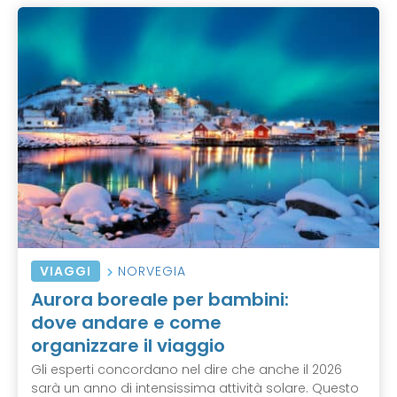
VIAGGI
NORVEGIA
Aurora boreale per bambini:
dove andare e come
organizzare il viaggio
Gli esperti concordano nel dire che anche il 2026
sarà un anno di intensissima attività solare. Questo