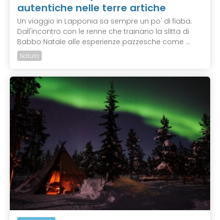
autentiche nelle terre artiche
Un viaggio in Lapponia sa sempre un po' di fiaba.
Dall'incontro con le renne che trainano la slitta di
Babbo Natale alle esperienze pazzesche come ...
Natura