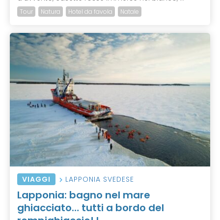
Tour
Natura
Hotel da favola
Natale
VIAGGI
LAPPONIA SVEDESE
Lapponia: bagno nel mare
ghiacciato… tutti a bordo del