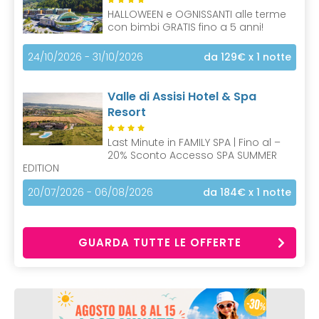
HALLOWEEN e OGNISSANTI alle terme
con bimbi GRATIS fino a 5 anni!
24/10/2026 - 31/10/2026
da 129€
x 1 notte
Valle di Assisi Hotel & Spa
Resort
Last Minute in FAMILY SPA | Fino al –
20% Sconto Accesso SPA SUMMER
EDITION
20/07/2026 - 06/08/2026
da 184€
x 1 notte
GUARDA TUTTE LE OFFERTE