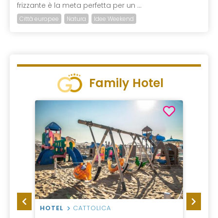
frizzante è la meta perfetta per un ...
Città europee
Natura
Idee Weekend
Family Hotel
HOTEL
CATTOLICA
HOTEL