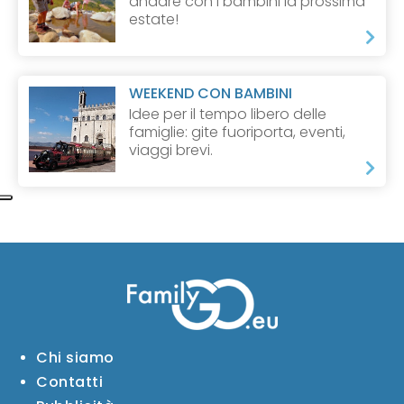
andare con i bambini la prossima
estate!
WEEKEND CON BAMBINI
Idee per il tempo libero delle
famiglie: gite fuoriporta, eventi,
viaggi brevi.
Chi siamo
Contatti