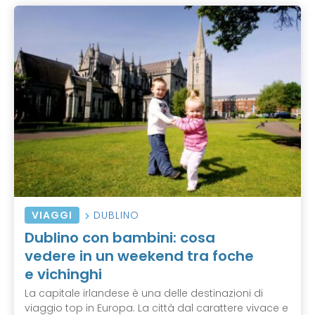
VIAGGI
DUBLINO
Dublino con bambini: cosa
vedere in un weekend tra foche
e vichinghi
La capitale irlandese è una delle destinazioni di
viaggio top in Europa. La città dal carattere vivace e