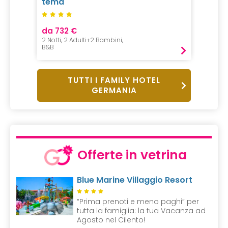
tema
da 732 €
2 Notti, 2 Adulti+2 Bambini,
B&B
TUTTI I FAMILY HOTEL
GERMANIA
Offerte in vetrina
Blue Marine Villaggio Resort
“Prima prenoti e meno paghi” per
tutta la famiglia: la tua Vacanza ad
Agosto nel Cilento!