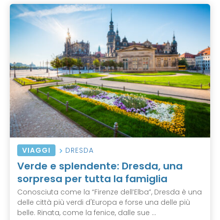
VIAGGI
DRESDA
Verde e splendente: Dresda, una
sorpresa per tutta la famiglia
Conosciuta come la “Firenze dell’Elba”, Dresda è una
delle città più verdi d'Europa e forse una delle più
belle. Rinata, come la fenice, dalle sue ...