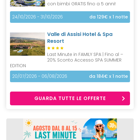
con bimbi GRATIS fino a 5 anni!
24/10/2026 - 31/10/2026
da 129€
x 1 notte
Valle di Assisi Hotel & Spa
Resort
Last Minute in FAMILY SPA | Fino al –
20% Sconto Accesso SPA SUMMER
EDITION
20/07/2026 - 06/08/2026
da 184€
x 1 notte
GUARDA TUTTE LE OFFERTE