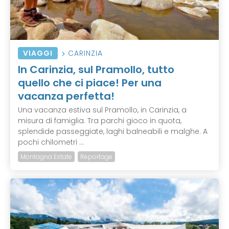
VIAGGI
CARINZIA
In Carinzia, sul Pramollo, tutto
quello che ci piace! Per una
vacanza perfetta!
Una vacanza estiva sul Pramollo, in Carinzia, a
misura di famiglia. Tra parchi gioco in quota,
splendide passeggiate, laghi balneabili e malghe. A
pochi chilometri ...
Montagna Estate
Reportage