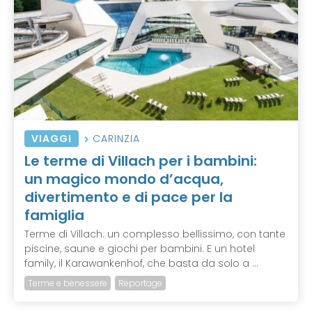
VIAGGI
CARINZIA
Le terme di Villach per i bambini:
un magico mondo d’acqua,
divertimento e di pace per la
famiglia
Terme di Villach: un complesso bellissimo, con tante
piscine, saune e giochi per bambini. E un hotel
family, il Karawankenhof, che basta da solo a ...
Terme e benessere
Reportage