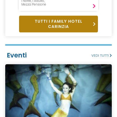
1 Notte, 1 Adulto,
Mezza Pensione
TUTTI I FAMILY HOTEL
CARINZIA
Eventi
VEDI TUTTI