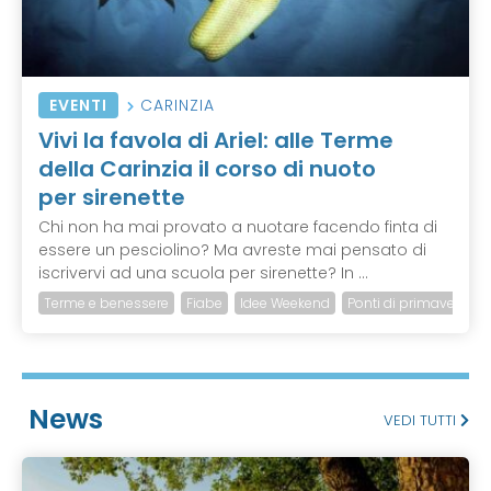
EVENTI
CARINZIA
Vivi la favola di Ariel: alle Terme
della Carinzia il corso di nuoto
per sirenette
Chi non ha mai provato a nuotare facendo finta di
essere un pesciolino? Ma avreste mai pensato di
iscrivervi ad una scuola per sirenette? In ...
Terme e benessere
Fiabe
Idee Weekend
Ponti di primavera
News
VEDI TUTTI