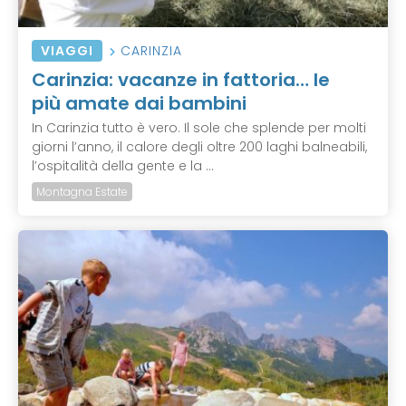
VIAGGI
CARINZIA
Carinzia: vacanze in fattoria… le
più amate dai bambini
In Carinzia tutto è vero. Il sole che splende per molti
giorni l’anno, il calore degli oltre 200 laghi balneabili,
l’ospitalità della gente e la ...
Montagna Estate