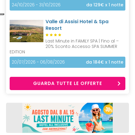
24/10/2026 - 31/10/2026
da 129€
x 1 notte
Valle di Assisi Hotel & Spa
Resort
Last Minute in FAMILY SPA | Fino al –
20% Sconto Accesso SPA SUMMER
EDITION
20/07/2026 - 06/08/2026
da 184€
x 1 notte
GUARDA TUTTE LE OFFERTE