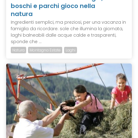
boschi e parchi gioco nella
natura
Ingredienti semplici, ma preziosi, per una vacanza in
famiglia da ricordare: sole che illumina la giornata,
laghi balneabili dalle acque calde e trasparenti,
sponde che ...
Natura
Montagna Estate
Laghi