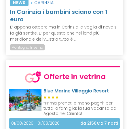
NEWS
CARINZIA
In Carinzia i bambini sciano con 1
euro
E’ appena ottobre ma in Carinzia la voglia di neve si
fa già sentire. E’ per questo che nel land più
meridionale dell’Austria tutto è ...
Montagna Inverno
Offerte in vetrina
Blue Marine Villaggio Resort
“Prima prenoti e meno paghi” per
tutta la famiglia: la tua Vacanza ad
Agosto nel Cilento!
01/08/2026 - 31/08/2026
da 2150€
x 7 notti