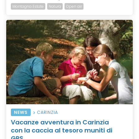
Montagna Estate
Natura
Open air
NEWS
CARINZIA
Vacanze avventura in Carinzia
con la caccia al tesoro muniti di
GPS