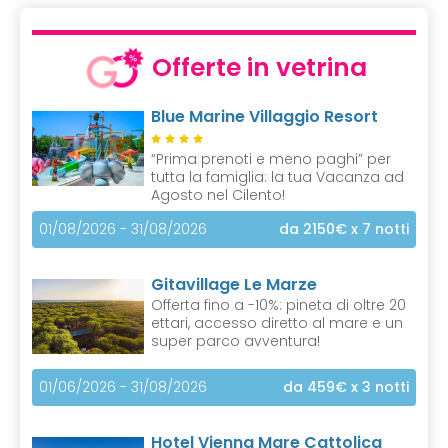
Offerte in vetrina
Blue Marine Villaggio Resort
“Prima prenoti e meno paghi” per
tutta la famiglia: la tua Vacanza ad
Agosto nel Cilento!
01/08/2026 - 31/08/2026
da 2150€
x 7 notti
Gitavillage Le Marze
Offerta fino a -10%: pineta di oltre 20
ettari, accesso diretto al mare e un
super parco avventura!
01/06/2026 - 31/08/2026
da 459€
x 3 notti
Hotel Vienna Mare Cattolica