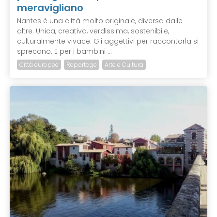
meravigliano
Nantes è una città molto originale, diversa dalle
altre. Unica, creativa, verdissima, sostenibile,
culturalmente vivace. Gli aggettivi per raccontarla si
sprecano. E per i bambini ...
Città europee
Reportage
Arte e Cultura