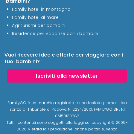
bambini?
Family hotel in montagna
Family hotel al mare
Agriturismi per bambini
Residence per vacanze con i bambini
Vuoi ricevere idee e offerte per viaggiare con i
tuoi bambini?
Iscriviti alla newsletter
FamilyGO è un marchio registrato e una testata giornalistica
iscritta al Tribunale di Padova N. 2234/2010. FAMILYGO SRL P.I.
05150130283
Tutti i contenuti sono soggetti alle leggi sul copyright © 2009-
2026 Vietata la riproduzione, anche parziale, senza