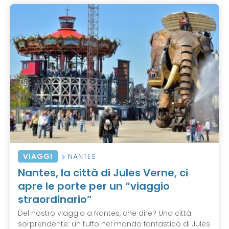
VIAGGI
NANTES
Nantes, la città di Jules Verne, ci
apre le porte per un “viaggio
straordinario”
Del nostro viaggio a Nantes, che dire? Una città
sorprendente: un tuffo nel mondo fantastico di Jules