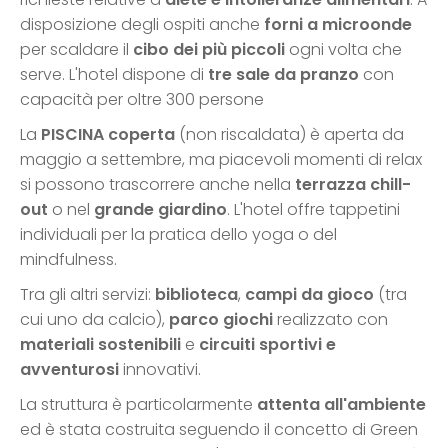
disposizione degli ospiti anche
forni a microonde
per scaldare il
cibo dei più piccoli
ogni volta che
serve. L'hotel dispone di
tre sale da pranzo
con
capacità per oltre 300 persone
La
PISCINA
coperta
(non riscaldata) è aperta da
maggio a settembre, ma piacevoli momenti di relax
si possono trascorrere anche nella
terrazza chill-
out
o nel
grande giardino
. L'hotel offre tappetini
individuali per la pratica dello yoga o del
mindfulness.
Tra gli altri servizi:
biblioteca
,
campi da gioco
(tra
cui uno da calcio),
parco giochi
realizzato con
materiali sostenibili
e
circuiti sportivi e
avventurosi
innovativi.
La struttura è particolarmente
attenta all'ambiente
ed è stata costruita seguendo il concetto di Green