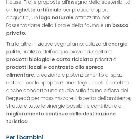
House. Tra le proposte all'insegna della sostenibilità:
un
laghetto artificiale
per praticare sport
acquatici, un
lago naturale
attrezzato per
l'osservazione della flora e della fauna e un
bosco
privato
.
Tra le altre iniziative segnaliamo: utilizzo di
energie
pulite
, riutilizzo dell'acqua piovana, scelta di
prodotti biologici e carta riciclata
, priorità ai
prodotti locali
e
contrasto allo spreco
alimentare
, creazione e potenziamento di spazi
naturali per la ripopolazione degli uccelli. L'hotel ha
anche condotto uno studio sulla fauna e flora del
Berguedà per massimizzare il rispetto dell'ambiente,
sfruttare tutte le sinergie possibili e contribuire al
miglioramento continuo della destinazione
turistica
.
Per i bambini