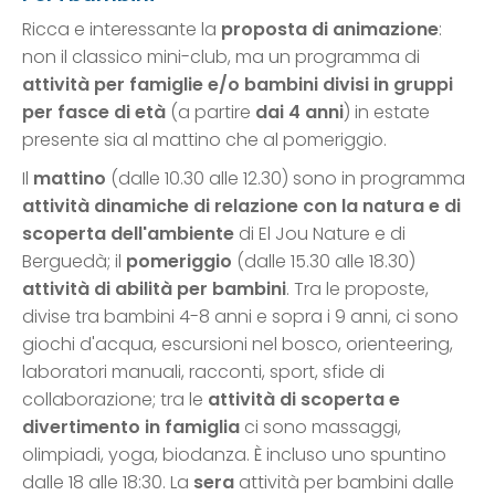
Ricca e interessante la
proposta di animazione
:
non il classico mini-club, ma un programma di
attività per famiglie e/o bambini divisi in gruppi
per fasce di età
(a partire
dai 4 anni
) in estate
presente sia al mattino che al pomeriggio.
Il
mattino
(dalle 10.30 alle 12.30) sono in programma
attività dinamiche di relazione con la natura
e di
scoperta dell'ambiente
di El Jou Nature e di
Berguedà; il
pomeriggio
(dalle 15.30 alle 18.30)
attività di abilità per bambini
. Tra le proposte,
divise tra bambini 4-8 anni e sopra i 9 anni, ci sono
giochi d'acqua, escursioni nel bosco, orienteering,
laboratori manuali, racconti, sport, sfide di
collaborazione; tra le
attività di scoperta e
divertimento in famiglia
ci sono massaggi,
olimpiadi, yoga, biodanza. È incluso uno spuntino
dalle 18 alle 18:30. La
sera
attività per bambini dalle