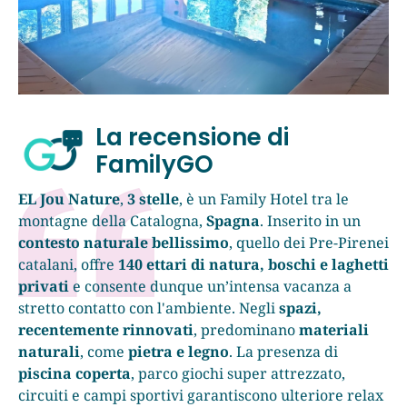
La recensione di
FamilyGO
EL Jou Nature
,
3 stelle
, è un Family Hotel tra le
montagne della Catalogna,
Spagna
. Inserito in un
contesto naturale bellissimo
, quello dei Pre-Pirenei
catalani, offre
140 ettari di natura, boschi e laghetti
privati
e consente dunque un’intensa vacanza a
stretto contatto con l'ambiente. Negli
spazi,
recentemente rinnovati
, predominano
materiali
naturali
, come
pietra e legno
. La presenza di
piscina coperta
, parco giochi super attrezzato,
circuiti e campi sportivi garantiscono ulteriore relax