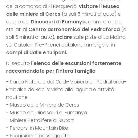
della comarca di El Berguedà,
visitare il Museo
delle miniere di Cercs
(a soli 5 minuti di auto) e
quello dei
Dinosauri di Fumanya,
ammirare i cieli
stellati al
Centro astronomico del Pedraforca
(a
soli 5 minuti di auto),
sciare
sulle piste di La Molina
sui Catalan Pre-Pirenei catalani, immergersi in
campi di dalie e tulipani.
Di seguito
l'elenco delle escursioni fortemente
raccomandate per l'intera famiglia
:
- Parco Naturale del Cadí-Moixeró e il Pedraforca-
Embalse de Baells: visita alla laguna e attività
nautiche
- Museo delle Miniere de Cercs
- Museo dei Dinosauri di Fumanya
- Miniere Petrolifere di Riutort
- Percorsi in Mountain Bike
- Escursioni e passeggiate