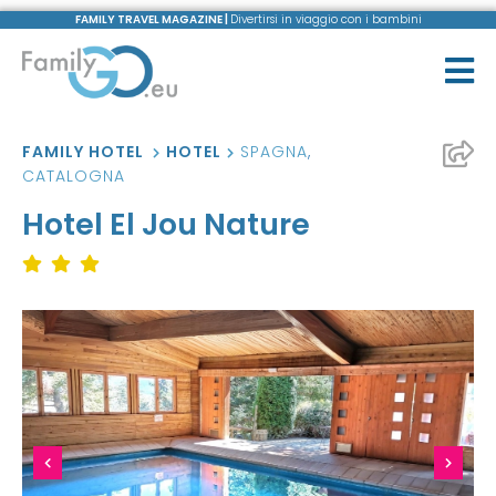
FAMILY TRAVEL MAGAZINE |
Divertirsi in viaggio con i bambini
FAMILY HOTEL
HOTEL
SPAGNA
,
CATALOGNA
Hotel El Jou Nature