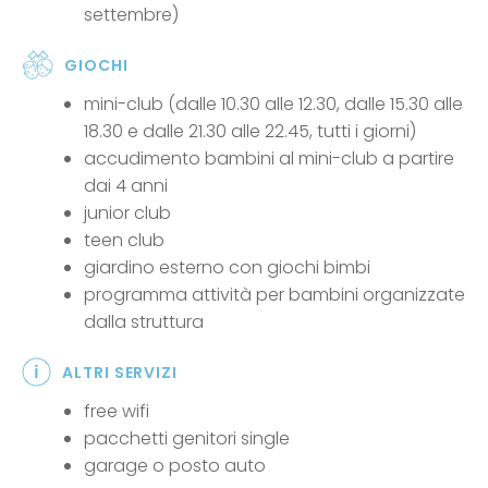
settembre)
GIOCHI
mini-club (dalle 10.30 alle 12.30, dalle 15.30 alle
18.30 e dalle 21.30 alle 22.45, tutti i giorni)
accudimento bambini al mini-club a partire
dai 4 anni
junior club
teen club
giardino esterno con giochi bimbi
programma attività per bambini organizzate
dalla struttura
ALTRI SERVIZI
free wifi
pacchetti genitori single
garage o posto auto