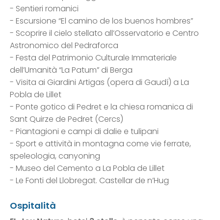
- Sentieri romanici
- Escursione “El camino de los buenos hombres”
- Scoprire il cielo stellato all’Osservatorio e Centro
Astronomico del Pedraforca
- Festa del Patrimonio Culturale Immateriale
dell’Umanità “La Patum” di Berga
- Visita ai Giardini Artigas (opera di Gaudí) a La
Pobla de Lillet
- Ponte gotico di Pedret e la chiesa romanica di
Sant Quirze de Pedret (Cercs)
- Piantagioni e campi di dalie e tulipani
- Sport e attività in montagna come vie ferrate,
speleologia, canyoning
- Museo del Cemento a La Pobla de Lillet
- Le Fonti del Llobregat. Castellar de n’Hug
Ospitalità