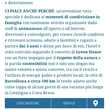
e divertimento.
CI PIACE ANCHE PERCHÉ
: un'attenzione tutta
speciale è dedicata ai
momenti di condivisione in
famiglia
con tantissime attività organizzate dallo
staff di
animazione
all’aperto o all’interno
divertenti e coinvolgenti, per creare ricordi condivisi
e ritrovare armonia, adatte a bambini e ragazzi a
partire
dai 4 anni
e divise per fasce di età; l'hotel è
stato costruito seguendo il concetto di
Green House
con un forte impegno per il
rispetto della natura
e
la parola
sostenibilità
non è solo uno slogan ma
unisce volontà e azioni concrete, tra cui il riciclo e
l'utilizzo di energie pulite e prodotti locali; la città di
Barcellona a circa 100 km
lo rende adatto anche
come tappa di alcuni giorni di una vacanza più lunga
in Catalogna o Costa Brava.
DESCRIZIONE
SERVIZI