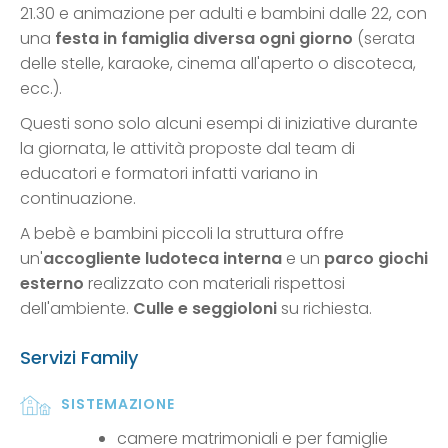
21.30 e animazione per adulti e bambini dalle 22, con
una
festa in famiglia diversa ogni giorno
(serata
delle stelle, karaoke, cinema all'aperto o discoteca,
ecc.).
Questi sono solo alcuni esempi di iniziative durante
la giornata, le attività proposte dal team di
educatori e formatori infatti variano in
continuazione.
A bebè e bambini piccoli la struttura offre
un'
accogliente ludoteca interna
e un
parco giochi
esterno
realizzato con materiali rispettosi
dell'ambiente.
Culle e seggioloni
su richiesta.
Servizi Family
SISTEMAZIONE
camere matrimoniali e per famiglie