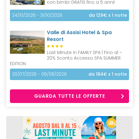
con bimbi GRATIS fino a 5 anni!
24/10/2026 - 31/10/2026
da 129€
x 1 notte
Valle di Assisi Hotel & Spa
Resort
Last Minute in FAMILY SPA | Fino al –
20% Sconto Accesso SPA SUMMER
EDITION
20/07/2026 - 06/08/2026
da 184€
x 1 notte
GUARDA TUTTE LE OFFERTE