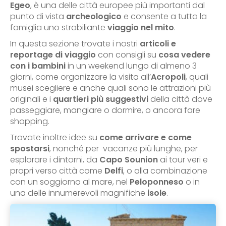
Egeo
, è una delle città europee più importanti dal
punto di vista
archeologico
e consente a tutta la
famiglia uno strabiliante
viaggio nel mito
.
In questa sezione trovate i nostri
articoli e
reportage di viaggio
con consigli su
cosa vedere
con i bambini
in un weekend lungo di almeno 3
giorni, come organizzare la visita all’
Acropoli
, quali
musei scegliere e anche quali sono le attrazioni più
originali e i
quartieri più suggestivi
della città dove
passeggiare, mangiare o dormire, o ancora fare
shopping.
Trovate inoltre idee su
come arrivare e come
spostarsi
, nonché per vacanze più lunghe, per
esplorare i dintorni, da
Capo Sounion
ai tour veri e
propri verso città come
Delfi
, o alla combinazione
con un soggiorno al mare, nel
Peloponneso
o in
una delle innumerevoli magnifiche
isole
.