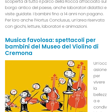
scoperta di tutto il parco della Rocca affacciato sul
borgo antico del paese, anche laboratori didattici e
visite guidate. I bambini fino a 14 anni non pagano.
Per loro anche l’Hortus Conclusus, un’area riservata
con giochi, letture, laboratori e animazioni.
Musica favolosa: spettacoli per
bambini del Museo del Violino di
Cremona
Un’occ
asione
per
vivere
la
bellezz
a e
condiv