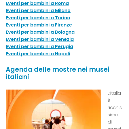
Eventi per bambini a
Roma
Eventi per bambini a
Milano
Eventi per bambini a
Torino
Eventi per bambini a
Firenze
Eventi per bambini a
Bologna
Eventi per bambini a
Venezia
Eventi per bambini a
Perugia
Eventi per bambini a
Napoli
Agenda delle mostre nei musei
italiani
L’Italia
è
ricchis
sima
di