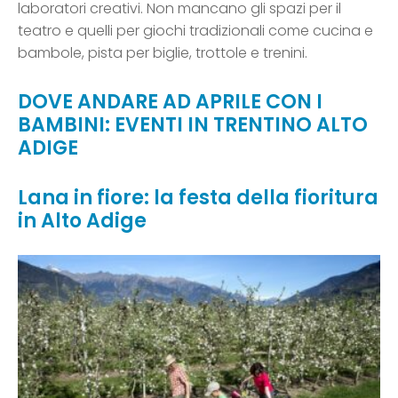
laboratori creativi. Non mancano gli spazi per il
teatro e quelli per giochi tradizionali come cucina e
bambole, pista per biglie, trottole e trenini.
DOVE ANDARE AD APRILE CON I
BAMBINI: EVENTI IN TRENTINO ALTO
ADIGE
Lana in fiore: la festa della fioritura
in Alto Adige