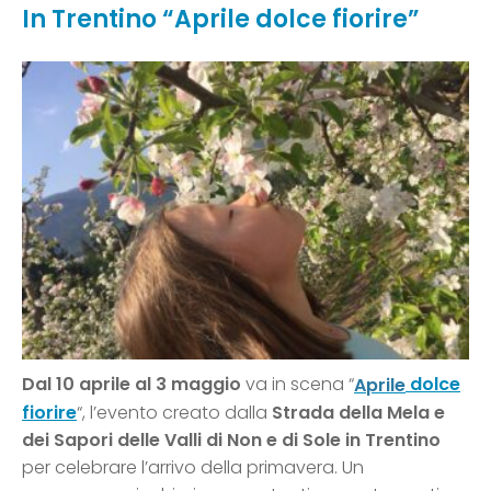
In Trentino “Aprile dolce fiorire”
Dal 10 aprile al 3 maggio
va in scena “
dolce
Aprile
fiorire
“, l’evento creato dalla
Strada della Mela e
dei Sapori delle Valli di Non e di Sole in Trentino
per celebrare l’arrivo della primavera. Un