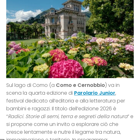
Sul lago di Como (a
Como e Cernobbio
) va in
scena la quarta edizione di
Parolario
Junior
,
festival dedicato all’editoria e alla letteratura per
bambini e ragazzi. Il titolo dell’edizione 2026 è
“
Radici. Storie di semi, terra e segreti della natura
” e
si propone come un invito a esplorare ciò che
cresce lentamente e nutre il legame tra natura,
immaginazione e territorio. In programma: