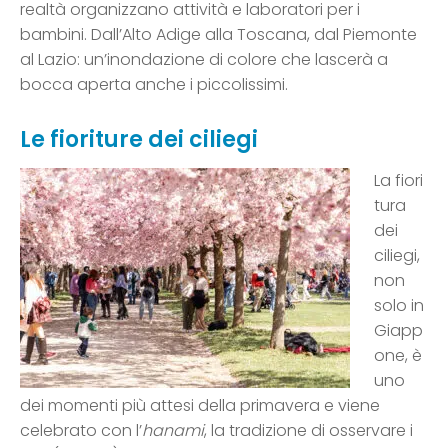
realtà organizzano attività e laboratori per i
bambini. Dall’Alto Adige alla Toscana, dal Piemonte
al Lazio: un’inondazione di colore che lascerà a
bocca aperta anche i piccolissimi.
Le fioriture dei ciliegi
La fiori
tura
dei
ciliegi,
non
solo in
Giapp
one, è
uno
dei momenti più attesi della primavera e viene
celebrato con l’
hanami
, la tradizione di osservare i