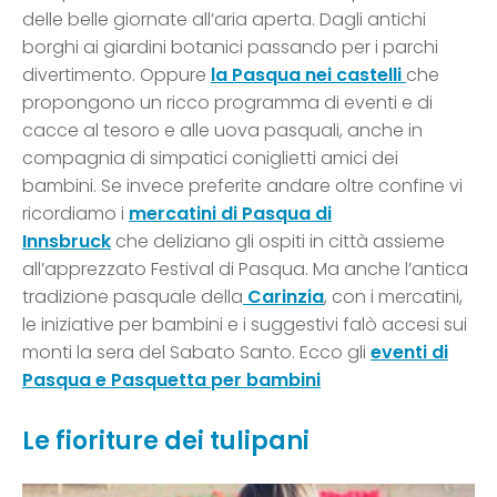
delle belle giornate all’aria aperta. Dagli antichi
borghi ai giardini botanici passando per i parchi
divertimento. Oppure
la Pasqua nei castelli
che
propongono un ricco programma di eventi e di
cacce al tesoro e alle uova pasquali, anche in
compagnia di simpatici coniglietti amici dei
bambini. Se invece preferite andare oltre confine vi
ricordiamo i
mercatini di Pasqua di
Innsbruck
che deliziano gli ospiti in città assieme
all’apprezzato Festival di Pasqua. Ma anche l’antica
tradizione pasquale della
Carinzia
, con i mercatini,
le iniziative per bambini e i suggestivi falò accesi sui
monti la sera del Sabato Santo. Ecco gli
eventi di
Pasqua e Pasquetta per bambini
Le fioriture dei tulipani