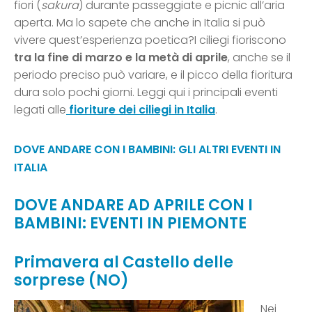
fiori (
sakura
) durante passeggiate e picnic all’aria
aperta. Ma lo sapete che anche in Italia si può
vivere quest’esperienza poetica?I ciliegi fioriscono
tra la fine di marzo e la metà di aprile
, anche se il
periodo preciso può variare, e il picco della fioritura
dura solo pochi giorni. Leggi qui i principali eventi
legati alle
fioriture dei ciliegi in Italia
.
DOVE ANDARE CON I BAMBINI: GLI ALTRI EVENTI IN
ITALIA
DOVE ANDARE AD APRILE CON I
BAMBINI: EVENTI IN PIEMONTE
Primavera al Castello delle
sorprese (NO)
Nei