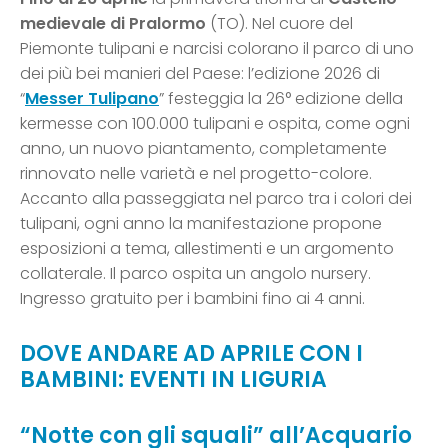
medievale di Pralormo
(TO). Nel cuore del
Piemonte tulipani e narcisi colorano il parco di uno
dei più bei manieri del Paese: l’edizione 2026 di
“
Messer Tulipano
” festeggia la 26° edizione della
kermesse con 100.000 tulipani e ospita, come ogni
anno, un nuovo piantamento, completamente
rinnovato nelle varietà e nel progetto-colore.
Accanto alla passeggiata nel parco tra i colori dei
tulipani, ogni anno la manifestazione propone
esposizioni a tema, allestimenti e un argomento
collaterale. Il parco ospita un angolo nursery.
Ingresso gratuito per i bambini fino ai 4 anni.
DOVE ANDARE AD APRILE CON I
BAMBINI: EVENTI IN LIGURIA
“Notte con gli squali” all’Acquario