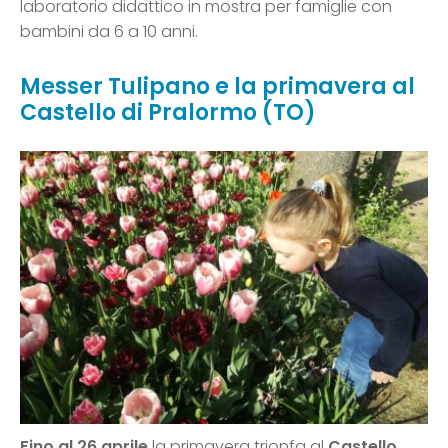
laboratorio didattico in mostra per famiglie con
bambini da 6 a 10 anni.
Messer Tulipano e la primavera al
Castello di Pralormo (TO)
Fino al 26 aprile
la primavera trionfa al
Castello