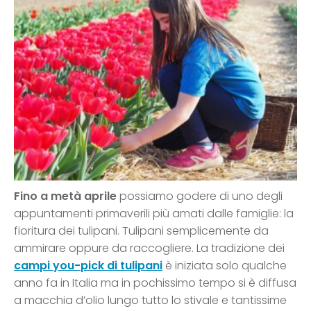
Fino a metà aprile
possiamo godere di uno degli
appuntamenti primaverili più amati dalle famiglie: la
fioritura dei tulipani. Tulipani semplicemente da
ammirare oppure da raccogliere. La tradizione dei
campi you-pick di tulipani
è iniziata solo qualche
anno fa in Italia ma in pochissimo tempo si è diffusa
a macchia d’olio lungo tutto lo stivale e tantissime