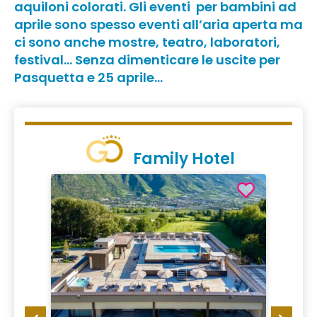
aquiloni colorati. Gli eventi per bambini ad
aprile sono spesso eventi all’aria aperta ma
ci sono anche mostre, teatro, laboratori,
festival… Senza dimenticare le uscite per
Pasquetta e 25 aprile…
Family Hotel