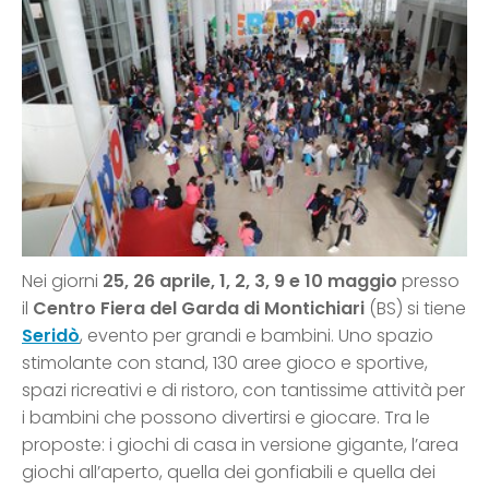
Nei giorni
25, 26 aprile, 1, 2, 3, 9 e 10 maggio
presso
il
Centro Fiera del Garda di Montichiari
(BS) si tiene
Seridò
, evento per grandi e bambini. Uno spazio
stimolante con stand, 130 aree gioco e sportive,
spazi ricreativi e di ristoro, con tantissime attività per
i bambini che possono divertirsi e giocare. Tra le
proposte: i giochi di casa in versione gigante, l’area
giochi all’aperto, quella dei gonfiabili e quella dei