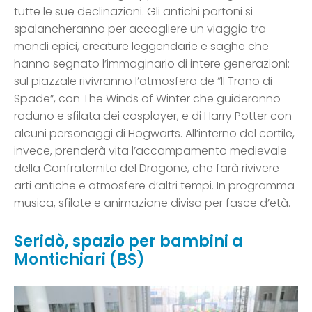
tutte le sue declinazioni. Gli antichi portoni si
spalancheranno per accogliere un viaggio tra
mondi epici, creature leggendarie e saghe che
hanno segnato l’immaginario di intere generazioni:
sul piazzale rivivranno l’atmosfera de “Il Trono di
Spade”, con The Winds of Winter che guideranno
raduno e sfilata dei cosplayer, e di Harry Potter con
alcuni personaggi di Hogwarts. All’interno del cortile,
invece, prenderà vita l’accampamento medievale
della Confraternita del Dragone, che farà rivivere
arti antiche e atmosfere d’altri tempi. In programma
musica, sfilate e animazione divisa per fasce d’età.
Seridò, spazio per bambini a
Montichiari (BS)