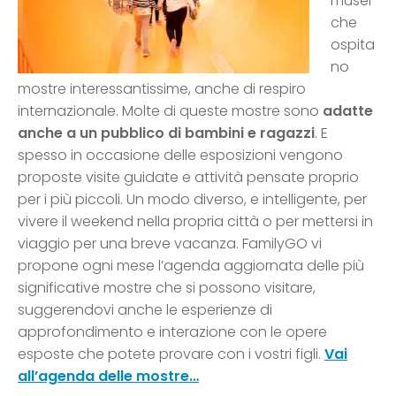
musei
che
ospita
no
mostre interessantissime, anche di respiro
internazionale. Molte di queste mostre sono
adatte
anche a un pubblico di bambini e ragazzi
. E
spesso in occasione delle esposizioni vengono
proposte visite guidate e attività pensate proprio
per i più piccoli. Un modo diverso, e intelligente, per
vivere il weekend nella propria città o per mettersi in
viaggio per una breve vacanza. FamilyGO vi
propone ogni mese l’agenda aggiornata delle più
significative mostre che si possono visitare,
suggerendovi anche le esperienze di
approfondimento e interazione con le opere
esposte che potete provare con i vostri figli.
Vai
all’agenda delle mostre…