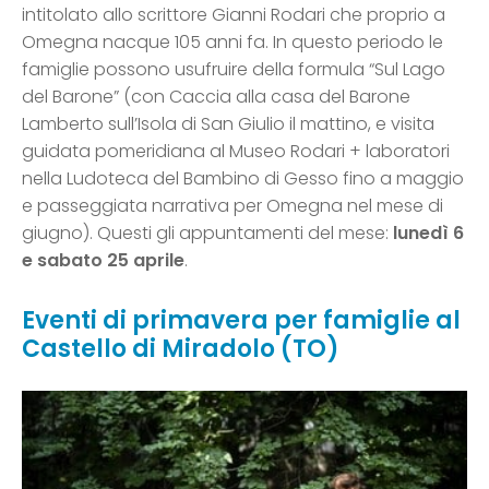
intitolato allo scrittore Gianni Rodari che proprio a
Omegna nacque 105 anni fa. In questo periodo le
famiglie possono usufruire della formula “Sul Lago
del Barone” (con Caccia alla casa del Barone
Lamberto sull’Isola di San Giulio il mattino, e visita
guidata pomeridiana al Museo Rodari + laboratori
nella Ludoteca del Bambino di Gesso fino a maggio
e passeggiata narrativa per Omegna nel mese di
giugno). Questi gli appuntamenti del mese:
lunedì 6
e
sabato
25 aprile
.
Eventi di primavera per famiglie al
Castello di Miradolo (TO)