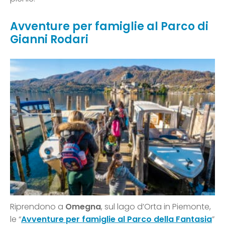
Avventure per famiglie al Parco di
Gianni Rodari
Riprendono a
Omegna
, sul lago d’Orta in Piemonte,
le “
Avventure per famiglie al Parco della Fantasia
”