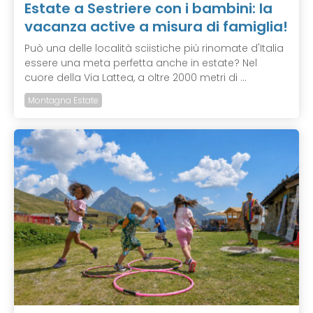
Estate a Sestriere con i bambini: la
vacanza active a misura di famiglia!
Può una delle località sciistiche più rinomate d'Italia
essere una meta perfetta anche in estate? Nel
cuore della Via Lattea, a oltre 2000 metri di ...
Montagna Estate