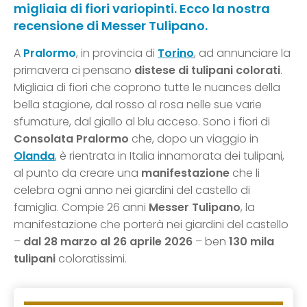
migliaia di fiori variopinti. Ecco la nostra
recensione di Messer Tulipano.
A
Pralormo
, in provincia di
Torino
, ad annunciare la
primavera ci pensano
distese di tulipani colorati
.
Migliaia di fiori che coprono tutte le nuances della
bella stagione, dal rosso al rosa nelle sue varie
sfumature, dal giallo al blu acceso. Sono i fiori di
Consolata Pralormo
che, dopo un viaggio in
Olanda
, è rientrata in Italia innamorata dei tulipani,
al punto da creare una
manifestazione
che li
celebra ogni anno nei giardini del castello di
famiglia. Compie 26 anni
Messer Tulipano
, la
manifestazione che porterà nei giardini del castello
–
dal 28 marzo al 26 aprile 2026
– ben
130 mila
tulipani
coloratissimi.