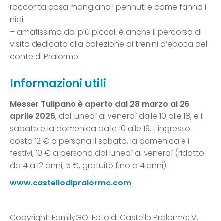
racconta cosa mangiano i pennuti e come fanno i
nidi
– amatissimo dai più piccoli è anche il percorso di
visita dedicato alla collezione di trenini d’epoca del
conte di Pralormo
Informazioni utili
Messer Tulipano è aperto dal 28 marzo al 26
aprile 2026
, dal lunedì al venerdì dalle 10 alle 18, e il
sabato e la domenica dalle 10 alle 19. L’ingresso
costa 12 € a persona il sabato, la domenica e i
festivi, 10 € a persona dal lunedì al venerdì (ridotto
da 4 a 12 anni, 5 €, gratuito fino a 4 anni).
www.castellodipralormo.com
Copyright: FamilyGO. Foto di Castello Pralormo; V.