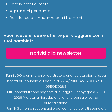
Family hotel al mare
Agriturismi per bambini
Residence per vacanze con i bambini
Vuoi ricevere idee e offerte per viaggiare con i
tuoi bambini?
Iscriviti alla newsletter
FamilyGO è un marchio registrato e una testata giornalistica
iscritta al Tribunale di Padova N. 2234/2010. FAMILYGO SRL P.I.
05150130283
Tutti i contenuti sono soggetti alle leggi sul copyright © 2009-
2026 Vietata la riproduzione, anche parziale, senza
autorizzazione.
FamilyGo non è responsabile dei contenuti dei siti segnalati.