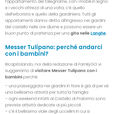
l’appartamento del falegname, con i mobili in legno
e i vecchi attrezzi di una volta; c’è quello
dell’erborista e quello della giardiniera. Tutti gli
appartamenti danno diritto all’ingresso nei giardini
del castello nelle ore diurne e possono essere un
buon punto di partenza per una
gita nelle
Langhe
.
Messer Tulipano: perché andarci
con i bambini?
Ricapitolando, noi della redazione di FamilyGO vi
suggeriamo di
visitare Messer Tulipano con i
bambini
perché:
– una passeggiata nei giardini in fiore è già di per sé
una bellissima attività per tutta la famiglia
– ogni weekend infatti al Castello di Pralormo sono
previste attività dedicate ai più piccoli
– c’è il bellissimo viale degli uccellini in cui si