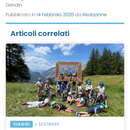
Dirindin
Pubblicato in
14 Febbraio 2026
da
Redazione
Articoli correlati
VIAGGI
SESTRIERE