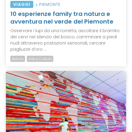
VIAGGI
PIEMONTE
10 esperienze family tra natura e
avventura nel verde del Piemonte
Osservare i lupi da una torretta, ascoltare il bramito
dei cervi nel silenzio del bosco, camminare a piedi
nudi attraverso postazioni sensoriali, cercare
pagliuzze d’oro ...
Natura
Arte e Cultura