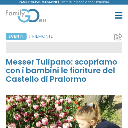
FAMILY TRAVEL MAGAZINE |
Divertirsi in viaggio con i bambini
EVENTI
PIEMONTE
Messer Tulipano: scopriamo
con i bambini le fioriture del
Castello di Pralormo