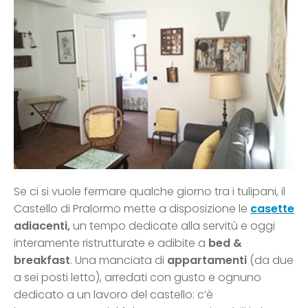
Se ci si vuole fermare qualche giorno tra i tulipani, il
Castello di Pralormo mette a disposizione le
casette
adiacenti,
un tempo dedicate alla servitù e oggi
interamente ristrutturate e adibite a
bed &
breakfast
. Una manciata di
appartamenti
(da due
a sei posti letto), arredati con gusto e ognuno
dedicato a un lavoro del castello: c’è