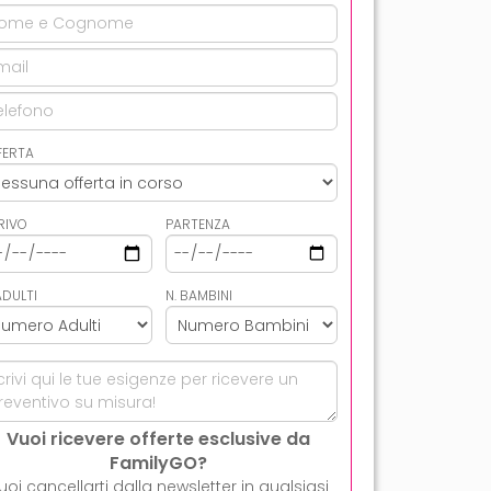
FERTA
RIVO
PARTENZA
ADULTI
N. BAMBINI
Vuoi ricevere offerte esclusive da
FamilyGO?
uoi cancellarti dalla newsletter in qualsiasi