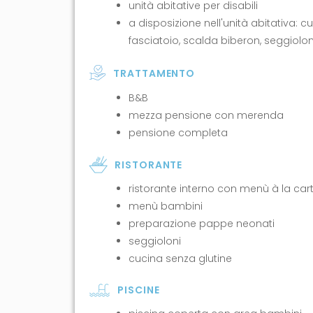
unità abitative per disabili
a disposizione nell'unità abitativa: cu
fasciatoio, scalda biberon, seggiolon
TRATTAMENTO
B&B
mezza pensione con merenda
pensione completa
RISTORANTE
ristorante interno con menù à la car
menù bambini
preparazione pappe neonati
seggioloni
cucina senza glutine
PISCINE