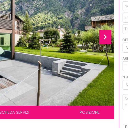
OF
AR
N. 
SCHEDA SERVIZI
POSIZIONE
P