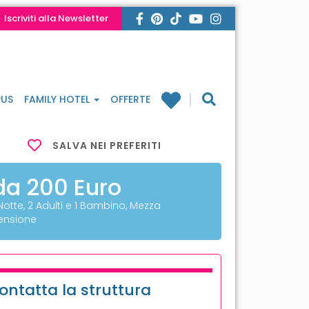
Iscriviti alla Newsletter
US
FAMILY HOTEL
OFFERTE
SALVA NEI PREFERITI
da 200 Euro
 Notte, 2 Adulti e 1 Bambino, Mezza
ensione
ontatta la struttura