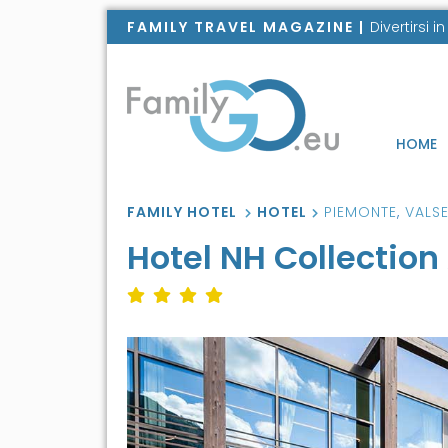
FAMILY TRAVEL MAGAZINE |
Divertirsi 
HOME
FAMILY HOTEL
HOTEL
PIEMONTE
,
VALSE
Hotel NH Collection