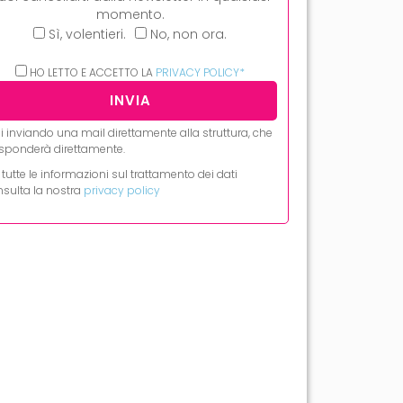
momento.
Sì, volentieri.
No, non ora.
HO LETTO E ACCETTO LA
PRIVACY POLICY*
i inviando una mail direttamente alla struttura, che
risponderà direttamente.
 tutte le informazioni sul trattamento dei dati
sulta la nostra
privacy policy