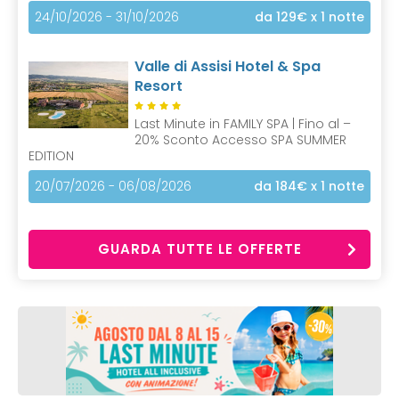
24/10/2026 - 31/10/2026
da 129€
x 1 notte
Valle di Assisi Hotel & Spa
Resort
Last Minute in FAMILY SPA | Fino al –
20% Sconto Accesso SPA SUMMER
EDITION
20/07/2026 - 06/08/2026
da 184€
x 1 notte
GUARDA TUTTE LE OFFERTE