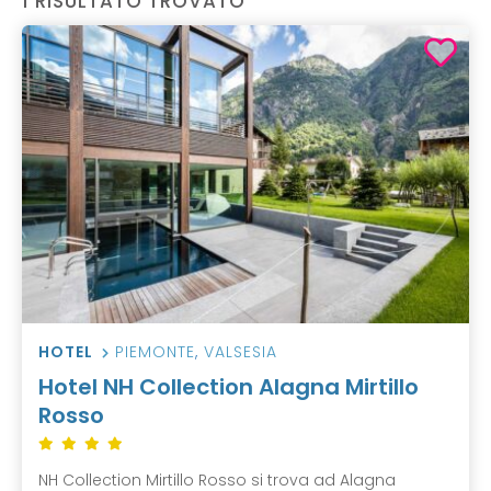
1 RISULTATO TROVATO
HOTEL
PIEMONTE
,
VALSESIA
Hotel NH Collection Alagna Mirtillo
Rosso
NH Collection Mirtillo Rosso si trova ad Alagna