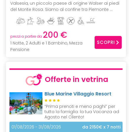
Valsesia, un piccolo paese di origine Walser ai piedi
del Monte Rosa. Siamo al confine tra Piemonte ...
200 €
prezzi a partire da
SCOPRI
1 Notte, 2 Adulti e 1 Bambino, Mezza
Pensione
Offerte in vetrina
Blue Marine Villaggio Resort
“Prima prenoti e meno paghi” per
tutta la famiglia: la tua Vacanza ad
Agosto nel Cilento!
01/08/2026 - 31/08/2026
da 2150€
x 7 notti