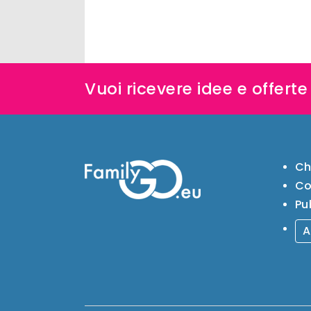
Vuoi ricevere idee e offert
Ch
Co
Pu
A