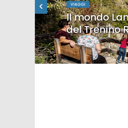
VIAGGI
Il mondo Lan
del Trenino 