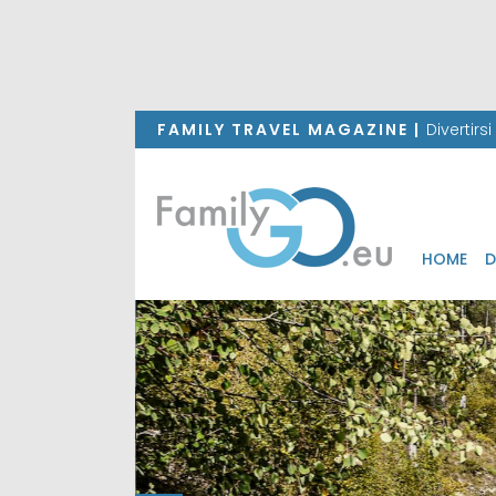
FAMILY TRAVEL MAGAZINE |
Divertirs
HOME
D