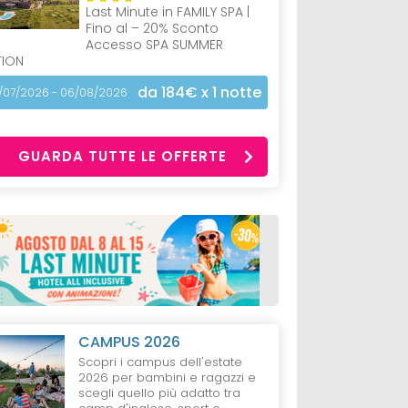
Last Minute in FAMILY SPA |
Fino al – 20% Sconto
Accesso SPA SUMMER
TION
da 184€
x 1 notte
/07/2026 - 06/08/2026
GUARDA TUTTE LE OFFERTE
CAMPUS 2026
Scopri i campus dell'estate
2026 per bambini e ragazzi e
scegli quello più adatto tra