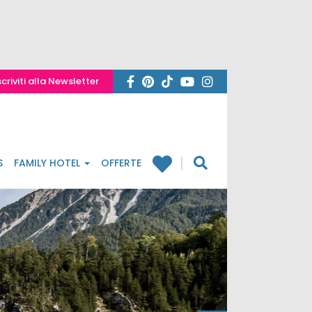
scriviti alla Newsletter
S
FAMILY HOTEL
OFFERTE