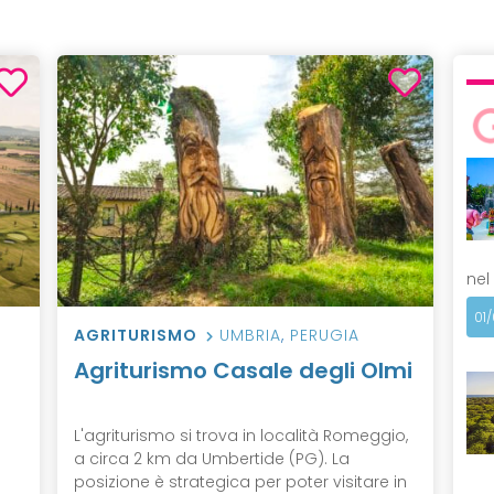
nel
01
AGRITURISMO
UMBRIA
,
PERUGIA
Agriturismo Casale degli Olmi
L'agriturismo si trova in località Romeggio,
a circa 2 km da Umbertide (PG). La
posizione è strategica per poter visitare in