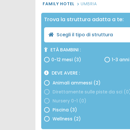
FAMILY HOTEL
UMBRIA
Trova la struttura adatta a te:
Scegli il tipo di struttura
ETÀ BAMBINI
0-12 mesi (3)
1-3 anni
DEVE AVERE
Animali ammessi (2)
Direttamente sulle piste da sci (0
Nursery 0-1 (0)
Piscina (3)
Wellness (2)