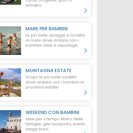
camp d'inglese, sport o
tematici.
MARE PER BAMBINI
Le più belle spiagge e località
di mare dove andare con i
bambini. Idee e reportage.
MONTAGNA ESTATE
Scopri le più belle località
dove andare con i bambini la
prossima estate!
WEEKEND CON BAMBINI
Idee per il tempo libero delle
famiglie: gite fuoriporta, eventi,
viaggi brevi.