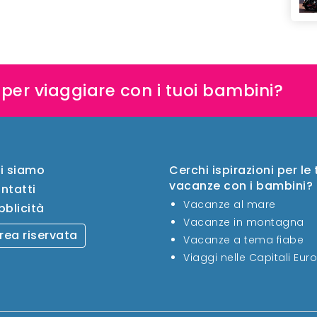
e per viaggiare con i tuoi bambini?
i siamo
Cerchi ispirazioni per le
vacanze con i bambini?
ntatti
Vacanze al mare
bblicità
Vacanze in montagna
rea riservata
Vacanze a tema fiabe
Viaggi nelle Capitali Eur