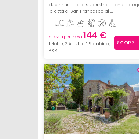
due minuti dalla superstrada che colleg
la città di San Francesco ai ...
144 €
prezzi a partire da
SCOPRI
1 Notte, 2 Adulti e 1 Bambino,
B&B