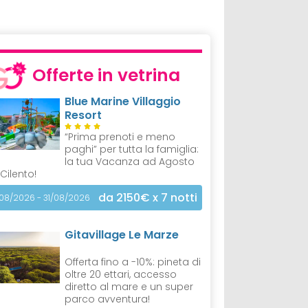
Offerte in vetrina
Blue Marine Villaggio
Resort
“Prima prenoti e meno
paghi” per tutta la famiglia:
la tua Vacanza ad Agosto
 Cilento!
da 2150€
x 7 notti
/08/2026 - 31/08/2026
Gitavillage Le Marze
Offerta fino a -10%: pineta di
oltre 20 ettari, accesso
diretto al mare e un super
parco avventura!