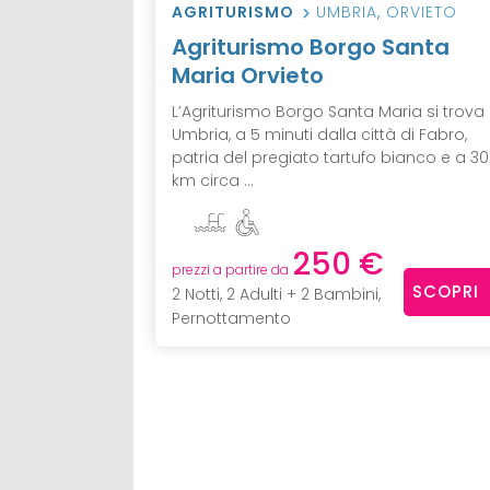
AGRITURISMO
UMBRIA
,
ORVIETO
Agriturismo Borgo Santa
Maria Orvieto
L’Agriturismo Borgo Santa Maria si trova 
Umbria, a 5 minuti dalla città di Fabro,
patria del pregiato tartufo bianco e a 30
km circa ...
250 €
prezzi a partire da
SCOPRI
2 Notti, 2 Adulti + 2 Bambini,
Pernottamento