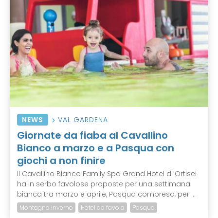
NEWS
VAL GARDENA
Giornate da fiaba al Cavallino
Bianco a marzo e a Pasqua con
giochi a non finire
Il Cavallino Bianco Family Spa Grand Hotel di Ortisei
ha in serbo favolose proposte per una settimana
bianca tra marzo e aprile, Pasqua compresa, per ...
Montagna Inverno
Hotel da favola
Pasqua