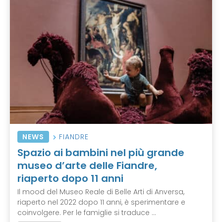
NEWS
FIANDRE
Spazio ai bambini nel più grande
museo d’arte delle Fiandre,
riaperto dopo 11 anni
Il mood del Museo Reale di Belle Arti di Anversa,
riaperto nel 2022 dopo 11 anni, è sperimentare e
coinvolgere. Per le famiglie si traduce ...