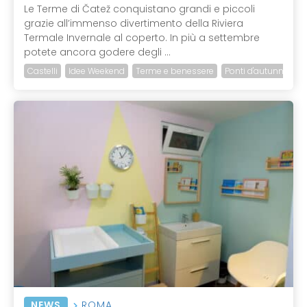
Le Terme di Čatež conquistano grandi e piccoli
grazie all’immenso divertimento della Riviera
Termale Invernale al coperto. In più a settembre
potete ancora godere degli ...
Castelli
Idee Weekend
Terme e benessere
Ponti d'autunno
NEWS
ROMA