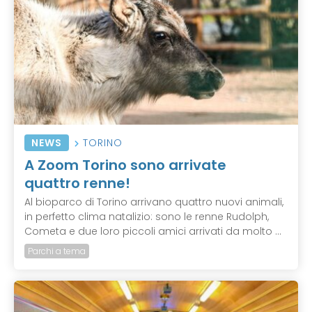
NEWS
TORINO
A Zoom Torino sono arrivate
quattro renne!
Al bioparco di Torino arrivano quattro nuovi animali,
in perfetto clima natalizio: sono le renne Rudolph,
Cometa e due loro piccoli amici arrivati da molto ...
Parchi a tema