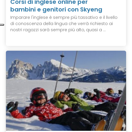
Corsi di inglese online per
bambini e genitori con Skyeng
Imparare l'inglese è sempre più tassativo e il livello
di conoscenza della lingua che verrà richiesto ai
nostri ragazzi sarà sempre più alto, quasi a ...