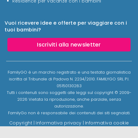
Residence per vacanze con i bambini
Vuoi ricevere idee e offerte per viaggiare con i
tuoi bambini?
Iscriviti alla newsletter
FamilyGO è un marchio registrato e una testata giornalistica
iscritta al Tribunale di Padova N. 2234/2010. FAMILYGO SRL P.I.
05150130283
Tutti i contenuti sono soggetti alle leggi sul copyright © 2009-
2026 Vietata la riproduzione, anche parziale, senza
autorizzazione.
FamilyGo non è responsabile dei contenuti dei siti segnalati.
Copyright
|
Informativa privacy
|
Informativa cookie