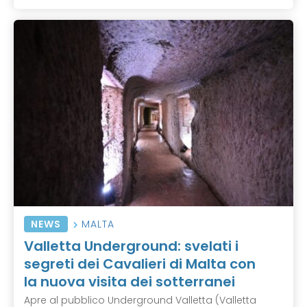
NEWS
MALTA
Valletta Underground: svelati i
segreti dei Cavalieri di Malta con
la nuova visita dei sotterranei
Apre al pubblico Underground Valletta (Valletta