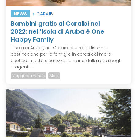
NEWS
CARAIBI
Bambini gratis ai Caraibi nel
2022: nell’isola di Aruba è One
Happy Family
L'isola di Aruba, nei Caraibi, è una bellissima
destinazione per le famiglie in cerca del mare
esotico in tutta sicurezza: lontana dalla rotta degli
uragani, ...
Viaggi nel mondo
Mare