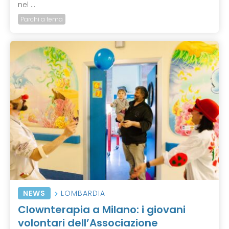
nel ...
Parchi a tema
NEWS
LOMBARDIA
Clownterapia a Milano: i giovani
volontari dell’Associazione