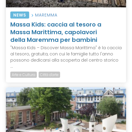
NEWS
MAREMMA
Massa Kids: caccia al tesoro a
Massa Marittima, capolavori
della Maremma per bambini
"Massa Kids – Discover Massa Marittima" è la caccia
al tesoro, gratuita, con cui le famiglie tutto l'anno
possono dedicarsi alla scoperta del centro storico
...
Arte e Cultura
Città d'arte