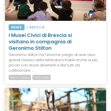
NEWS
BRESCIA
I Musei Civici di Brescia si
visitano in compagnia di
Geronimo Stilton
Geronimo Stilton ha l'enorme pregio di aver reso
grandi classici della letteratura fruibili anche ai più
piccini con storie divertenti e libri tutti da
collezionare. ...
Arte e Cultura
Città d'arte