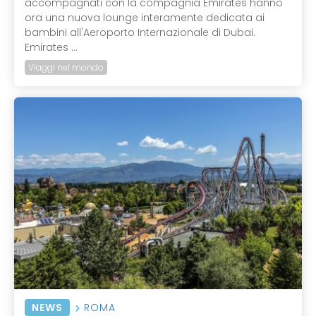
accompagnati con la compagnia Emirates hanno
ora una nuova lounge interamente dedicata ai
bambini all'Aeroporto Internazionale di Dubai.
Emirates ...
Viaggi nel mondo
NEWS
ROMA