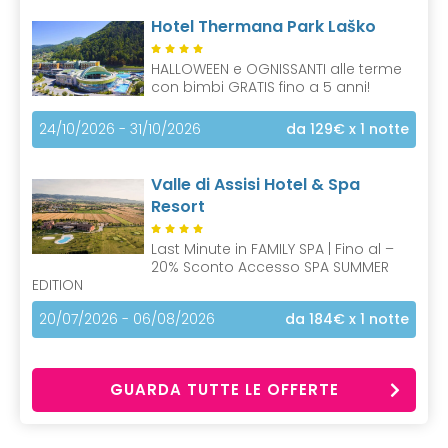
Hotel Thermana Park Laško
HALLOWEEN e OGNISSANTI alle terme
con bimbi GRATIS fino a 5 anni!
24/10/2026 - 31/10/2026
da 129€
x 1 notte
Valle di Assisi Hotel & Spa
Resort
Last Minute in FAMILY SPA | Fino al –
20% Sconto Accesso SPA SUMMER
EDITION
20/07/2026 - 06/08/2026
da 184€
x 1 notte
GUARDA TUTTE LE OFFERTE