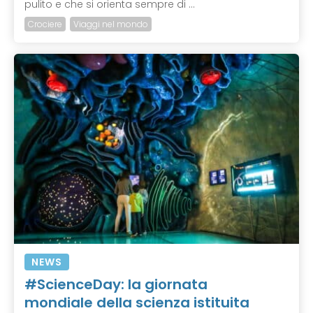
pulito e che si orienta sempre di ...
Crociere
Viaggi nel mondo
NEWS
#ScienceDay: la giornata
mondiale della scienza istituita