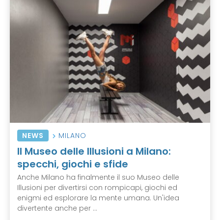
NEWS
MILANO
Il Museo delle Illusioni a Milano:
specchi, giochi e sfide
Anche Milano ha finalmente il suo Museo delle
Illusioni per divertirsi con rompicapi, giochi ed
enigmi ed esplorare la mente umana. Un'idea
divertente anche per ...