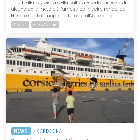
11 notti alla scoperta della cultura e della bellezza di
alcune delle mete più famose del Mediterraneo, da
Efeso e Costantinopoli in Turchia all’Acropoli di ...
Crociere
Arte e Cultura
NEWS
SARDEGNA