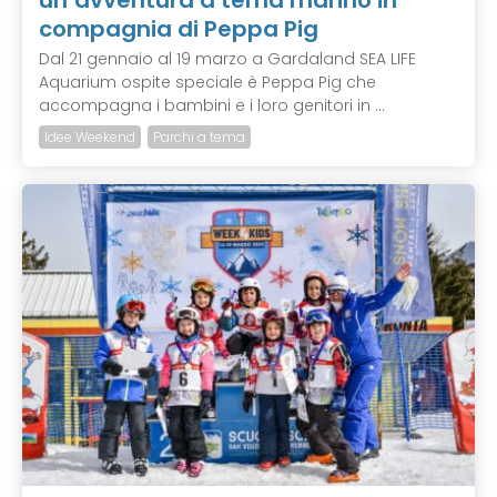
un’avventura a tema marino in
compagnia di Peppa Pig
Dal 21 gennaio al 19 marzo a Gardaland SEA LIFE
Aquarium ospite speciale è Peppa Pig che
accompagna i bambini e i loro genitori in ...
Idee Weekend
Parchi a tema