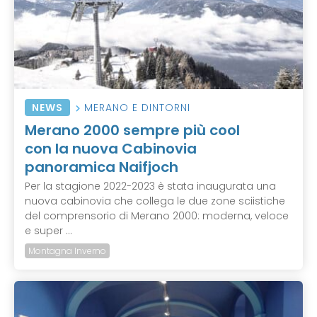
NEWS
MERANO E DINTORNI
Merano 2000 sempre più cool
con la nuova Cabinovia
panoramica Naifjoch
Per la stagione 2022-2023 è stata inaugurata una
nuova cabinovia che collega le due zone sciistiche
del comprensorio di Merano 2000: moderna, veloce
e super ...
Montagna Inverno