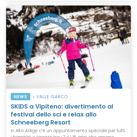
NEWS
VALLE ISARCO
SKIDS a Vipiteno: divertimento al
festival dello sci e relax allo
Schneeberg Resort
In Alto Adige c’è un appuntamento speciale per tutti