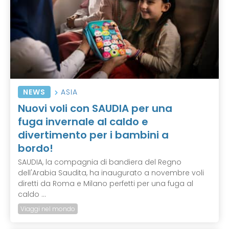
NEWS
ASIA
Nuovi voli con SAUDIA per una
fuga invernale al caldo e
divertimento per i bambini a
bordo!
SAUDIA, la compagnia di bandiera del Regno
dell'Arabia Saudita, ha inaugurato a novembre voli
diretti da Roma e Milano perfetti per una fuga al
caldo ...
Viaggi nel mondo