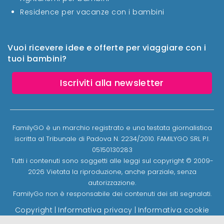
Residence per vacanze con i bambini
Vuoi ricevere idee e offerte per viaggiare con i
tuoi bambini?
Iscriviti alla newsletter
FamilyGO è un marchio registrato e una testata giornalistica
iscritta al Tribunale di Padova N. 2234/2010. FAMILYGO SRL P.I.
05150130283
Tutti i contenuti sono soggetti alle leggi sul copyright © 2009-
2026 Vietata la riproduzione, anche parziale, senza
autorizzazione.
FamilyGo non è responsabile dei contenuti dei siti segnalati.
Copyright
|
Informativa privacy
|
Informativa cookie