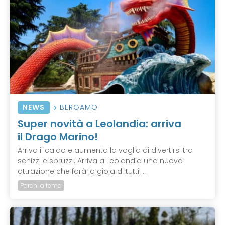
NEWS
BERGAMO
Super novità a Leolandia: arriva
il Drago Marino!
Arriva il caldo e aumenta la voglia di divertirsi tra
schizzi e spruzzi. Arriva a Leolandia una nuova
attrazione che farà la gioia di tutti ...
Parchi a tema