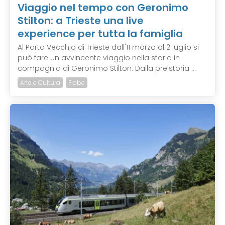
Viaggio nel tempo con Geronimo
Stilton: a Trieste una live
experience per tutta la famiglia
Al Porto Vecchio di Trieste dall'11 marzo al 2 luglio si
può fare un avvincente viaggio nella storia in
compagnia di Geronimo Stilton. Dalla preistoria ...
Arte e Cultura
Fiabe