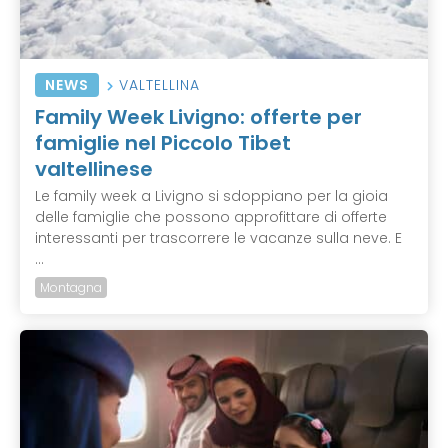
NEWS
VALTELLINA
Family Week Livigno: offerte per
famiglie nel Piccolo Tibet
valtellinese
Le family week a Livigno si sdoppiano per la gioia
delle famiglie che possono approfittare di offerte
interessanti per trascorrere le vacanze sulla neve. E
...
Montagna