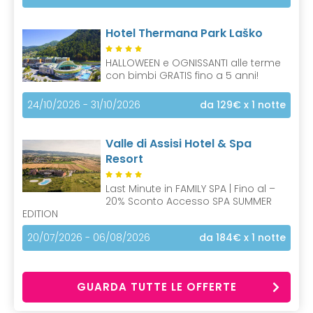
Hotel Thermana Park Laško
HALLOWEEN e OGNISSANTI alle terme
con bimbi GRATIS fino a 5 anni!
24/10/2026 - 31/10/2026
da 129€
x 1 notte
Valle di Assisi Hotel & Spa
Resort
Last Minute in FAMILY SPA | Fino al –
20% Sconto Accesso SPA SUMMER
EDITION
20/07/2026 - 06/08/2026
da 184€
x 1 notte
GUARDA TUTTE LE OFFERTE