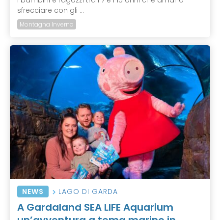
i bambini e ragazzi tra i 7 e i 15 anni che amano
sfrecciare con gli ...
Montagna Inverno
NEWS
LAGO DI GARDA
A Gardaland SEA LIFE Aquarium