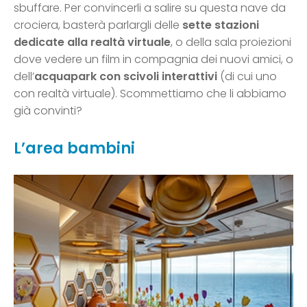
sbuffare. Per convincerli a salire su questa nave da
crociera, basterà parlargli delle
sette stazioni
dedicate alla realtà virtuale
, o della sala proiezioni
dove vedere un film in compagnia dei nuovi amici, o
dell’
acquapark con scivoli interattivi
(di cui uno
con realtà virtuale). Scommettiamo che li abbiamo
già convinti?
L’area bambini