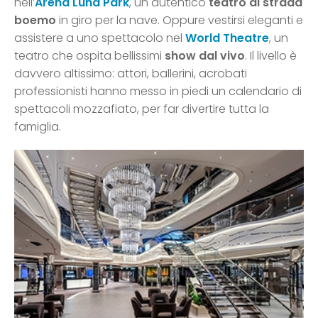
nell’
Arena Luna Park
, un autentico
teatro di strada
boemo
in giro per la nave. Oppure vestirsi eleganti e
assistere a uno spettacolo nel
World Theatre
, un
teatro che ospita bellissimi
show dal vivo
. Il livello è
davvero altissimo: attori, ballerini, acrobati
professionisti hanno messo in piedi un calendario di
spettacoli mozzafiato, per far divertire tutta la
famiglia.