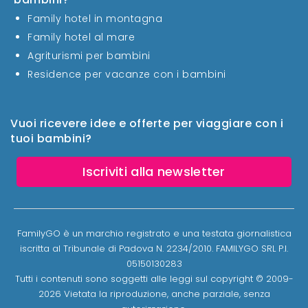
Family hotel in montagna
Family hotel al mare
Agriturismi per bambini
Residence per vacanze con i bambini
Vuoi ricevere idee e offerte per viaggiare con i
tuoi bambini?
Iscriviti alla newsletter
FamilyGO è un marchio registrato e una testata giornalistica
iscritta al Tribunale di Padova N. 2234/2010. FAMILYGO SRL P.I.
05150130283
Tutti i contenuti sono soggetti alle leggi sul copyright © 2009-
2026 Vietata la riproduzione, anche parziale, senza