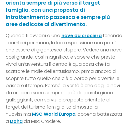
orienta sempre di più verso il target
famiglia, con una proposta di
intrattenimento pazzesca e sempre più
aree dedicate al divertimento.
Quando ti avvicini a una
nave da crociera
tenendo
i bambini per mano, la loro espressione non potrà
che essere di gigantesco stupore. Vedere una nave
così grande, così magnifica, e sapere che presto
vivrai un’avventura lì dentro è qualcosa che fa
scattare le molle dell’entusiasmo, prima ancora di
scoprire tutto quello che c’è a bordo per divertirsi e
passare il tempo. Perché la verità è che oggi le navi
da crociera sono sempre di più dei parchi gioco
galleggianti, con servizi e proposte orientate al
target del turismo famiglia. Lo dimostra la
nuovissima
MSC World Europa
, appena battezzata
a
Doha
da Msc Crociere.