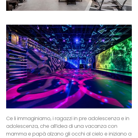
Ce li immaginiamo, i ragazzi in pre adolescenza e in
adolescenza, che all’idea di una vacanza con
mamma e papà alzano gli occhi al cielo e iniziano a