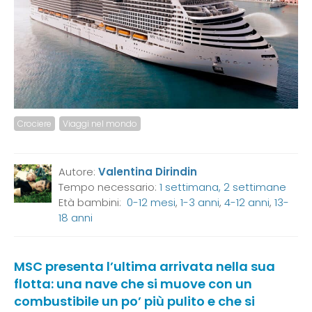
Crociere
Viaggi nel mondo
Autore:
Valentina Dirindin
Tempo necessario:
1 settimana, 2 settimane
Età bambini:
0-12 mesi
,
1-3 anni
,
4-12 anni
,
13-
18 anni
MSC presenta l’ultima arrivata nella sua
flotta: una nave che si muove con un
combustibile un po’ più pulito e che si