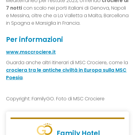
Mediterraneo per l’estate 2023, offrendo
crociere di
7 notti
con scalo nei porti italiani di Genova, Napoli
e Messina, oltre che a La Valletta a Malta, Barcellona
in Spagna e Marsiglia in Francia.
Per informazioni
www.msccrociere.it
Guarda anche altri itinerari di MSC Crociere, come la
crociera tra le antiche civiltà in Europa sulla MSC
Poesia
.
Copyright: FamilyGO. Foto di MSC Crociere
Family Hotel