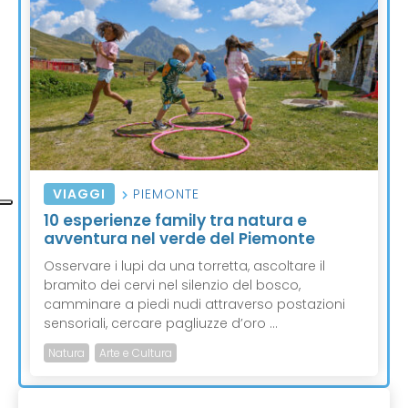
VIAGGI
PIEMONTE
10 esperienze family tra natura e
avventura nel verde del Piemonte
Osservare i lupi da una torretta, ascoltare il
bramito dei cervi nel silenzio del bosco,
camminare a piedi nudi attraverso postazioni
sensoriali, cercare pagliuzze d’oro ...
Natura
Arte e Cultura