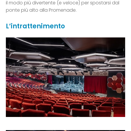
il modo più divertente (e veloce) per spostarsi dal
ponte più alto alla Promenade.
L’intrattenimento