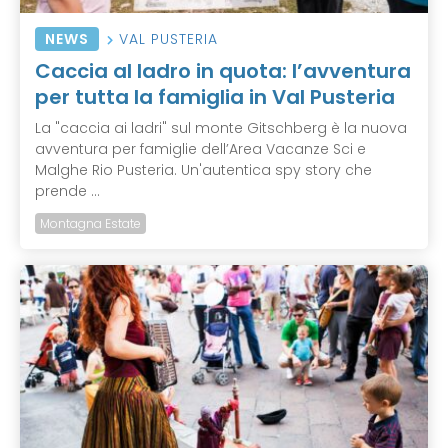
NEWS
VAL PUSTERIA
Caccia al ladro in quota: l’avventura
per tutta la famiglia in Val Pusteria
La "caccia ai ladri" sul monte Gitschberg è la nuova
avventura per famiglie dell’Area Vacanze Sci e
Malghe Rio Pusteria. Un'autentica spy story che
prende ...
Montagna Estate