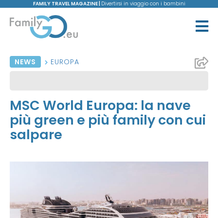
FAMILY TRAVEL MAGAZINE |
Divertirsi in viaggio con i bambini
NEWS
EUROPA
MSC World Europa: la nave
più green e più family con cui
salpare