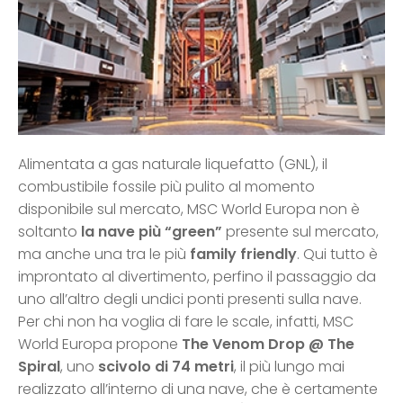
Alimentata a gas naturale liquefatto (GNL), il
combustibile fossile più pulito al momento
disponibile sul mercato, MSC World Europa non è
soltanto
la nave più “green”
presente sul mercato,
ma anche una tra le più
family friendly
. Qui tutto è
improntato al divertimento, perfino il passaggio da
uno all’altro degli undici ponti presenti sulla nave.
Per chi non ha voglia di fare le scale, infatti, MSC
World Europa propone
The Venom Drop @ The
Spiral
, uno
scivolo di 74 metri
, il più lungo mai
realizzato all’interno di una nave, che è certamente