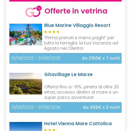
Offerte in vetrina
Blue Marine Villaggio Resort
“Prima prenoti e meno paghi” per
tutta la famiglia: la tua Vacanza ad
Agosto nel Cilento!
01/08/2026 - 31/08/2026
da 2150€
x 7 notti
Gitavillage Le Marze
Offerta fino a -10%: pineta di oltre 20
ettari, accesso diretto al mare e un
super parco avventura!
01/06/2026 - 31/08/2026
da 459€
x 3 notti
Hotel Vienna Mare Cattolica
S