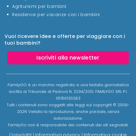
Agriturismi per bambini
Residence per vacanze con i bambini
Vuoi ricevere idee e offerte per viaggiare con i
tuoi bambini?
Iscriviti alla newsletter
FamilyGO è un marchio registrato e una testata giornalistica
iscritta al Tribunale di Padova N. 2234/2010. FAMILYGO SRL P.I.
05150130283
Tutti i contenuti sono soggetti alle leggi sul copyright © 2009-
2026 Vietata la riproduzione, anche parziale, senza
autorizzazione.
FamilyGo non è responsabile dei contenuti dei siti segnalati.
Copyright
|
Informativa privacy
|
Informativa cookie