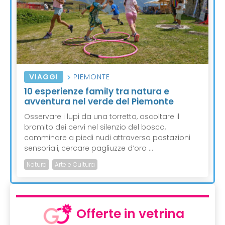
VIAGGI
PIEMONTE
10 esperienze family tra natura e
avventura nel verde del Piemonte
Osservare i lupi da una torretta, ascoltare il
bramito dei cervi nel silenzio del bosco,
camminare a piedi nudi attraverso postazioni
sensoriali, cercare pagliuzze d’oro ...
Natura
Arte e Cultura
Offerte in vetrina