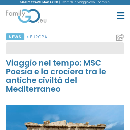
FAMILY TRAVEL MAGAZINE |
Divertirsi in viaggio con i bambini
NEWS
EUROPA
Viaggio nel tempo: MSC
Poesia e la crociera tra le
antiche civiltà del
Mediterraneo