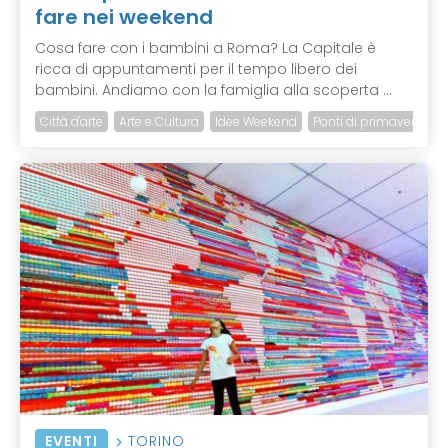
fare nei weekend
Cosa fare con i bambini a Roma? La Capitale è
ricca di appuntamenti per il tempo libero dei
bambini. Andiamo con la famiglia alla scoperta ...
Città d'arte
Arte e Cultura
Idee Weekend
Ponti di primavera
EVENTI
TORINO