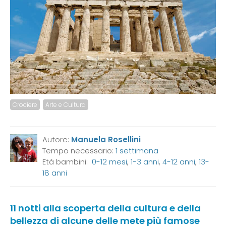
Crociere
Arte e Cultura
Autore:
Manuela Rosellini
Tempo necessario:
1 settimana
Età bambini:
0-12 mesi
,
1-3 anni
,
4-12 anni
,
13-
18 anni
11 notti alla scoperta della cultura e della
bellezza di alcune delle mete più famose