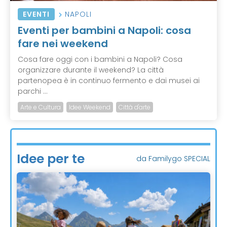
EVENTI
NAPOLI
Eventi per bambini a Napoli: cosa
fare nei weekend
Cosa fare oggi con i bambini a Napoli? Cosa
organizzare durante il weekend? La città
partenopea è in continuo fermento e dai musei ai
parchi ...
Arte e Cultura
Idee Weekend
Città d'arte
Idee per te
da Familygo SPECIAL