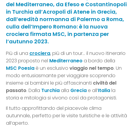
del Mediterraneo, da Efeso e Costantinopoli
in Turchia all’Acropoli di Atene in Grecia,
dall’eredità normanna di Palermo a Roma,
culla dell’Impero Romano: è la nuova
crociera firmata MSC, in partenza per
l’autunno 2023.
Più di una
crociera
, più di un tour… il nuovo itinerario
2023 proposto nel
Mediterraneo
a bordo della
MSC Poesia
è un esclusivo
viaggio nel tempo
. Un
modo entusiasmante per viaggiare scoprendo
insieme ai bambini le più affascinanti
civiltà del
passato
. Dalla
Turchia
alla
Grecia
e all’
Italia
la
storia e mitologia si vivono così da protagonisti.
Il tutto approfittando del piacevole clima
autunnale, perfetto per le visite turistiche e le attività
all’aperto.