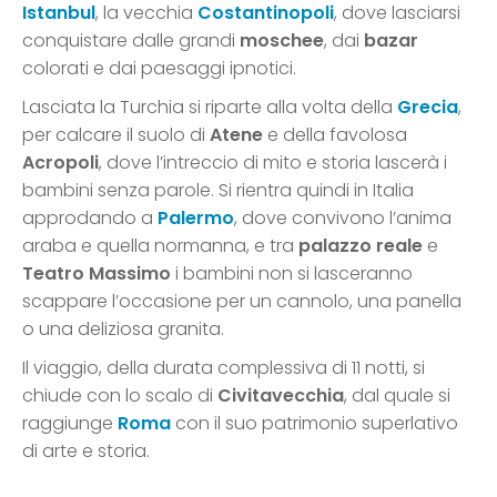
Istanbul
, la vecchia
Costantinopoli
, dove lasciarsi
conquistare dalle grandi
moschee
, dai
bazar
colorati e dai paesaggi ipnotici.
Lasciata la Turchia si riparte alla volta della
Grecia
,
per calcare il suolo di
Atene
e della favolosa
Acropoli
, dove l’intreccio di mito e storia lascerà i
bambini senza parole. Si rientra quindi in Italia
approdando a
Palermo
, dove convivono l’anima
araba e quella normanna, e tra
palazzo reale
e
Teatro Massimo
i bambini non si lasceranno
scappare l’occasione per un cannolo, una panella
o una deliziosa granita.
Il viaggio, della durata complessiva di 11 notti, si
chiude con lo scalo di
Civitavecchia
, dal quale si
raggiunge
Roma
con il suo patrimonio superlativo
di arte e storia.