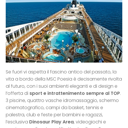
Se fuori vi aspetta il fascino antico del passato, la
vita a bordo della MSC Poesia è decisamente rivolta
al futuro, con i suoi ambienti eleganti e di design e
l’offerta di
sport e intrattenimento sempre al TOP
.
3 piscine, quattro vasche idromassaggio, schermo
cinematografico, campi da basket, tennis e
palestra, club e feste per bambini e ragazzi,
l’esclusiva
Dinosaur Play Area
, videogiochi e