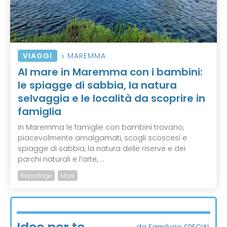
VIAGGI
MAREMMA
Al mare in Maremma con i bambini:
le spiagge di sabbia, la natura
selvaggia e le località da scoprire in
famiglia
In Maremma le famiglie con bambini trovano,
piacevolmente amalgamati, scogli scoscesi e
spiagge di sabbia, la natura delle riserve e dei
parchi naturali e l’arte, ...
Reportage
Mare
da Familygo SPECIAL