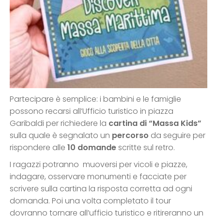
Partecipare è semplice: i bambini e le famiglie
possono recarsi all’Ufficio turistico in piazza
Garibaldi per richiedere la
cartina di “Massa Kids”
sulla quale è segnalato un
percorso
da seguire per
rispondere alle
10 domande
scritte sul retro.
I ragazzi potranno muoversi per vicoli e piazze,
indagare, osservare monumenti e facciate per
scrivere sulla cartina la risposta corretta ad ogni
domanda. Poi una volta completato il tour
dovranno tornare all’ufficio turistico e ritireranno un