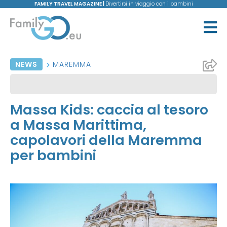
FAMILY TRAVEL MAGAZINE |
Divertirsi in viaggio con i bambini
NEWS
MAREMMA
Massa Kids: caccia al tesoro
a Massa Marittima,
capolavori della Maremma
per bambini