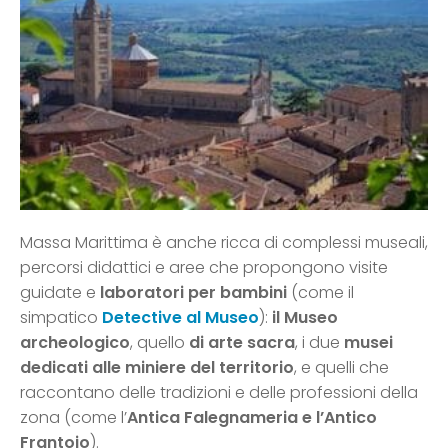
Massa Marittima è anche ricca di complessi museali,
percorsi didattici e aree che propongono visite
guidate e
laboratori per bambini
(come il
simpatico
Detective al Museo
):
il Museo
archeologico
, quello
di arte sacra
, i due
musei
dedicati alle miniere del territorio
, e quelli che
raccontano delle tradizioni e delle professioni della
zona (come l’
Antica Falegnameria e l’Antico
Frantoio
).