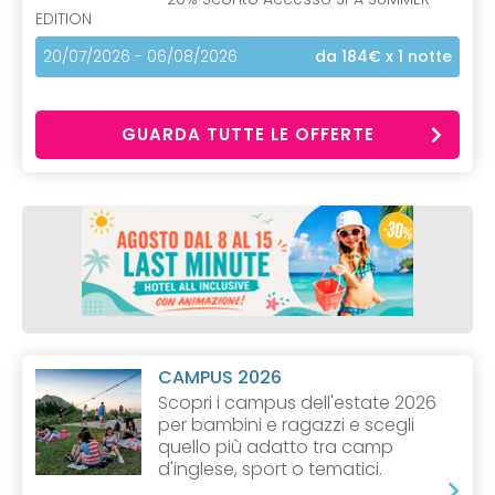
EDITION
20/07/2026 - 06/08/2026
da 184€
x 1 notte
GUARDA TUTTE LE OFFERTE
CAMPUS 2026
Scopri i campus dell'estate 2026
per bambini e ragazzi e scegli
quello più adatto tra camp
d'inglese, sport o tematici.