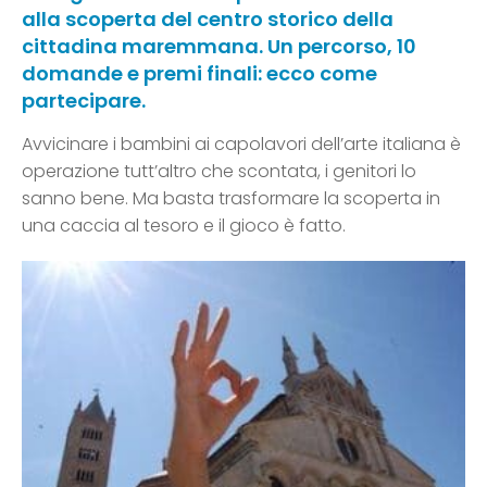
alla scoperta del centro storico della
cittadina maremmana. Un percorso, 10
domande e premi finali: ecco come
partecipare.
Avvicinare i bambini ai capolavori dell’arte italiana è
operazione tutt’altro che scontata, i genitori lo
sanno bene. Ma basta trasformare la scoperta in
una caccia al tesoro e il gioco è fatto.