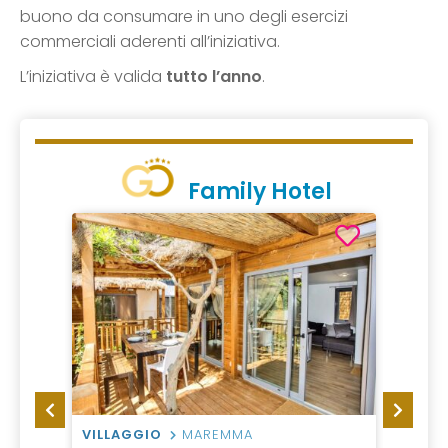
buono da consumare in uno degli esercizi
commerciali aderenti all’iniziativa.
L’iniziativa è valida
tutto l’anno
.
Family Hotel
VILLAGGIO
MAREMMA
VILLA