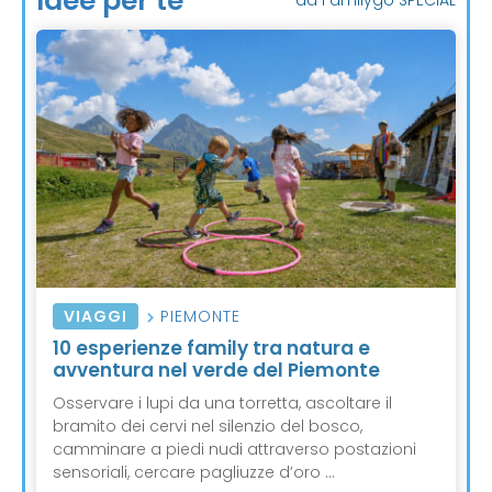
Idee per te
VIAGGI
PIEMONTE
10 esperienze family tra natura e
avventura nel verde del Piemonte
Osservare i lupi da una torretta, ascoltare il
bramito dei cervi nel silenzio del bosco,
camminare a piedi nudi attraverso postazioni
sensoriali, cercare pagliuzze d’oro ...