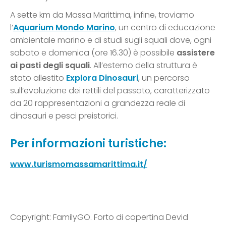
A sette km da Massa Marittima, infine, troviamo
l’
Aquarium Mondo Marino
, un centro di educazione
ambientale marino e di studi sugli squali dove, ogni
sabato e domenica (ore 16.30) è possibile
assistere
ai pasti degli squali
. All’esterno della struttura è
stato allestito
Explora Dinosauri
, un percorso
sull’evoluzione dei rettili del passato, caratterizzato
da 20 rappresentazioni a grandezza reale di
dinosauri e pesci preistorici.
Per informazioni turistiche:
www.turismomassamarittima.it/
Copyright: FamilyGO. Forto di copertina Devid