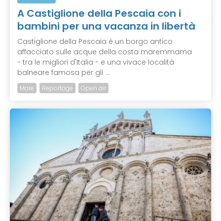
A Castiglione della Pescaia con i
bambini per una vacanza in libertà
Castiglione della Pescaia è un borgo antico
affacciato sulle acque della costa maremmama
- tra le migliori d'Italia - e una vivace località
balneare famosa per gli ...
Mare
Reportage
Open air