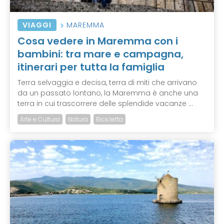
VIAGGI
MAREMMA
Cosa vedere in Maremma con i
bambini: tra mare e campagna,
itinerari per tutta la famiglia
Terra selvaggia e decisa, terra di miti che arrivano
da un passato lontano, la Maremma è anche una
terra in cui trascorrere delle splendide vacanze ...
Arte e Cultura
Natura
Bicicletta