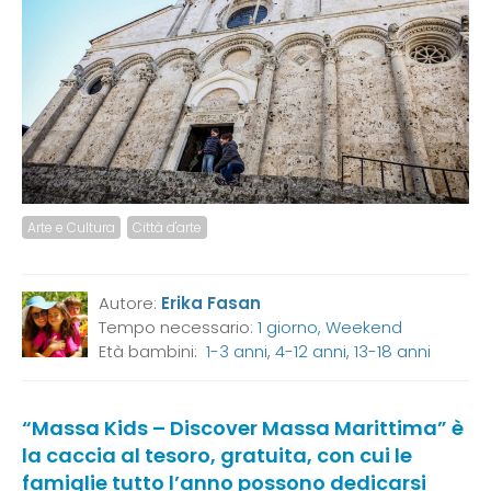
Arte e Cultura
Città d'arte
Autore:
Erika Fasan
Tempo necessario:
1 giorno, Weekend
Età bambini:
1-3 anni
,
4-12 anni
,
13-18 anni
“Massa Kids – Discover Massa Marittima” è
la caccia al tesoro, gratuita, con cui le
famiglie tutto l’anno possono dedicarsi